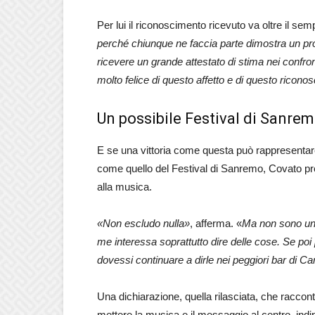
Per lui il riconoscimento ricevuto va oltre il semp
perché chiunque ne faccia parte dimostra un prof
ricevere un grande attestato di stima nei confr
molto felice di questo affetto e di questo ricon
Un possibile Festival di Sanrem
E se una vittoria come questa può rappresentare
come quello del Festival di Sanremo, Covato pr
alla musica.
«Non escludo nulla»
, afferma. «
Ma non sono una
me interessa soprattutto dire delle cose. Se poi
dovessi continuare a dirle nei peggiori bar di 
Una dichiarazione, quella rilasciata, che racconta
mettere la musica e il messaggio al centro, ind