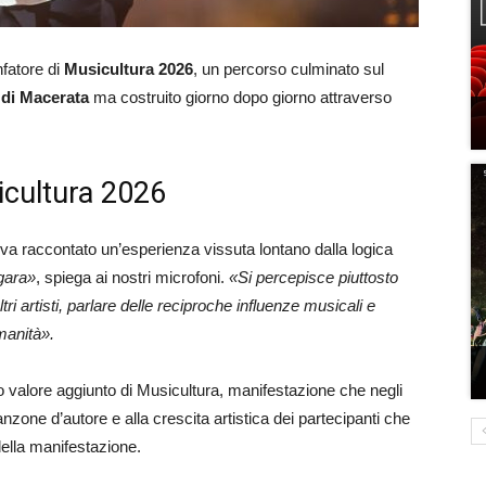
onfatore di
Musicultura 2026
, un percorso culminato sul
 di Macerata
ma costruito giorno dopo giorno attraverso
icultura 2026
aveva raccontato un’esperienza vissuta lontano dalla logica
 gara»
, spiega ai nostri microfoni.
«Si percepisce piuttosto
tri artisti, parlare delle reciproche influenze musicali e
umanità».
 valore aggiunto di Musicultura, manifestazione che negli
canzone d’autore e alla crescita artistica dei partecipanti che
ella manifestazione.