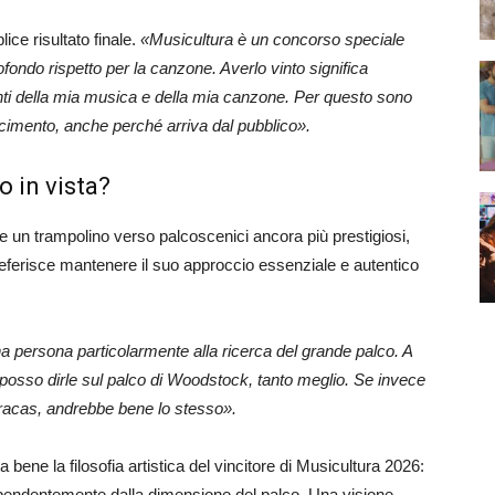
lice risultato finale.
«Musicultura è un concorso speciale
ondo rispetto per la canzone. Averlo vinto significa
onti della mia musica e della mia canzone. Per questo sono
oscimento, anche perché arriva dal pubblico».
o in vista?
 un trampolino verso palcoscenici ancora più prestigiosi,
eferisce mantenere il suo approccio essenziale e autentico
 persona particolarmente alla ricerca del grande palco. A
 posso dirle sul palco di Woodstock, tanto meglio. Se invece
Caracas, andrebbe bene lo stesso».
 bene la filosofia artistica del vincitore di Musicultura 2026:
ipendentemente dalla dimensione del palco. Una visione