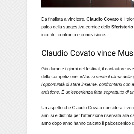
Da finalista a vincitore.
Claudio Covato
è il tri
palco della suggestiva cornice dello
Sferisterio
incontri, confronto e condivisione.
Claudio Covato vince Mus
Già durante i giorni del festival, il cantautore 
della competizione.
«Non si sente il clima della
l’opportunità di stare insieme, confrontarsi con al
artistiche. È un’esperienza fatta soprattutto di 
Un aspetto che Claudio Covato considera il vero
anni si è distinta per l’attenzione riservata alla 
anno dopo anno hanno calcato il palcoscenico d