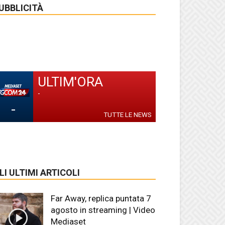
UBBLICITÀ
ULTIM'ORA
-
-
TUTTE LE NEWS
LI ULTIMI ARTICOLI
Far Away, replica puntata 7
agosto in streaming | Video
Mediaset