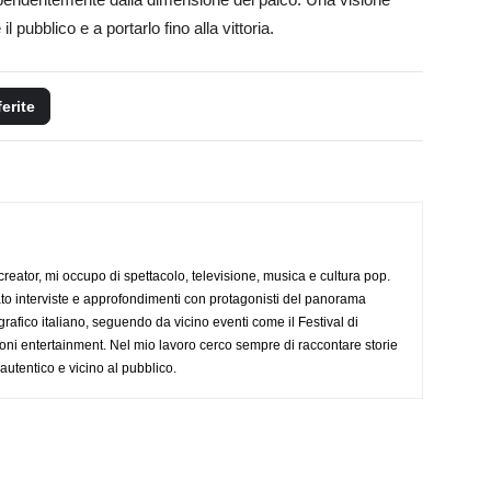
 pubblico e a portarlo fino alla vittoria.
ferite
creator, mi occupo di spettacolo, televisione, musica e cultura pop.
ato interviste e approfondimenti con protagonisti del panorama
rafico italiano, seguendo da vicino eventi come il Festival di
oni entertainment. Nel mio lavoro cerco sempre di raccontare storie
, autentico e vicino al pubblico.