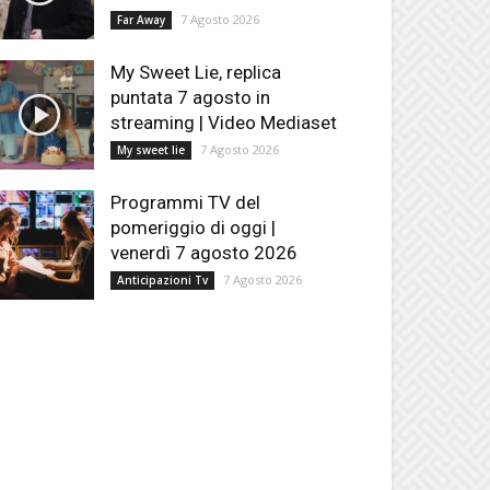
7 Agosto 2026
Far Away
My Sweet Lie, replica
puntata 7 agosto in
streaming | Video Mediaset
7 Agosto 2026
My sweet lie
Programmi TV del
pomeriggio di oggi |
venerdì 7 agosto 2026
7 Agosto 2026
Anticipazioni Tv