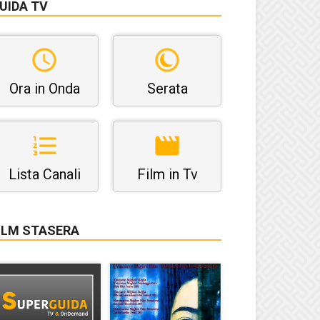
UIDA TV
Ora in Onda
Serata
Lista Canali
Film in Tv
ILM STASERA