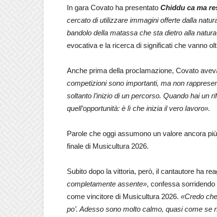
In gara Covato ha presentato
Chiddu ca ma re
cercato di utilizzare immagini offerte dalla natur
bandolo della matassa che sta dietro alla natur
evocativa e la ricerca di significati che vanno olt
Anche prima della proclamazione, Covato aveva le
competizioni sono importanti, ma non rappresen
soltanto l’inizio di un percorso. Quando hai un r
quell’opportunità: è lì che inizia il vero lavoro».
Parole che oggi assumono un valore ancora più si
finale di Musicultura 2026.
Subito dopo la vittoria, però, il cantautore ha re
completamente assente»
, confessa sorridendo
come vincitore di Musicultura 2026.
«Credo che 
po’. Adesso sono molto calmo, quasi come se 