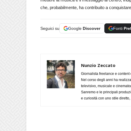
che, probabilmente, ha contribuito a conquistare il
Seguici su
Google
Discover
Fonti
Pre
Nunzio Zeccato
Giornalista freelance e content 
Nel corso degli anni ha realizz
televisivo, musicale e cinematog
Sanremo e le principali produzi
e curiosità con uno stile diretto