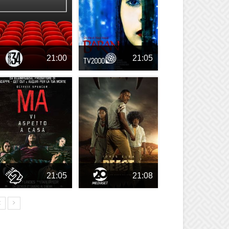
21:00
21:05
21:05
21:08