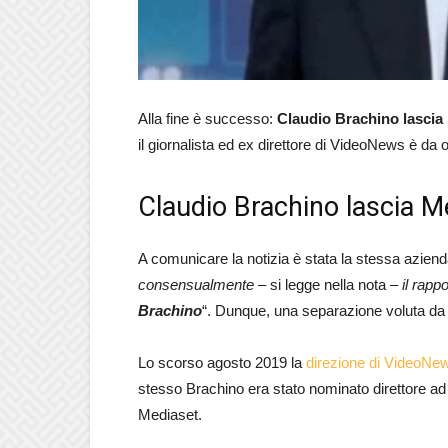
Alla fine è successo:
Claudio Brachino lascia
il giornalista ed ex direttore di VideoNews è da o
Claudio Brachino lascia M
A comunicare la notizia è stata la stessa azien
consensualmente
– si legge nella nota –
il rapp
Brachino
“. Dunque, una separazione voluta da 
Lo scorso agosto 2019 la
direzione di VideoNew
stesso Brachino era stato nominato direttore ad
Mediaset.