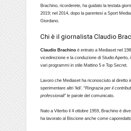
Brachino, ricorderete, ha guidato la testata giorn
2019; nel 2014, dopo la parentesi a Sport Medias
Giordano.
Chi è il giornalista Claudio Bra
Claudio Brachino
è entrato a Mediaset nel 198
vicedirezione e la conduzione di Studio Aperto,
vari programmi in stile Mattino 5 e Top Secret.
Lavoro che Mediaset ha riconosciuto al diretto i
sperimentare altri ‘lidi’. “
Ringrazia per il contribu
professionali
” le parole del comunicato.
Nato a Viterbo il 4 ottobre 1959, Brachino è dive
ha lavorato al Biscione anche come caporedatto