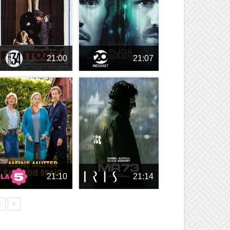
21:00
21:07
21:10
21:14