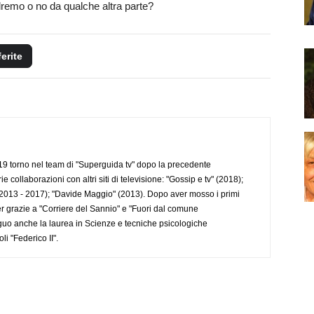
vedremo o no da qualche altra parte?
ferite
 torno nel team di "Superguida tv" dopo la precedente
collaborazioni con altri siti di televisione: "Gossip e tv" (2018);
2013 - 2017); "Davide Maggio" (2013). Dopo aver mosso i primi
r grazie a "Corriere del Sannio" e "Fuori dal comune
uo anche la laurea in Scienze e tecniche psicologiche
li "Federico II".