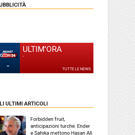
UBBLICITÀ
ULTIM'ORA
-
-
TUTTE LE NEWS
LI ULTIMI ARTICOLI
Forbidden fruit,
anticipazioni turche: Ender
e Şahika mettono Hasan Alì