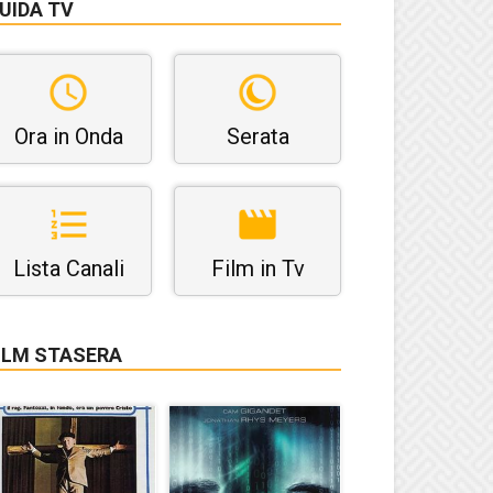
UIDA TV
Ora in Onda
Serata
Lista Canali
Film in Tv
ILM STASERA