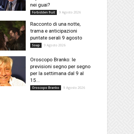
nei guai?
9 Agosto 2026
Forbidden fruit
Racconto di una notte,
trama e anticipazioni
puntate serali 9 agosto
9 Agosto 2026
Soap
Oroscopo Branko: le
previsioni segno per segno
per la settimana dal 9 al
15...
9 Agosto 2026
Oroscopo Branko