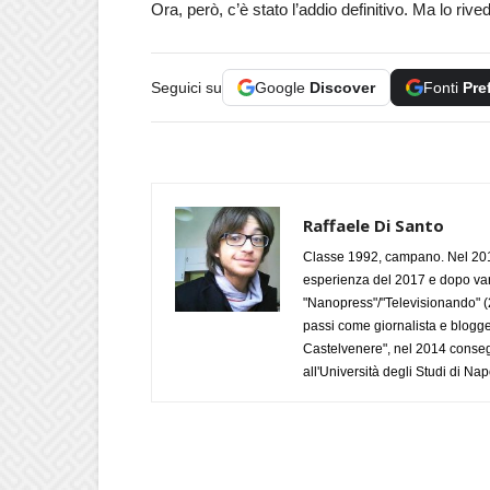
Ora, però, c’è stato l’addio definitivo. Ma lo ri
Seguici su
Google
Discover
Fonti
Pre
Raffaele Di Santo
Classe 1992, campano. Nel 2019
esperienza del 2017 e dopo varie 
"Nanopress"/"Televisionando" (
passi come giornalista e blogge
Castelvenere", nel 2014 conseg
all'Università degli Studi di Napo