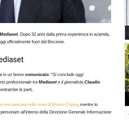
 Mediaset
. Dopo 32 anni dalla prima esperienza in azienda,
ggi ufficialmente fuori dal Biscione.
ediaset
da in un breve
comunicato
. “
Si conclude oggi
orto professionale tra
Mediaset
e il giornalista
Claudio
entrambe le parti.
s era passata nelle mani di Mauro Crippa
, mentre lo
 personam all’interno della Direzione Generale Informazione