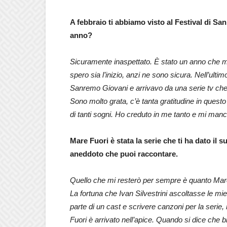
A febbraio ti abbiamo visto al Festival di Sa
anno?
Sicuramente inaspettato. È stato un anno che mi
spero sia l’inizio, anzi ne sono sicura. Nell’ulti
Sanremo Giovani e arrivavo da una serie tv che 
Sono molto grata, c’è tanta gratitudine in questo 
di tanti sogni. Ho creduto in me tanto e mi man
Mare Fuori è stata la serie che ti ha dato il 
aneddoto che puoi raccontare.
Quello che mi resterò per sempre è quanto Mare 
La fortuna che Ivan Silvestrini ascoltasse le mi
parte di un cast e scrivere canzoni per la serie
Fuori è arrivato nell’apice. Quando si dice che b