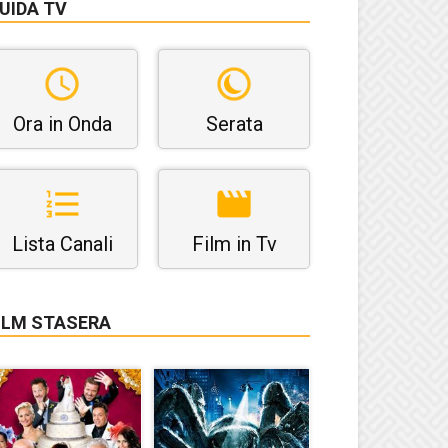
UIDA TV
Ora in Onda
Serata
Lista Canali
Film in Tv
ILM STASERA