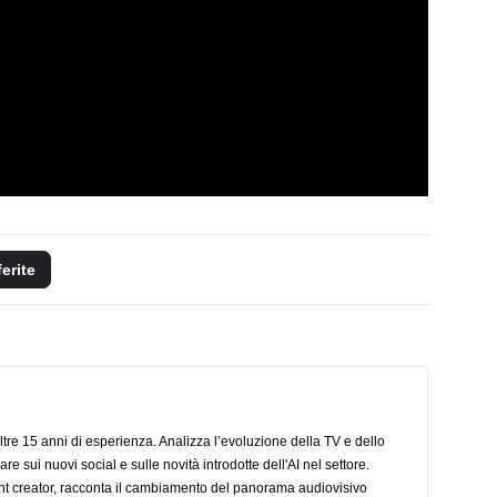
ferite
ltre 15 anni di esperienza. Analizza l’evoluzione della TV e dello
re sui nuovi social e sulle novità introdotte dell'AI nel settore.
nt creator, racconta il cambiamento del panorama audiovisivo