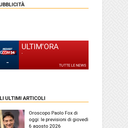
UBBLICITÀ
ULTIM'ORA
-
-
TUTTE LE NEWS
LI ULTIMI ARTICOLI
Oroscopo Paolo Fox di
oggi: le previsioni di giovedì
6 agosto 2026