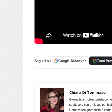
Seguici su
Google
Discover
Fonti
Pre
Chiara Di Tommaso
Giornalista professionista con o
spettacolo con un focus particola
Come video giornalista e conte