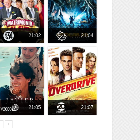
21:02
21:04
21:05
21:07