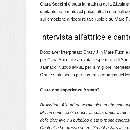
Clara Soccini
è stata la madrina della 21esima
cantante ha portato sul palco tutta la sua belle
sull’emozione a ricoprire tale ruolo e su Mare Fuo
Intervista all’attrice e can
Dopo aver interpretato Crazy J in Mare Fuori e
per Clara Soccini è arrivata l’esperienza di San
Jannacci Nuovo IMAIE per la migliore interpreta
Ora, è stata scelta per essere la madrina del M
Clara che esperienza è stata?
Bellissima. Alla prima serata dicevo che non s
Ma mi sono sentita super accolta, super a mio a
delle date live e il pubblico è stato molto caloros
Canterò e ho messo un vestito abbastanza s