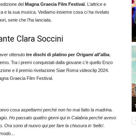
 edizione del
Magna Graecia Film Festival
. L’attrice e
zza e la sua musica. Vediamo insieme cosa ci ha rivelato
ri, serie che l’ha lanciata.
tante Clara Soccini
 aver ottenuto
tre dischi di platino per
Origami all’alba
,
remo. Tra i premi conquistati dalla giovane c’è quello Enzo
zione e il premio rivelazione Siae Roma videoclip 2024.
agna Graecia Film Festival.
apevo cosa aspettarmi perché non ho mai fatto la madrina.
gio. Ho passato quattro giorni qui in Calabria perché avevo
o. Ora sono di nuovo qui per fare la chiusura in ‘bello’.
comodo…