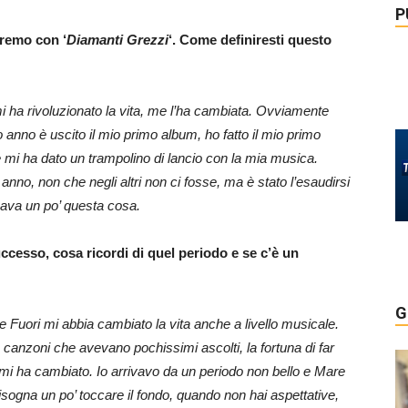
P
nremo con ‘
Diamanti Grezzi
‘. Come definiresti questo
 ha rivoluzionato la vita, me l’ha cambiata. Ovviamente
mo anno è uscito il mio primo album, ho fatto il mio primo
mi ha dato un trampolino di lancio con la mia musica.
anno, non che negli altri non ci fosse, ma è stato l’esaudirsi
cava un po’ questa cosa.
successo, cosa ricordi di quel periodo e se c’è un
G
Fuori mi abbia cambiato la vita anche a livello musicale.
e canzoni che avevano pochissimi ascolti, la fortuna di far
, mi ha cambiato. Io arrivavo da un periodo non bello e Mare
isogna un po’ toccare il fondo, quando non hai aspettative,