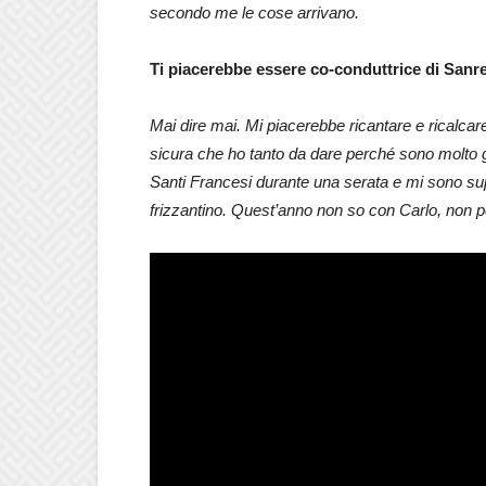
secondo me le cose arrivano.
Ti piacerebbe essere co-conduttrice di San
Mai dire mai. Mi piacerebbe ricantare e ricalca
sicura che ho tanto da dare perché sono molto g
Santi Francesi durante una serata e mi sono super 
frizzantino. Quest’anno non so con Carlo, non 