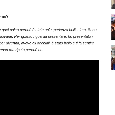
remo?
re quel palco perché è stata un’esperienza bellissima. Sono
iovane. Per quanto riguarda presentare, ho presentato i
divertita, avevo gli occhiali, è stato bello e ti fa sentire
penso ma ripeto perché no.