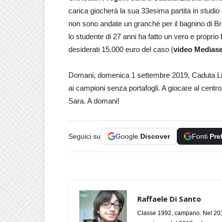
carica giocherà la sua 33esima partita in studio 
non sono andate un granché per il bagnino di B
lo studente di 27 anni ha fatto un vero e propri
desiderati 15.000 euro del caso (
video Mediase
Domani, domenica 1 settembre 2019, Caduta Lib
ai campioni senza portafogli. A giocare al centro
Sara. A domani!
Seguici su
Google
Discover
Fonti
Pre
Raffaele Di Santo
Classe 1992, campano. Nel 2019