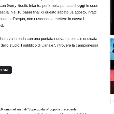
con Gerry Scotti. Intanto, però, nella puntata di
oggi
le cose
rescia. Nei
10 passi
finali di questo sabato 31 agosto, infatti,
o buco nell’acqua, non riuscendo a mettere in cassa i
t
).
era va in onda con una puntata nuova e speciale dedicata
 dello studio il pubblico di Canale 5 ritroverà la campionessa
ferite
 torno nel team di "Superguida tv" dopo la precedente