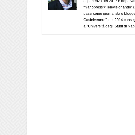
esperienza del 2017 e dopo varie 
"Nanopress"/"Televisionando" (
passi come giornalista e blogge
Castelvenere", nel 2014 conseg
all'Università degli Studi di Napo