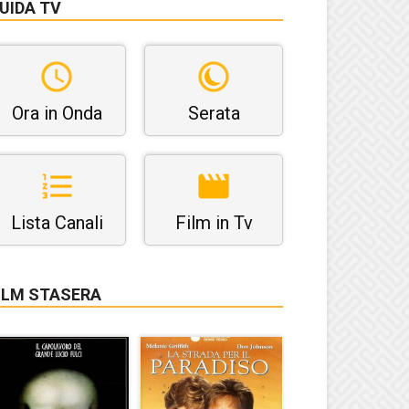
UIDA TV
Ora in Onda
Serata
Lista Canali
Film in Tv
ILM STASERA