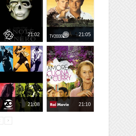
21:02
21:05
21:08
21:10