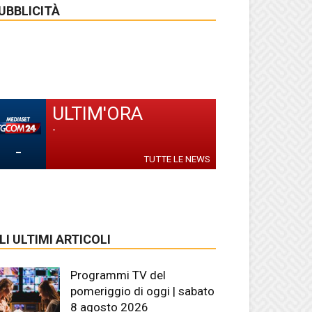
UBBLICITÀ
ULTIM'ORA
-
-
TUTTE LE NEWS
LI ULTIMI ARTICOLI
Programmi TV del
pomeriggio di oggi | sabato
8 agosto 2026