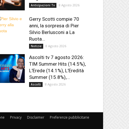
8 Agosto 2026
Anticipazioni Tv
Gerry Scotti compie 70
anni, la sorpresa di Pier
Silvio Berlusconi a La
Ruota...
8 Agosto 2026
Notizie
Ascolti tv 7 agosto 2026:
TIM Summer Hits (14.5%),
L’Erede (14.1%), L’Eredità
Summer (15.8%),...
8 Agosto 2026
Ascolti
one
Privacy
Disclaimer
Preferenze pubblicitarie