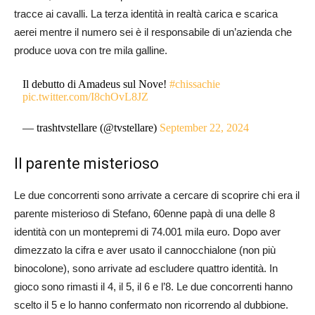
tracce ai cavalli. La terza identità in realtà carica e scarica
aerei mentre il numero sei è il responsabile di un’azienda che
produce uova con tre mila galline.
Il debutto di Amadeus sul Nove!
#chissachie
pic.twitter.com/I8chOvL8JZ
— trashtvstellare (@tvstellare)
September 22, 2024
Il parente misterioso
Le due concorrenti sono arrivate a cercare di scoprire chi era il
parente misterioso di Stefano, 60enne papà di una delle 8
identità con un montepremi di 74.001 mila euro. Dopo aver
dimezzato la cifra e aver usato il cannocchialone (non più
binocolone), sono arrivate ad escludere quattro identità. In
gioco sono rimasti il 4, il 5, il 6 e l’8. Le due concorrenti hanno
scelto il 5 e lo hanno confermato non ricorrendo al dubbione.