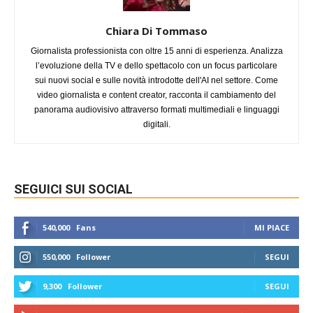
Chiara Di Tommaso
Giornalista professionista con oltre 15 anni di esperienza. Analizza
l’evoluzione della TV e dello spettacolo con un focus particolare
sui nuovi social e sulle novità introdotte dell'AI nel settore. Come
video giornalista e content creator, racconta il cambiamento del
panorama audiovisivo attraverso formati multimediali e linguaggi
digitali.
SEGUICI SUI SOCIAL
540,000
Fans
MI PIACE
550,000
Follower
SEGUI
9,300
Follower
SEGUI