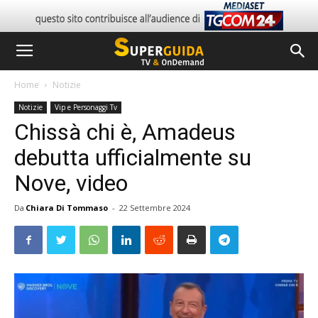
Home
Notizie
Notizie
Vip e Personaggi Tv
Chissà chi è, Amadeus
debutta ufficialmente su
Nove, video
Da
Chiara Di Tommaso
-
22 Settembre 2024