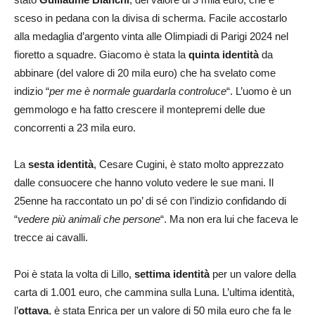
sceso in pedana con la divisa di scherma. Facile accostarlo
alla medaglia d’argento vinta alle Olimpiadi di Parigi 2024 nel
fioretto a squadre. Giacomo è stata la
quinta identità
da
abbinare (del valore di 20 mila euro) che ha svelato come
indizio “
per me è normale guardarla controluce
“. L’uomo è un
gemmologo e ha fatto crescere il montepremi delle due
concorrenti a 23 mila euro.
La
sesta identità
, Cesare Cugini, è stato molto apprezzato
dalle consuocere che hanno voluto vedere le sue mani. Il
25enne ha raccontato un po’ di sé con l’indizio confidando di
“
vedere più animali che persone
“. Ma non era lui che faceva le
trecce ai cavalli.
Poi è stata la volta di Lillo,
settima identità
per un valore della
carta di 1.001 euro, che cammina sulla Luna. L’ultima identità,
l’
ottava
, è stata Enrica per un valore di 50 mila euro che fa le