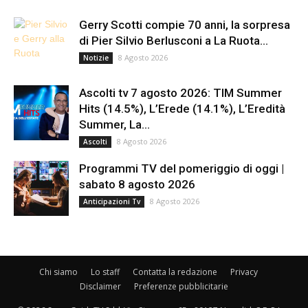
Gerry Scotti compie 70 anni, la sorpresa
di Pier Silvio Berlusconi a La Ruota...
8 Agosto 2026
Notizie
Ascolti tv 7 agosto 2026: TIM Summer
Hits (14.5%), L’Erede (14.1%), L’Eredità
Summer, La...
8 Agosto 2026
Ascolti
Programmi TV del pomeriggio di oggi |
sabato 8 agosto 2026
8 Agosto 2026
Anticipazioni Tv
Chi siamo
Lo staff
Contatta la redazione
Privacy
Disclaimer
Preferenze pubblicitarie