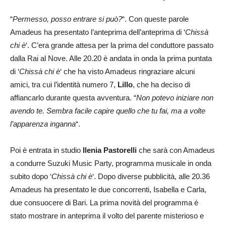
“
Permesso, posso entrare si può?
“. Con queste parole
Amadeus ha presentato l’anteprima dell’anteprima di ‘
Chissà
chi è
‘. C’era grande attesa per la prima del conduttore passato
dalla Rai al Nove. Alle 20.20 è andata in onda la prima puntata
di ‘
Chissà chi è
‘ che ha visto Amadeus ringraziare alcuni
amici, tra cui l’identità numero 7,
Lillo
, che ha deciso di
affiancarlo durante questa avventura. “
Non potevo iniziare non
avendo te. Sembra facile capire quello che tu fai, ma a volte
l’apparenza inganna
“.
Poi è entrata in studio
Ilenia Pastorelli
che sarà con Amadeus
a condurre Suzuki Music Party, programma musicale in onda
subito dopo ‘
Chissà chi è
‘. Dopo diverse pubblicità, alle 20.36
Amadeus ha presentato le due concorrenti, Isabella e Carla,
due consuocere di Bari. La prima novità del programma è
stato mostrare in anteprima il volto del parente misterioso e