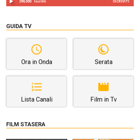
290,000
Iscritti
ISCRIVITI
GUIDA TV
Ora in Onda
Serata
Lista Canali
Film in Tv
FILM STASERA