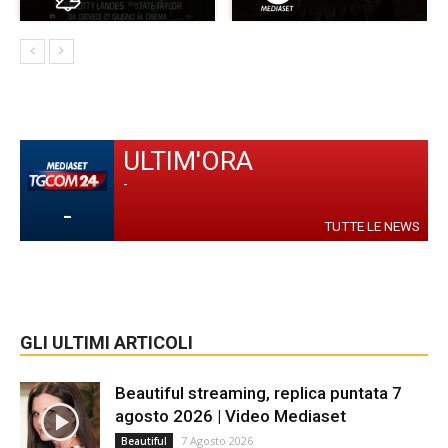
ULTIM'ORA
-
-
TUTTE LE NEWS
GLI ULTIMI ARTICOLI
Beautiful streaming, replica puntata 7
agosto 2026 | Video Mediaset
7 Agosto 2026
Beautiful