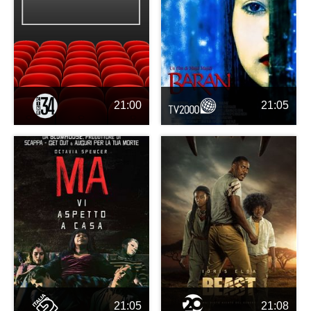
21:00
21:05
21:05
21:08