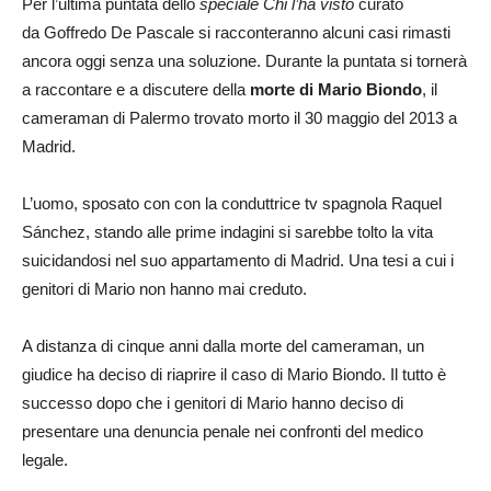
Per l’ultima puntata dello
speciale Chi l’ha visto
curato
da Goffredo De Pascale si racconteranno alcuni casi rimasti
ancora oggi senza una soluzione. Durante la puntata si tornerà
a raccontare e a discutere della
morte di Mario Biondo
, il
cameraman di Palermo trovato morto il 30 maggio del 2013 a
Madrid.
L’uomo, sposato con con la conduttrice tv spagnola Raquel
Sánchez, stando alle prime indagini si sarebbe tolto la vita
suicidandosi nel suo appartamento di Madrid. Una tesi a cui i
genitori di Mario non hanno mai creduto.
A distanza di cinque anni dalla morte del cameraman, un
giudice ha deciso di riaprire il caso di Mario Biondo. Il tutto è
successo dopo che i genitori di Mario hanno deciso di
presentare una denuncia penale nei confronti del medico
legale.