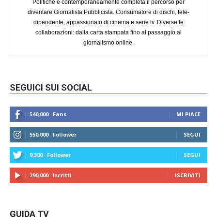
Politiche e contemporaneamente completa il percorso per
diventare Giornalista Pubblicista. Consumatore di dischi, tele-
dipendente, appassionato di cinema e serie tv. Diverse le
collaborazioni: dalla carta stampata fino al passaggio al
giornalismo online.
SEGUICI SUI SOCIAL
540,000
Fans
MI PIACE
550,000
Follower
SEGUI
9,300
Follower
SEGUI
290,000
Iscritti
ISCRIVITI
GUIDA TV