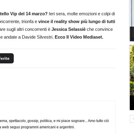
atello Vip del 14 marzo?
Ieri sera, molte emozioni e colpi di
ncorrente, trionfa e
vince il reality show più lungo di tutti
are sugli altri concorrenti è
Jessica Selassiè
che convince
nze andate a Davide Silvestri.
Ecco Il Video Mediaset.
ferite
nema, spettacolo, gossip, politica, e mi piace sognare... Amo tutto ciò
via web seguo programmi americani e argentini.