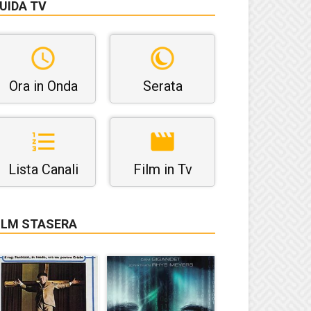
UIDA TV
Ora in Onda
Serata
Lista Canali
Film in Tv
ILM STASERA