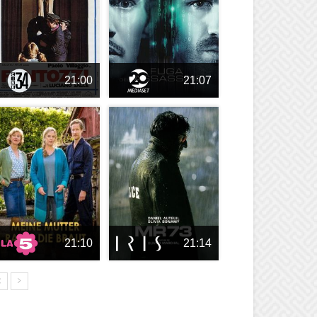
21:00
21:07
21:10
21:14