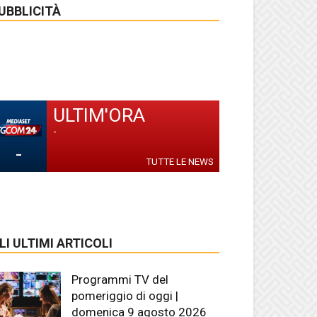
UBBLICITÀ
ULTIM'ORA
-
-
TUTTE LE NEWS
LI ULTIMI ARTICOLI
Programmi TV del
pomeriggio di oggi |
domenica 9 agosto 2026