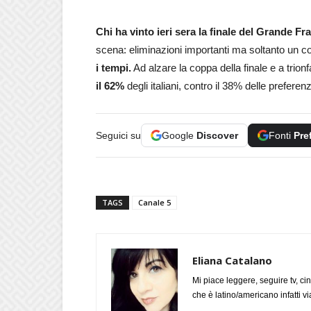
Chi ha vinto ieri sera la finale del Grande Fr
scena: eliminazioni importanti ma soltanto un co
i tempi.
Ad alzare la coppa della finale e a trionf
il 62%
degli italiani, contro il 38% delle prefere
Seguici su
Google
Discover
Fonti
Pre
TAGS
Canale 5
Eliana Catalano
Mi piace leggere, seguire tv, ci
che è latino/americano infatti 