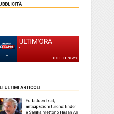
UBBLICITÀ
ULTIM'ORA
-
-
TUTTE LE NEWS
LI ULTIMI ARTICOLI
Forbidden fruit,
anticipazioni turche: Ender
e Şahika mettono Hasan Alì