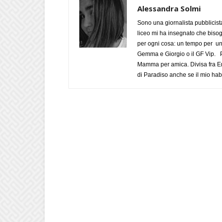
Alessandra Solmi
Sono una giornalista pubblicist
liceo mi ha insegnato che biso
per ogni cosa: un tempo per un
Gemma e Giorgio o il GF Vip. Po
Mamma per amica. Divisa fra Em
di Paradiso anche se il mio habi