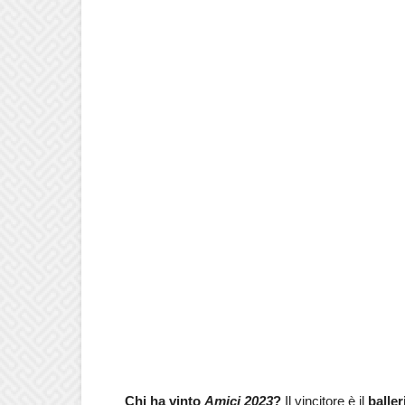
Chi ha vinto
Amici 2023
?
Il vincitore è il
balle