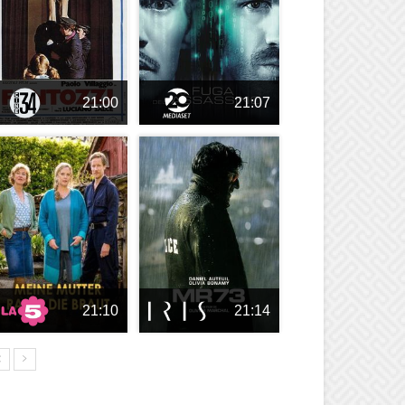
21:00
21:07
21:10
21:14