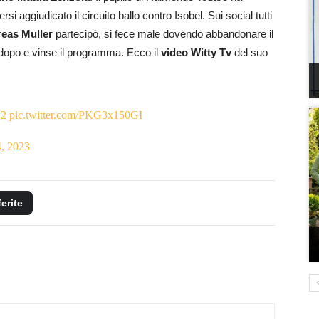
 aggiudicato il circuito ballo contro Isobel. Sui social tutti
eas Muller
partecipò, si fece male dovendo abbandonare il
o dopo e vinse il programma. Ecco il
video Witty Tv
del suo
22
pic.twitter.com/PKG3x150GI
, 2023
ferite