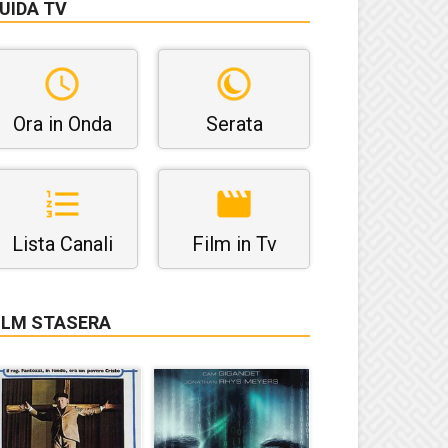
UIDA TV
Ora in Onda
Serata
Lista Canali
Film in Tv
ILM STASERA