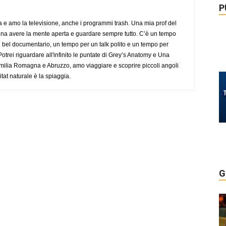
P
a e amo la televisione, anche i programmi trash. Una mia prof del
gna avere la mente aperta e guardare sempre tutto. C’è un tempo
 bel documentario, un tempo per un talk polito e un tempo per
trei riguardare all'infinito le puntate di Grey’s Anatomy e Una
ilia Romagna e Abruzzo, amo viaggiare e scoprire piccoli angoli
tat naturale è la spiaggia.
G