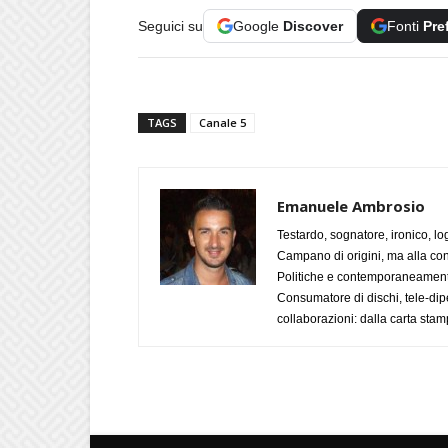
Seguici su
Google
Discover
Fonti
Pre
TAGS
Canale 5
Emanuele Ambrosio
Testardo, sognatore, ironico, l
Campano di origini, ma alla con
Politiche e contemporaneamente 
Consumatore di dischi, tele-dip
collaborazioni: dalla carta stam