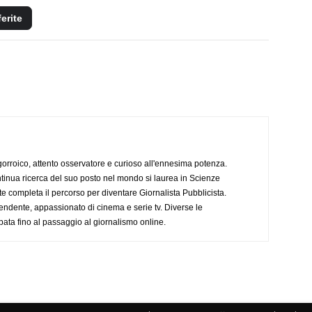
ferite
ogorroico, attento osservatore e curioso all'ennesima potenza.
tinua ricerca del suo posto nel mondo si laurea in Scienze
completa il percorso per diventare Giornalista Pubblicista.
endente, appassionato di cinema e serie tv. Diverse le
pata fino al passaggio al giornalismo online.