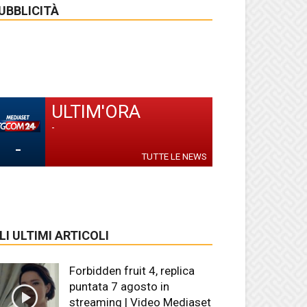
UBBLICITÀ
ULTIM'ORA
-
-
TUTTE LE NEWS
LI ULTIMI ARTICOLI
Forbidden fruit 4, replica
puntata 7 agosto in
streaming | Video Mediaset