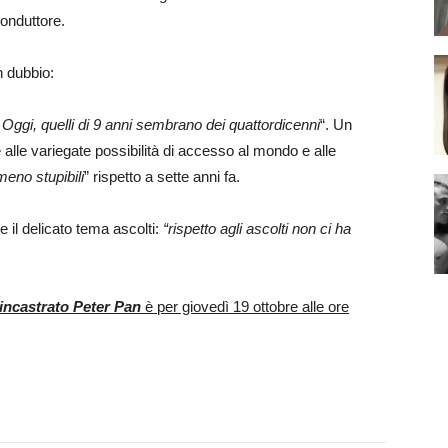
conduttore.
n dubbio:
. Oggi, quelli di 9 anni sembrano dei quattordicenni
“. Un
alle variegate possibilità di accesso al mondo e alle
meno stupibili
” rispetto a sette anni fa.
e il delicato tema ascolti:
“rispetto agli ascolti non ci ha
incastrato Peter Pan
è per giovedì 19 ottobre alle ore