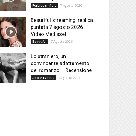
7 Agosto 2026
Forbidden fruit
Beautiful streaming, replica
puntata 7 agosto 2026 |
Video Mediaset
7 Agosto 2026
Beautiful
Lo straniero, un
convincente adattamento
del romanzo – Recensione
7 Agosto 2026
Apple TV Plus