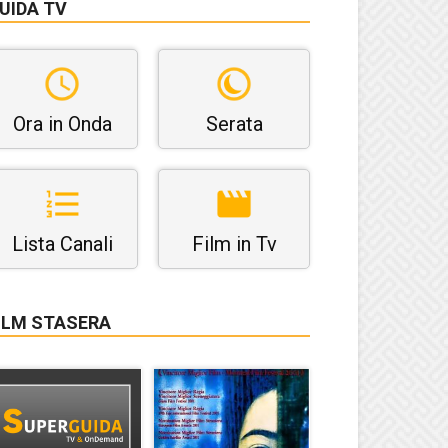
UIDA TV
Ora in Onda
Serata
Lista Canali
Film in Tv
ILM STASERA