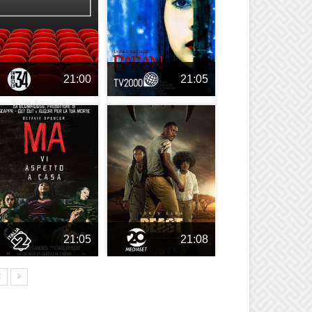
21:00
21:05
21:05
21:08