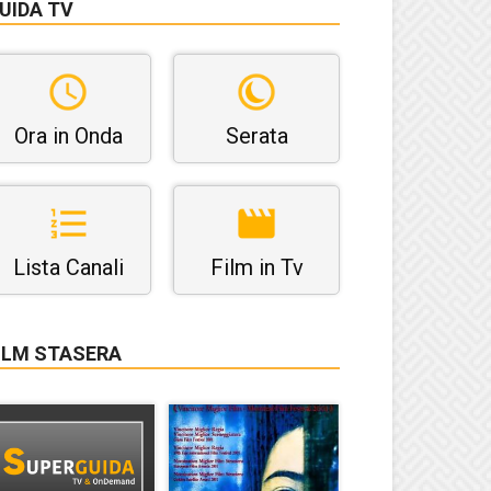
UIDA TV
Ora in Onda
Serata
Lista Canali
Film in Tv
ILM STASERA