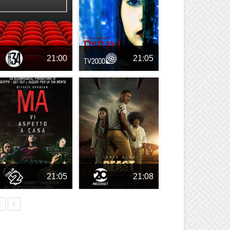
21:00
21:05
21:05
21:08