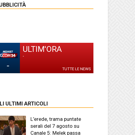
UBBLICITÀ
ULTIM'ORA
-
-
TUTTE LE NEWS
LI ULTIMI ARTICOLI
L’erede, trama puntate
serali del 7 agosto su
Canale 5: Melek passa