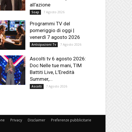
all’azione
7 Agosto 2026
Soap
Programmi TV del
pomeriggio di oggi |
venerdì 7 agosto 2026
7 Agosto 2026
Anticipazioni Tv
Ascolti tv 6 agosto 2026:
Doc Nelle tue mani, TIM
Battiti Live, L’Eredità
Summer,...
7 Agosto 2026
Ascolti
one
Privacy
Disclaimer
Preferenze pubblicitarie