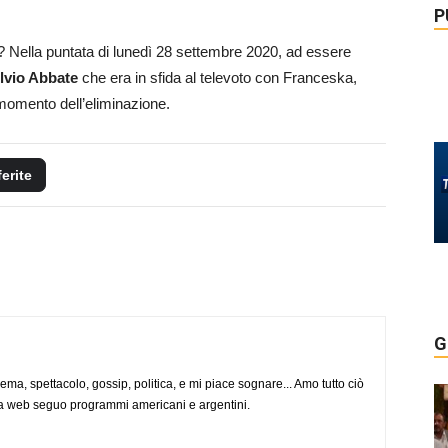
P
 Nella puntata di lunedì 28 settembre 2020, ad essere
lvio Abbate
che era in sfida al televoto con Franceska,
momento dell’eliminazione.
ferite
G
nema, spettacolo, gossip, politica, e mi piace sognare... Amo tutto ciò
via web seguo programmi americani e argentini.