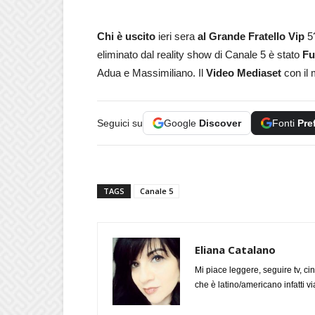
Chi è uscito
ieri sera
al Grande Fratello Vip
5?
eliminato dal reality show di Canale 5 è stato
Fu
Adua e Massimiliano. Il
Video Mediaset
con il 
Seguici su
Google
Discover
Fonti
Pre
TAGS
Canale 5
Eliana Catalano
Mi piace leggere, seguire tv, ci
che è latino/americano infatti 