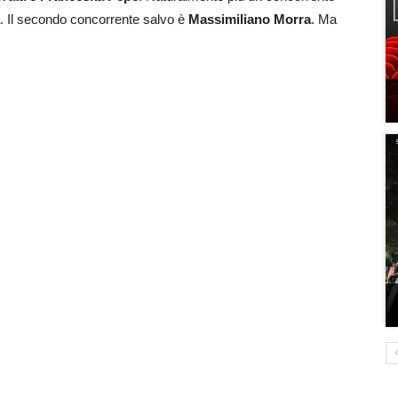
va. Il secondo concorrente salvo è
Massimiliano Morra
. Ma