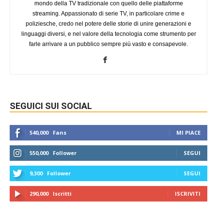
mondo della TV tradizionale con quello delle piattaforme
streaming. Appassionato di serie TV, in particolare crime e
poliziesche, credo nel potere delle storie di unire generazioni e
linguaggi diversi, e nel valore della tecnologia come strumento per
farle arrivare a un pubblico sempre più vasto e consapevole.
SEGUICI SUI SOCIAL
540,000
Fans
MI PIACE
550,000
Follower
SEGUI
9,300
Follower
SEGUI
290,000
Iscritti
ISCRIVITI