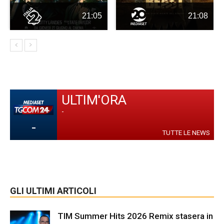
21:05
21:08
ULTIM'ORA
-
-
TUTTE LE NEWS
GLI ULTIMI ARTICOLI
TIM Summer Hits 2026 Remix stasera in