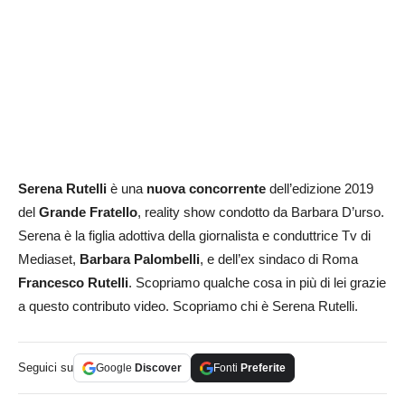
Serena Rutelli
è una
nuova concorrente
dell’edizione 2019
del
Grande Fratello
, reality show condotto da Barbara D’urso.
Serena è la figlia adottiva della giornalista e conduttrice Tv di
Mediaset,
Barbara Palombelli
, e dell’ex sindaco di Roma
Francesco Rutelli
. Scopriamo qualche cosa in più di lei grazie
a questo contributo video. Scopriamo chi è Serena Rutelli.
Seguici su
Google
Discover
Fonti
Preferite