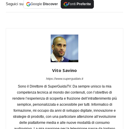
Seguici su
Google
Discover
Fonti
Preferite
Vito Savino
https://www.superguidatv.it
Sono il Direttore di SuperGuidaTV. Da sempre unisco la mia
competenza tecnica al mondo dei contenuti, con l’obiettivo di
rendere l’esperienza di scoperta e fruizione dell’intrattenimento più
semplice, personalizzata e accessibile per tutti. Informatico di
formazione, mi occupo da anni di sviluppo digitale, innovazione e
strategie di prodotto, con una particolare attenzione all’evoluzione
delle piattaforme media e alle nuove modalità di consumo
audiovisivo. La mia passione per la televisione nasce da lontano