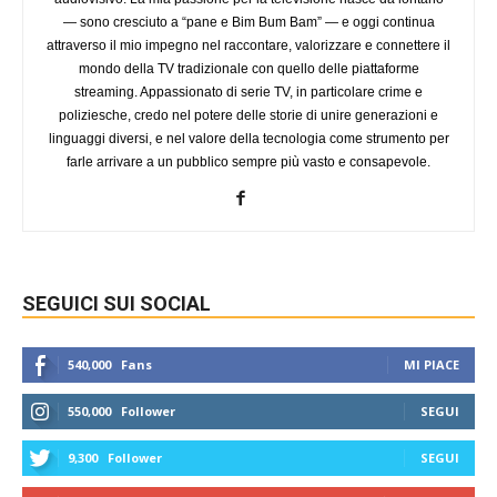
— sono cresciuto a “pane e Bim Bum Bam” — e oggi continua
attraverso il mio impegno nel raccontare, valorizzare e connettere il
mondo della TV tradizionale con quello delle piattaforme
streaming. Appassionato di serie TV, in particolare crime e
poliziesche, credo nel potere delle storie di unire generazioni e
linguaggi diversi, e nel valore della tecnologia come strumento per
farle arrivare a un pubblico sempre più vasto e consapevole.
SEGUICI SUI SOCIAL
540,000
Fans
MI PIACE
550,000
Follower
SEGUI
9,300
Follower
SEGUI