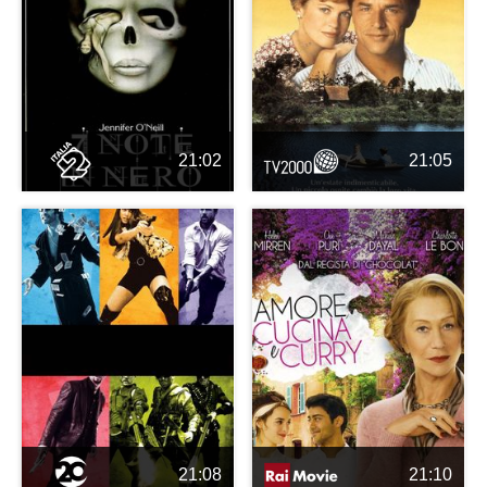
21:02
21:05
21:08
21:10