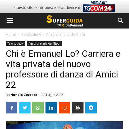
Home
Talent show
Amici di maria de filippi
Talent show
Amici di maria de filippi
Chi è Emanuel Lo? Carriera e
vita privata del nuovo
professore di danza di Amici
22
Da
Nunzio Zeccato
-
24 Luglio 2022