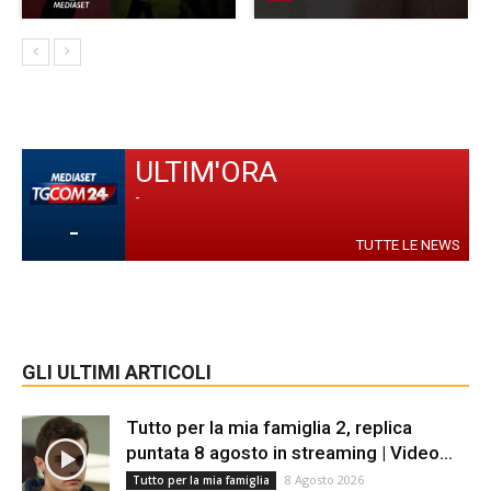
ULTIM'ORA
-
-
TUTTE LE NEWS
GLI ULTIMI ARTICOLI
Tutto per la mia famiglia 2, replica
puntata 8 agosto in streaming | Video...
8 Agosto 2026
Tutto per la mia famiglia