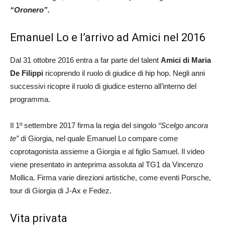
“Oronero”.
Emanuel Lo e l’arrivo ad Amici nel 2016
Dal 31 ottobre 2016 entra a far parte del talent
Amici di Maria
De Filippi
ricoprendo il ruolo di giudice di hip hop. Negli anni
successivi ricopre il ruolo di giudice esterno all’interno del
programma.
Il 1º settembre 2017 firma la regia del singolo
“Scelgo ancora
te”
di Giorgia, nel quale Emanuel Lo compare come
coprotagonista assieme a Giorgia e al figlio Samuel. Il video
viene presentato in anteprima assoluta al TG1 da Vincenzo
Mollica. Firma varie direzioni artistiche, come eventi Porsche,
tour di Giorgia di J-Ax e Fedez.
Vita privata