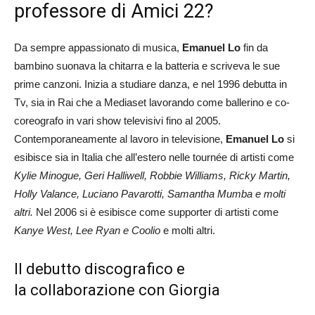
professore di Amici 22?
Da sempre appassionato di musica,
Emanuel Lo
fin da
bambino suonava la chitarra e la batteria e scriveva le sue
prime canzoni. Inizia a studiare danza, e nel 1996 debutta in
Tv, sia in Rai che a Mediaset lavorando come ballerino e co-
coreografo in vari show televisivi fino al 2005.
Contemporaneamente al lavoro in televisione,
Emanuel Lo
si
esibisce sia in Italia che all’estero nelle tournée di artisti come
Kylie Minogue, Geri Halliwell, Robbie Williams, Ricky Martin,
Holly Valance, Luciano Pavarotti, Samantha Mumba e molti
altri.
Nel 2006 si è esibisce come supporter di artisti come
Kanye West, Lee Ryan e Coolio
e molti altri.
Il debutto discografico e
la collaborazione con Giorgia