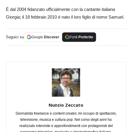
È dal 2004 fidanzato ufficialmente con la cantante italiana
Giorgia; il 18 febbraio 2010 è nato il loro figlio di nome Samuel.
Seguici su
Google
Discover
Fonti
Preferite
Nunzio Zeccato
Giornalista freelance e content creator, mi occupo di spettacolo,
televisione, musica e cultura pop. Nel corso degli anni ha
realizzato interviste e approfondimenti con protagonisti del
panorama televisivo, musicale e cinematografico italiano,