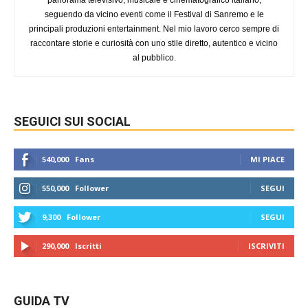
seguendo da vicino eventi come il Festival di Sanremo e le
principali produzioni entertainment. Nel mio lavoro cerco sempre di
raccontare storie e curiosità con uno stile diretto, autentico e vicino
al pubblico.
SEGUICI SUI SOCIAL
540,000
Fans
MI PIACE
550,000
Follower
SEGUI
9,300
Follower
SEGUI
290,000
Iscritti
ISCRIVITI
GUIDA TV