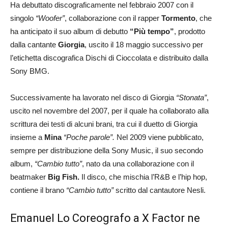
Ha debuttato discograficamente nel febbraio 2007 con il
singolo
“Woofer”
, collaborazione con il rapper
Tormento
, che
ha anticipato il suo album di debutto
“Più tempo”
, prodotto
dalla cantante
Giorgia
, uscito il 18 maggio successivo per
l’etichetta discografica Dischi di Cioccolata e distribuito dalla
Sony BMG.
Successivamente ha lavorato nel disco di Giorgia
“Stonata”
,
uscito nel novembre del 2007, per il quale ha collaborato alla
scrittura dei testi di alcuni brani, tra cui il duetto di Giorgia
insieme a
Mina
“Poche parole”.
Nel 2009 viene pubblicato,
sempre per distribuzione della Sony Music, il suo secondo
album,
“Cambio tutto”
, nato da una collaborazione con il
beatmaker
Big Fish.
Il disco, che mischia l’R&B e l’hip hop,
contiene il brano
“Cambio tutto”
scritto dal cantautore Nesli.
Emanuel Lo Coreografo a X Factor ne