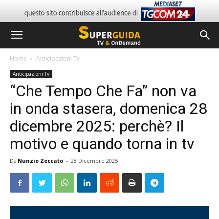
Home
Anticipazioni Tv
Anticipazioni Tv
“Che Tempo Che Fa” non va
in onda stasera, domenica 28
dicembre 2025: perchè? Il
motivo e quando torna in tv
Da
Nunzio Zeccato
-
28 Dicembre 2025