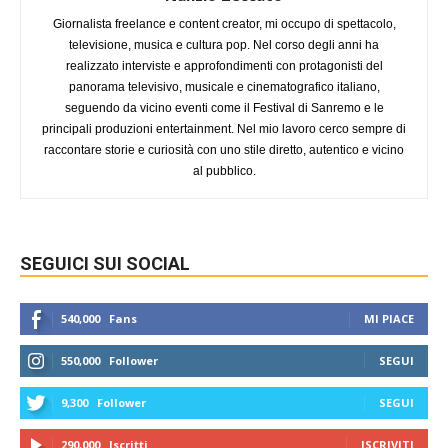
Giornalista freelance e content creator, mi occupo di spettacolo,
televisione, musica e cultura pop. Nel corso degli anni ha
realizzato interviste e approfondimenti con protagonisti del
panorama televisivo, musicale e cinematografico italiano,
seguendo da vicino eventi come il Festival di Sanremo e le
principali produzioni entertainment. Nel mio lavoro cerco sempre di
raccontare storie e curiosità con uno stile diretto, autentico e vicino
al pubblico.
SEGUICI SUI SOCIAL
540,000
Fans
MI PIACE
550,000
Follower
SEGUI
9,300
Follower
SEGUI
290,000
Iscritti
ISCRIVITI