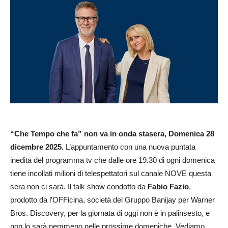
“Che Tempo che fa” non va in onda stasera, Domenica 28
dicembre 2025.
L’appuntamento con una nuova puntata
inedita del programma tv che dalle ore 19.30 di ogni domenica
tiene incollati milioni di telespettatori sul canale NOVE questa
sera non ci sarà. Il talk show condotto da
Fabio
Fazio
,
prodotto da l’OFFicina, società del Gruppo Banijay per Warner
Bros. Discovery, per la giornata di oggi non è in palinsesto, e
non lo sarà nemmeno nelle prossime domeniche. Vediamo