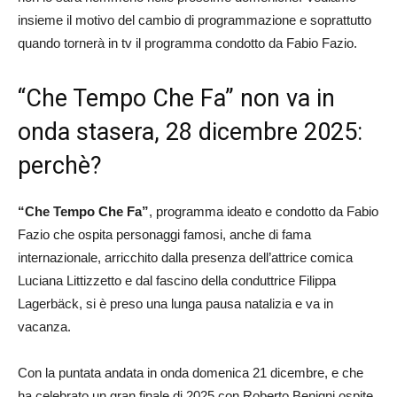
insieme il motivo del cambio di programmazione e soprattutto
quando tornerà in tv il programma condotto da Fabio Fazio.
“Che Tempo Che Fa” non va in
onda stasera, 28 dicembre 2025:
perchè?
“Che Tempo Che Fa”
, programma ideato e condotto da Fabio
Fazio che ospita personaggi famosi, anche di fama
internazionale, arricchito dalla presenza dell’attrice comica
Luciana Littizzetto e dal fascino della conduttrice Filippa
Lagerbäck, si è preso una lunga pausa natalizia e va in
vacanza.
Con la puntata andata in onda domenica 21 dicembre, e che
ha celebrato un gran finale di 2025 con Roberto Benigni ospite