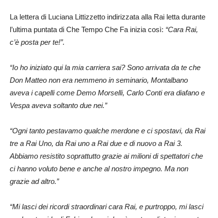
La lettera di Luciana Littizzetto indirizzata alla Rai letta durante
l’ultima puntata di Che Tempo Che Fa inizia così:
“Cara Rai,
c’è posta per te!”.
“Io ho iniziato qui la mia carriera sai? Sono arrivata da te che
Don Matteo non era nemmeno in seminario, Montalbano
aveva i capelli come Demo Morselli, Carlo Conti era diafano e
Vespa aveva soltanto due nei.”
“Ogni tanto pestavamo qualche merdone e ci spostavi, da Rai
tre a Rai Uno, da Rai uno a Rai due e di nuovo a Rai 3.
Abbiamo resistito soprattutto grazie ai milioni di spettatori che
ci hanno voluto bene e anche al nostro impegno. Ma non
grazie ad altro.”
“Mi lasci dei ricordi straordinari cara Rai, e purtroppo, mi lasci