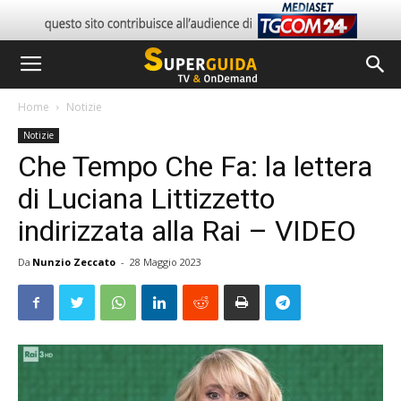
Home
Notizie
Notizie
Che Tempo Che Fa: la lettera
di Luciana Littizzetto
indirizzata alla Rai – VIDEO
Da
Nunzio Zeccato
-
28 Maggio 2023