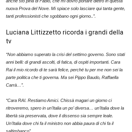
anche sto pirla di Fabio, che mi dovrò portare dietro in questa
nuova Prova del Nove. Mi spiace solo lasciare qui tanta gente,
tanti professionisti che sgobbano ogni giorno..”.
Luciana Littizzetto ricorda i grandi della
tv
“Non abbiamo superato la crisi del settimo governo. Sono stati
anni belli: di grandi ascolti, di fatica, di ospiti importanti. Cara
Rai il mio ricordo di te sarà felice, perché tu per me non sei la
parte politica che ti governa. Ma sei Pippo Baudo, Raffaella
Carrà…”.
“Cara RAI. Restiamo Amici. Chissà magari un giorno ci
ritroveremo, spero in un’Italia un po’ diversa… un’Italia dove la
libertà sia preservata, dove il dissenso sia sempre leale.
Un’Italia dove chi fa il ministro non abbia paura di chi fa il
saltimbanco”.