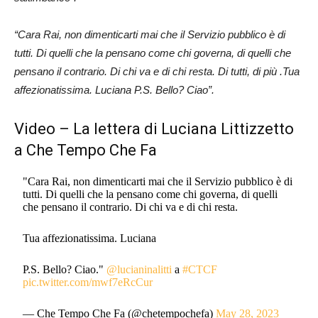
“Cara Rai, non dimenticarti mai che il Servizio pubblico è di
tutti. Di quelli che la pensano come chi governa, di quelli che
pensano il contrario. Di chi va e di chi resta. Di tutti, di più .Tua
affezionatissima. Luciana P.S. Bello? Ciao”.
Video – La lettera di Luciana Littizzetto
a Che Tempo Che Fa
"Cara Rai, non dimenticarti mai che il Servizio pubblico è di
tutti. Di quelli che la pensano come chi governa, di quelli
che pensano il contrario. Di chi va e di chi resta.
Tua affezionatissima. Luciana
P.S. Bello? Ciao."
@lucianinalitti
a
#CTCF
pic.twitter.com/mwf7eRcCur
— Che Tempo Che Fa (@chetempochefa)
May 28, 2023