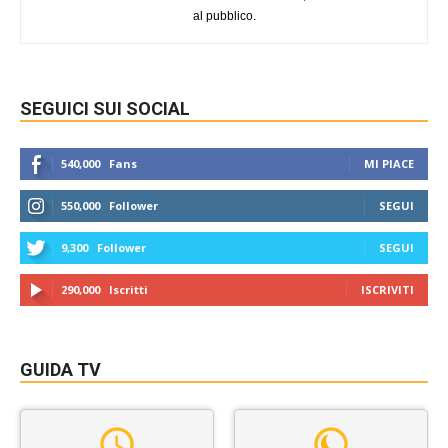
al pubblico.
SEGUICI SUI SOCIAL
540,000
Fans
MI PIACE
550,000
Follower
SEGUI
9,300
Follower
SEGUI
290,000
Iscritti
ISCRIVITI
GUIDA TV