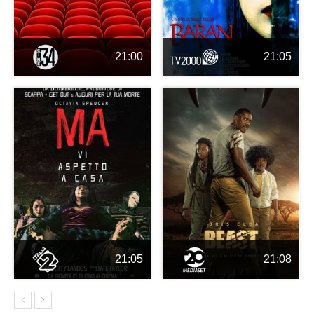
21:00
21:05
21:05
21:08