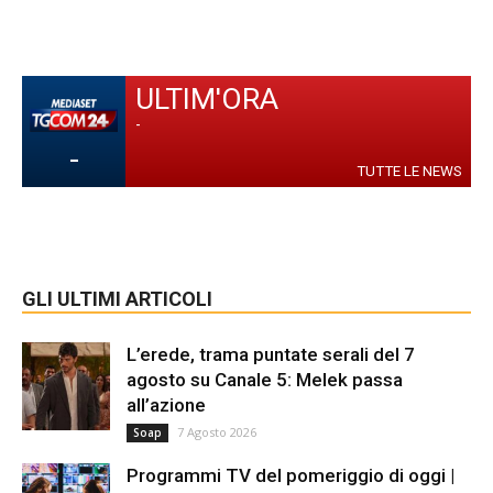
ULTIM'ORA
-
-
TUTTE LE NEWS
GLI ULTIMI ARTICOLI
L’erede, trama puntate serali del 7
agosto su Canale 5: Melek passa
all’azione
7 Agosto 2026
Soap
Programmi TV del pomeriggio di oggi |