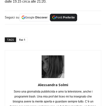
dalle 19.15 circa alle 21:20.
Seguici su
Google
Discover
Fonti
Preferite
TAGS
Rai 1
Alessandra Solmi
Sono una giornalista pubblicista e amo la televisione, anche i
programmi trash. Una mia prof del liceo mi ha insegnato che
bisogna avere la mente aperta e guardare sempre tutto. C’è un