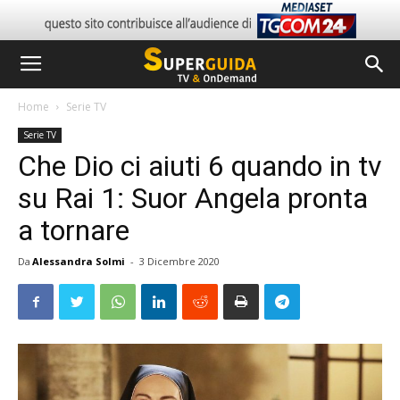
Home
Serie TV
Serie TV
Che Dio ci aiuti 6 quando in tv
su Rai 1: Suor Angela pronta
a tornare
Da
Alessandra Solmi
-
3 Dicembre 2020