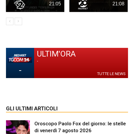
21:05
21:08
ULTIM'ORA
-
-
TUTTE LE NEWS
GLI ULTIMI ARTICOLI
Oroscopo Paolo Fox del giorno: le stelle
di venerdì 7 agosto 2026