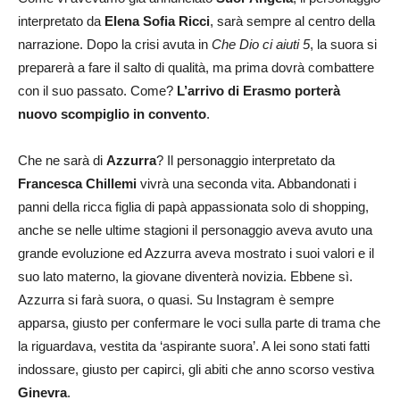
interpretato da
Elena Sofia Ricci
, sarà sempre al centro della
narrazione. Dopo la crisi avuta in
Che Dio ci aiuti 5
, la suora si
preparerà a fare il salto di qualità, ma prima dovrà combattere
con il suo passato. Come?
L’arrivo di Erasmo porterà
nuovo scompiglio in convento
.
Che ne sarà di
Azzurra
? Il personaggio interpretato da
Francesca Chillemi
vivrà una seconda vita. Abbandonati i
panni della ricca figlia di papà appassionata solo di shopping,
anche se nelle ultime stagioni il personaggio aveva avuto una
grande evoluzione ed Azzurra aveva mostrato i suoi valori e il
suo lato materno, la giovane diventerà novizia. Ebbene sì.
Azzurra si farà suora, o quasi. Su Instagram è sempre
apparsa, giusto per confermare le voci sulla parte di trama che
la riguardava, vestita da ‘aspirante suora’. A lei sono stati fatti
indossare, giusto per capirci, gli abiti che anno scorso vestiva
Ginevra
.