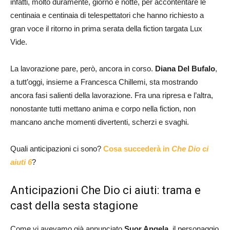
infatti, molto duramente, giorno e notte, per accontentare le
centinaia e centinaia di telespettatori che hanno richiesto a
gran voce il ritorno in prima serata della fiction targata Lux
Vide.
La lavorazione pare, però, ancora in corso.
Diana Del Bufalo
,
a tutt’oggi, insieme a Francesca Chillemi, sta mostrando
ancora fasi salienti della lavorazione. Fra una ripresa e l’altra,
nonostante tutti mettano anima e corpo nella fiction, non
mancano anche momenti divertenti, scherzi e svaghi.
Quali anticipazioni ci sono?
Cosa succederà in
Che Dio ci
aiuti 6
?
Anticipazioni Che Dio ci aiuti: trama e
cast della sesta stagione
Come vi avevamo già annunciato
Suor Angela
, il personaggio