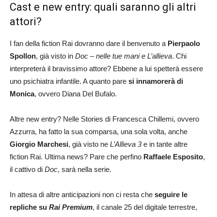
Cast e new entry: quali saranno gli altri
attori?
I fan della fiction Rai dovranno dare il benvenuto a
Pierpaolo
Spollon
, già visto in
Doc – nelle tue mani e L’allieva
. Chi
interpreterà il bravissimo attore? Ebbene a lui spetterà essere
uno psichiatra infantile. A quanto pare
si innamorerà di
Monica
, ovvero Diana Del Bufalo.
Altre new entry? Nelle Stories di Francesca Chillemi, ovvero
Azzurra, ha fatto la sua comparsa, una sola volta, anche
Giorgio Marchesi
, già visto ne
L’Allieva 3
e in tante altre
fiction Rai. Ultima news? Pare che perfino
Raffaele Esposito
,
il cattivo di
Doc
, sarà nella serie.
In attesa di altre anticipazioni non ci resta che
seguire le
repliche su
Rai Premium
, il canale 25 del digitale terrestre,