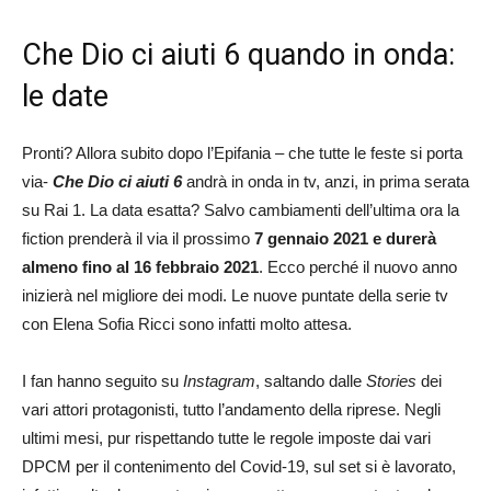
Che Dio ci aiuti 6 quando in onda:
le date
Pronti? Allora subito dopo l’Epifania – che tutte le feste si porta
via-
Che Dio ci aiuti 6
andrà in onda in tv, anzi, in prima serata
su Rai 1. La data esatta? Salvo cambiamenti dell’ultima ora la
fiction prenderà il via il prossimo
7 gennaio 2021 e durerà
almeno fino al 16 febbraio 2021
. Ecco perché il nuovo anno
inizierà nel migliore dei modi. Le nuove puntate della serie tv
con Elena Sofia Ricci sono infatti molto attesa.
I fan hanno seguito su
Instagram
, saltando dalle
Stories
dei
vari attori protagonisti, tutto l’andamento della riprese. Negli
ultimi mesi, pur rispettando tutte le regole imposte dai vari
DPCM per il contenimento del Covid-19, sul set si è lavorato,