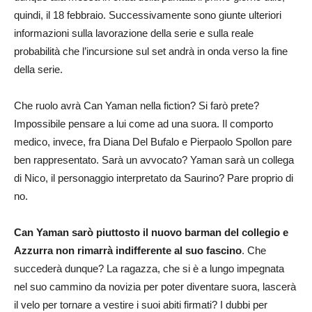
quindi, il 18 febbraio. Successivamente sono giunte ulteriori
informazioni sulla lavorazione della serie e sulla reale
probabilità che l’incursione sul set andrà in onda verso la fine
della serie.
Che ruolo avrà Can Yaman nella fiction? Si farò prete?
Impossibile pensare a lui come ad una suora. Il comporto
medico, invece, fra Diana Del Bufalo e Pierpaolo Spollon pare
ben rappresentato. Sarà un avvocato? Yaman sarà un collega
di Nico, il personaggio interpretato da Saurino? Pare proprio di
no.
Can Yaman sarò piuttosto il nuovo barman del collegio e
Azzurra non rimarrà indifferente al suo fascino
. Che
succederà dunque? La ragazza, che si è a lungo impegnata
nel suo cammino da novizia per poter diventare suora, lascerà
il velo per tornare a vestire i suoi abiti firmati? I dubbi per