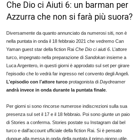
Che Dio ci Aiuti 6: un barman per
Azzurra che non si farà più suora?
Diversamente da quanto annunciato da numerosi siti, non è
nella puntata in onda il 18 febbraio 2021 che vedremo Can
Yaman guest star della fiction Rai
Che Dio ci aiuti 6
. L’attore
turco, impegnato nella preparazione di
Sandokan
insieme a
Luca Argentero, in questi giorni è approdato sul set per girare
l’episodio che lo vedrà far ingresso nel convento degli Angeli.
L’episodio con l’attore turco
protagonista di
Daydreamer
andrà invece in onda durante la puntata finale
.
Per giorni si sono rincorse numerose indiscrezioni sulla sua
presenza sul set il 17 e il 18 febbraio. Poi sono giunte un paio
di Stories a conferma. Stories postate su Instagram dal bel
turco e dall’account ufficiale della fiction Rai. Si è pensato
dunque alla messa in onda della puntata il primo giorno utile,