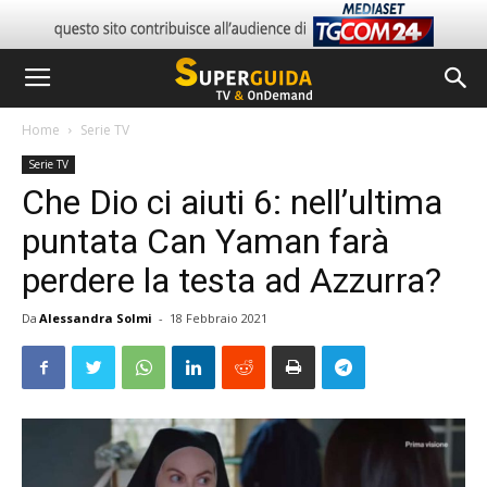
Home
Serie TV
Serie TV
Che Dio ci aiuti 6: nell’ultima
puntata Can Yaman farà
perdere la testa ad Azzurra?
Da
Alessandra Solmi
-
18 Febbraio 2021