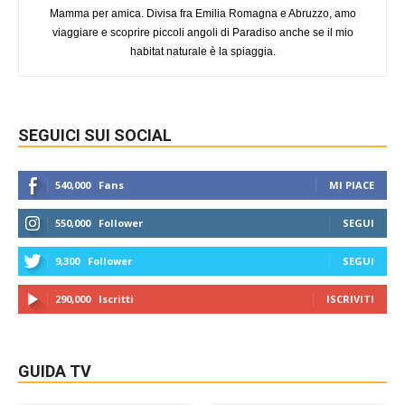
Mamma per amica. Divisa fra Emilia Romagna e Abruzzo, amo
viaggiare e scoprire piccoli angoli di Paradiso anche se il mio
habitat naturale è la spiaggia.
SEGUICI SUI SOCIAL
540,000
Fans
MI PIACE
550,000
Follower
SEGUI
9,300
Follower
SEGUI
290,000
Iscritti
ISCRIVITI
GUIDA TV