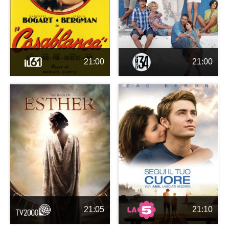
21:00
21:00
21:05
21:10