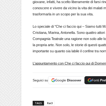
giovane, infatti, ha scelto liberamente di farsi r
conoscere e vivere da vicino la vita dei malati m
trasformarla in un scopo per la sua vita.
Lo speciale di “Che ci faccio qui – Siamo tutti Mat
Cristiana, Marina, Antonella. Sono quattro attori 
Compagnia Teatrale una ragione non solo alle lo
la propria arte. Non solo, le storie di questi quat
importante
su quanto sia labile il confine tra norma
L’appuntamento con Che ci faccio qui di Domen
Seguici su
Google
Discover
Fonti
Pre
TAGS
Rai3