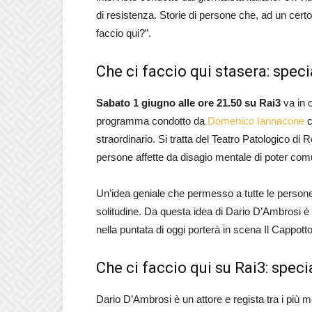
di resistenza. Storie di persone che, ad un cert
faccio qui?”.
Che ci faccio qui stasera: speci
Sabato 1 giugno alle ore 21.50 su Rai3
va in 
programma condotto da
Domenico Iannacone
c
straordinario. Si tratta del Teatro Patologico d
persone affette da disagio mentale di poter comun
Un’idea geniale che permesso a tutte le persone 
solitudine. Da questa idea di Dario D’Ambrosi 
nella puntata di oggi porterà in scena Il Cappott
Che ci faccio qui su Rai3: speci
Dario D’Ambrosi è un attore e regista tra i più