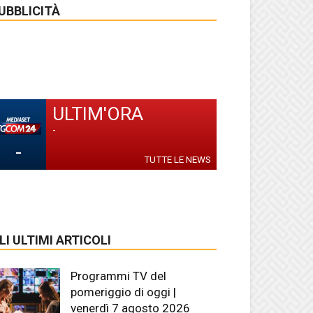
UBBLICITÀ
ULTIM'ORA
-
-
TUTTE LE NEWS
LI ULTIMI ARTICOLI
Programmi TV del
pomeriggio di oggi |
venerdì 7 agosto 2026