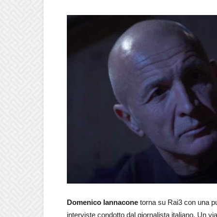
Domenico Iannacone
torna su Rai3 con una pu
interviste condotto dal giornalista italiano. Un via