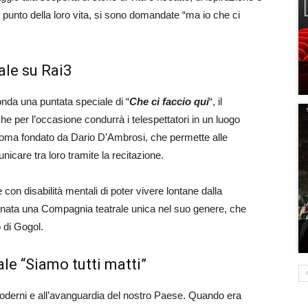
o punto della loro vita, si sono domandate “ma io che ci
ale su Rai3
onda una puntata speciale di “
Che ci faccio qui
“, il
he per l’occasione condurrà i telespettatori in un luogo
i Roma fondato da Dario D’Ambrosi, che permette alle
icare tra loro tramite la recitazione.
con disabilità mentali di poter vivere lontane dalla
è nata una Compagnia teatrale unica nel suo genere, che
o di Gogol.
ale “Siamo tutti matti”
 moderni e all’avanguardia del nostro Paese. Quando era