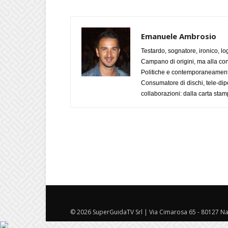
Emanuele Ambrosio
Testardo, sognatore, ironico, l
Campano di origini, ma alla con
Politiche e contemporaneamente 
Consumatore di dischi, tele-dip
collaborazioni: dalla carta stam
© 2026 SuperGuidaTV Srl | Via Cimarosa 65 - 80127 Nap