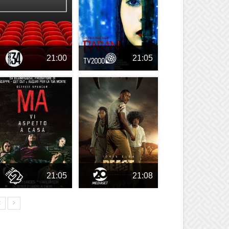
21:00
21:05
21:05
21:08