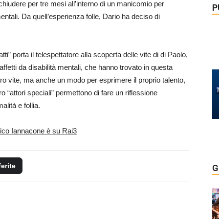
inchiudere per tre mesi all’interno di un manicomio per
P
entali. Da quell’esperienza folle, Dario ha deciso di
ti” porta il telespettatore alla scoperta delle vite di
di Paolo,
affetti da disabilità mentali, che hanno trovato in questa
ro vite, ma anche un modo per esprimere il proprio talento,
tro “attori speciali” permettono di fare un riflessione
lità e follia.
ico Iannacone è su Rai3
ferite
G