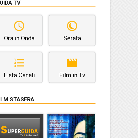
UIDA TV
Ora in Onda
Serata
Lista Canali
Film in Tv
ILM STASERA