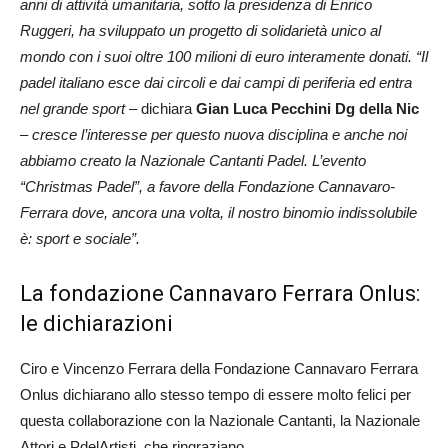
anni di attività umanitaria, sotto la presidenza di Enrico
Ruggeri, ha sviluppato un progetto di solidarietà unico al
mondo con i suoi oltre 100 milioni di euro interamente donati. “Il
padel italiano esce dai circoli e dai campi di periferia ed entra
nel grande sport
– dichiara
Gian Luca Pecchini Dg della Nic
– cresce l’interesse per questo nuova disciplina e anche noi
abbiamo creato la Nazionale Cantanti Padel. L’evento
“Christmas Padel”, a favore della Fondazione Cannavaro-
Ferrara dove, ancora una volta, il nostro binomio indissolubile
è: sport e sociale”.
La fondazione Cannavaro Ferrara Onlus:
le dichiarazioni
Ciro e Vincenzo Ferrara della Fondazione Cannavaro Ferrara
Onlus dichiarano allo stesso tempo di essere molto felici per
questa collaborazione con la Nazionale Cantanti, la Nazionale
Attori e PdelArtisti, che ringraziano.