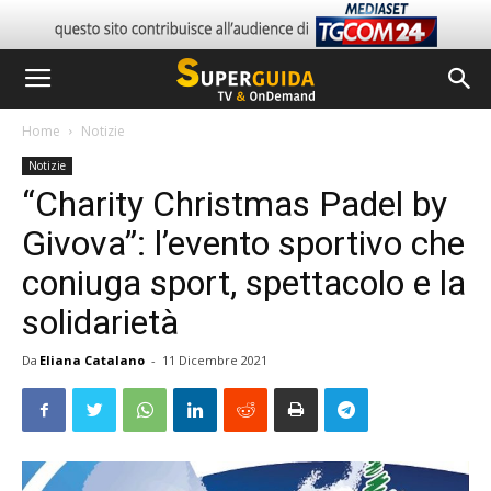
Home
Notizie
Notizie
“Charity Christmas Padel by
Givova”: l’evento sportivo che
coniuga sport, spettacolo e la
solidarietà
Da
Eliana Catalano
-
11 Dicembre 2021