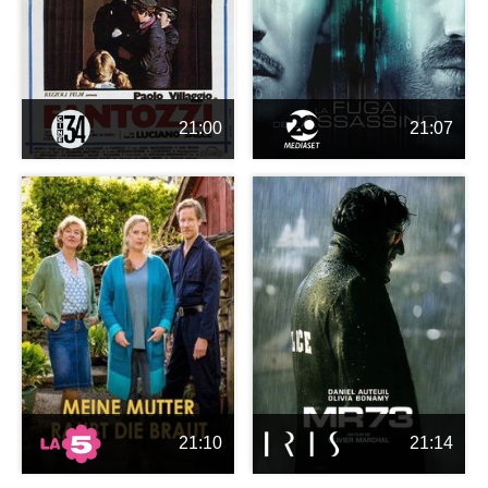
21:00
21:07
21:10
21:14