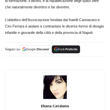
la formazione, il lavoro, e la riqualificazione degli spazi oltre
che naturalmente divertirsi e far divertire.
L’obiettivo dell’Associazione fondata dai fratelli Cannavaro e
Ciro Ferrara è aiutare a contrastare le diverse forme di disagio
infantile e giovanile della città e della provincia di Napoli.
Seguici su
Google
Discover
Fonti
Preferite
Eliana Catalano