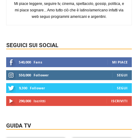
Mi piace leggere, seguire tv, cinema, spettacolo, gossip, politica, e
mi piace sognare... Amo tutto ciò che è latino/americano infatti via
web seguo programmi americani e argentini.
SEGUICI SUI SOCIAL
540,000
Fans
MI PIACE
550,000
Follower
SEGUI
9,300
Follower
SEGUI
290,000
Iscritti
ISCRIVITI
GUIDA TV