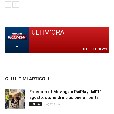
ULTIM'ORA
-
-
TUTTE LE NEWS
GLI ULTIMI ARTICOLI
Freedom of Moving su RaiPlay dall’11
agosto: storie di inclusione e libertà
9 Agosto 2026
RaiPlay