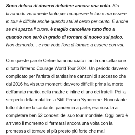
Sono delusa di dovervi deludere ancora una volta
. Sto
lavorando veramente tanto per recuperare le forze ma essere
in tour è difficile anche quando stai al cento per cento. E anche
se mi spezza il cuore,
è meglio cancellare tutto fino a
quando non sarò in grado di tornare di nuovo sul palco
.
Non demordo… e non vedo l’ora di tornare a essere con voi.
Con queste parole Celine ha annunciato i fan la cancellazione
di tutto l’interno Courage World Tour 2024. Un periodo davvero
complicato per l’artista di tantissime canzoni di successo che
dal 2016 ha vissuto momenti davvero difficili: prima la morte
dell’amato marito, della madre e infine di uno dei fratelli. Poi la
scoperta della malattia: la Stiff Person Syndrome. Nonostante
tutto il dolore la cantante, pandemia a parte, era riuscita a
completare ben 52 concerti del suo tour mondiale. Oggi però è
arrivato il momento di fermarsi ancora una volta con la
promessa di tornare al più presto più forte che mai!