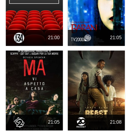
21:00
21:05
21:05
21:08