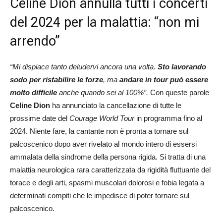
Celine Dion annulla tutti i concerti
del 2024 per la malattia: “non mi
arrendo”
“Mi dispiace tanto deludervi ancora una volta.
Sto lavorando
sodo per ristabilire le forze
, ma
andare in tour può essere
molto difficile
anche quando sei al 100%”.
Con queste parole
Celine Dion
ha annunciato la cancellazione di tutte le
prossime date del
Courage World Tour
in programma fino al
2024. Niente fare, la cantante non è pronta a tornare sul
palcoscenico dopo aver rivelato al mondo intero di essersi
ammalata della sindrome della persona rigida. Si tratta di una
malattia neurologica rara caratterizzata da rigidità fluttuante del
torace e degli arti, spasmi muscolari dolorosi e fobia legata a
determinati compiti che le impedisce di poter tornare sul
palcoscenico.