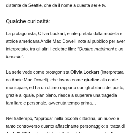
distante da Seattle, che da il nome a questa serie tv.
Qualche curiosità:
La protagonista, Olivia Lockart, è interpretata dalla modella e
attrice americana Andie Mac Dowell, nota al pubblico per aver
interpretato, tra gli altri il celebre film:
“Quattro matrimoni e un
funerale”
.
La serie vede come protagonista
Olivia Lockart
(interpretata
da Andie Mac Dowell), che lavora come
giudice
alla corte
municipale, ed ha un ottimo rapporto con gli abitanti del posto,
grazie al quale, pian piano, riesce a superare una tragedia
familiare e personale, avvenuta tempo prima…
Nel frattempo, “approda” nella piccola cittadina, un nuovo e
tanto controverso quanto affascinante personaggio: si tratta di