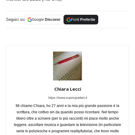
Seguici su
Google
Discover
Fonti
Preferite
Chiara Lecci
https://www.superguidatv.it
Mi chiamo Chiara, ho 27 anni e la mia più grande passione è la
scrittura, che coltivo sin da quando posso ricordare. Nel tempo
libero oltre a scrivere (per lo più racconti) mi piace molto anche
leggere, ascoltare musica e guardare la televisione (in particolare
serie tv poliziesche e programmi reality/tutorial, che trovo molto