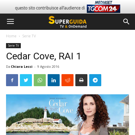
Home
Serie TV
Serie TV
Cedar Cove, RAI 1
Da
Chiara Lecci
-
9 Agosto 2016