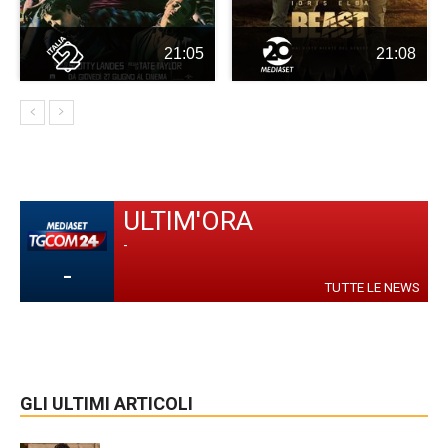
21:05
21:08
ULTIM'ORA
-
-
TUTTE LE NEWS
GLI ULTIMI ARTICOLI