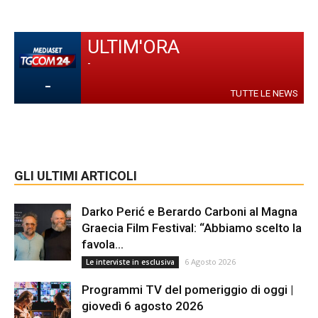
ULTIM'ORA
-
-
TUTTE LE NEWS
GLI ULTIMI ARTICOLI
Darko Perić e Berardo Carboni al Magna
Graecia Film Festival: “Abbiamo scelto la
favola...
6 Agosto 2026
Le interviste in esclusiva
Programmi TV del pomeriggio di oggi |
giovedì 6 agosto 2026