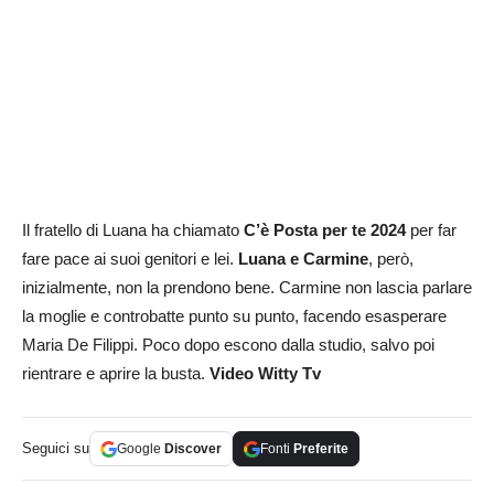
Il fratello di Luana ha chiamato
C’è Posta per te 2024
per far
fare pace ai suoi genitori e lei.
Luana e Carmine
, però,
inizialmente, non la prendono bene. Carmine non lascia parlare
la moglie e controbatte punto su punto, facendo esasperare
Maria De Filippi. Poco dopo escono dalla studio, salvo poi
rientrare e aprire la busta.
Video Witty Tv
Seguici su
Google
Discover
Fonti
Preferite