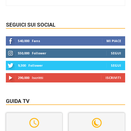
SEGUICI SUI SOCIAL
540,000
Fans
MI PIACE
550,000
Follower
SEGUI
9,300
Follower
SEGUI
290,000
Iscritti
ISCRIVITI
GUIDA TV