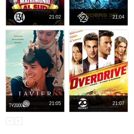
21:02
21:04
21:05
21:07