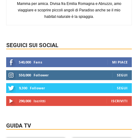
Mamma per amica. Divisa fra Emilia Romagna e Abruzzo, amo
viaggiare e scoprire piccoli angoli di Paradiso anche se il mio
habitat naturale è la spiaggia.
SEGUICI SUI SOCIAL
540,000
Fans
MI PIACE
550,000
Follower
SEGUI
9,300
Follower
SEGUI
290,000
Iscritti
ISCRIVITI
GUIDA TV