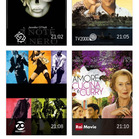
21:02
21:05
21:08
21:10