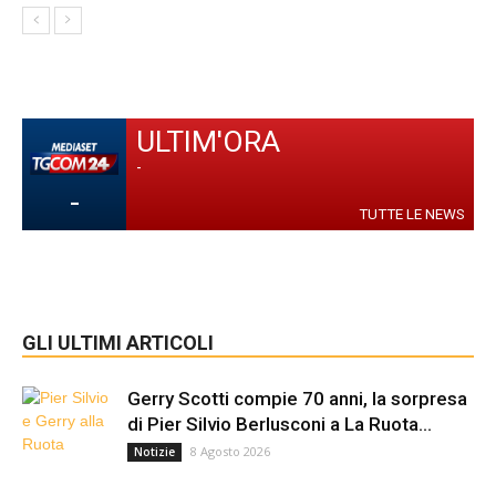
ULTIM'ORA
-
-
TUTTE LE NEWS
GLI ULTIMI ARTICOLI
Gerry Scotti compie 70 anni, la sorpresa
di Pier Silvio Berlusconi a La Ruota...
8 Agosto 2026
Notizie