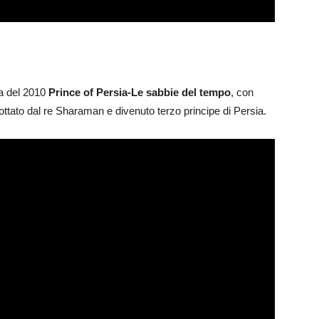
ra del 2010
Prince of Persia-Le sabbie del tempo
, con
ttato dal re Sharaman e divenuto terzo principe di Persia.