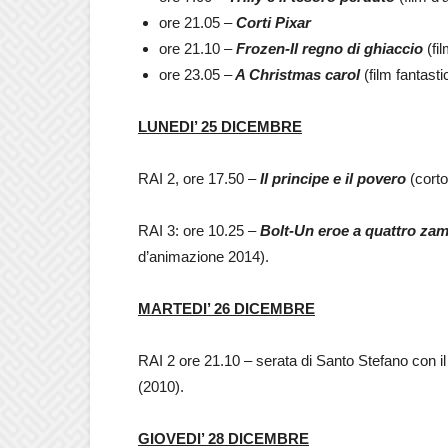
ore 21.05 –
Corti Pixar
ore 21.10 –
Frozen-Il regno di ghiaccio
(fi
ore 23.05 –
A Christmas carol
(film fantast
LUNEDI’ 25 DICEMBRE
RAI 2, ore 17.50 –
Il principe e il povero
(cort
RAI 3: ore 10.25 –
Bolt-Un eroe a quattro za
d’animazione 2014).
MARTEDI’ 26 DICEMBRE
RAI 2 ore 21.10 – serata di Santo Stefano con i
(2010).
GIOVEDI’ 28 DICEMBRE