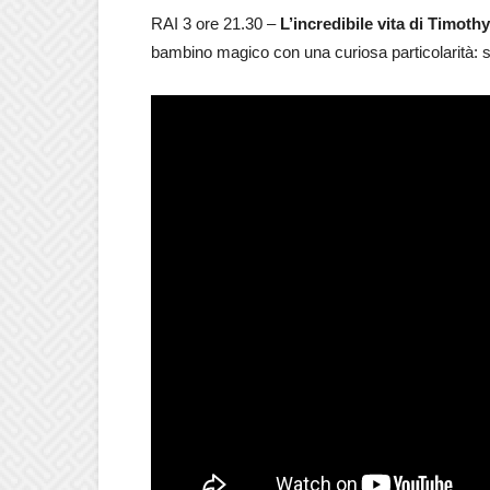
RAI 3 ore 21.30 –
L’incredibile vita di Timoth
bambino magico con una curiosa particolarità: su