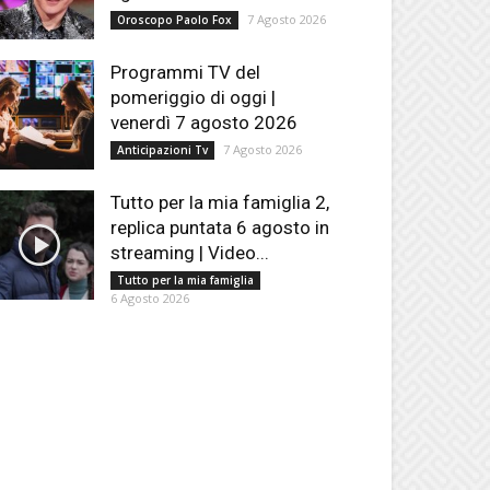
7 Agosto 2026
Oroscopo Paolo Fox
Programmi TV del
pomeriggio di oggi |
venerdì 7 agosto 2026
7 Agosto 2026
Anticipazioni Tv
Tutto per la mia famiglia 2,
replica puntata 6 agosto in
streaming | Video...
Tutto per la mia famiglia
6 Agosto 2026