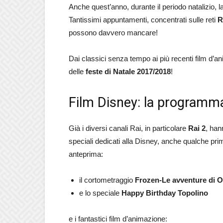
Anche quest’anno, durante il periodo natalizio, l
Tantissimi appuntamenti, concentrati sulle reti
R
possono davvero mancare!
Dai classici senza tempo ai più recenti film d’
delle
feste di Natale 2017/2018
!
Film Disney: la programma
Già i diversi canali Rai, in particolare
Rai 2
, han
speciali dedicati alla Disney, anche qualche pri
anteprima:
il cortometraggio
Frozen-Le avventure di O
e lo speciale
Happy Birthday Topolino
e i fantastici film d’animazione: