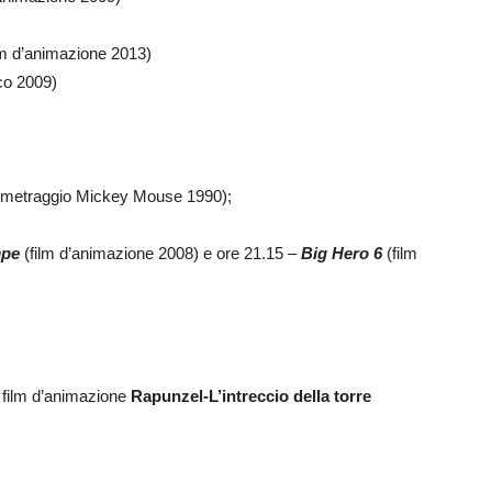
lm d’animazione 2013)
ico 2009)
ometraggio Mickey Mouse 1990);
mpe
(film d’animazione 2008) e ore 21.15 –
Big Hero 6
(film
l film d’animazione
Rapunzel-L’intreccio della torre