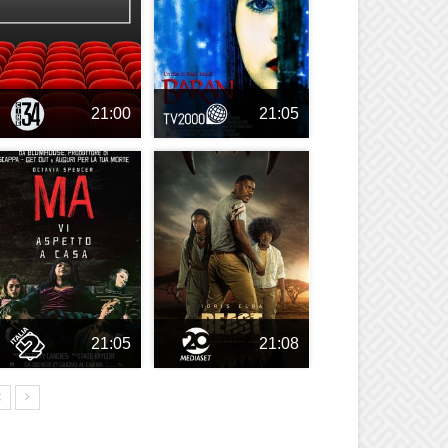
21:00
21:05
21:05
21:08