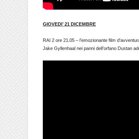
GIOVEDI’ 21 DICEMBRE
RAI 2 ore 21.05 – l’emozionante film d’avventu
Jake Gyllenhaal nei panni dell’orfano Dustan ado