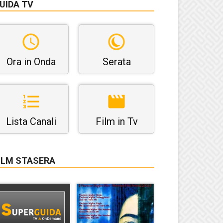
UIDA TV
Ora in Onda
Serata
Lista Canali
Film in Tv
ILM STASERA