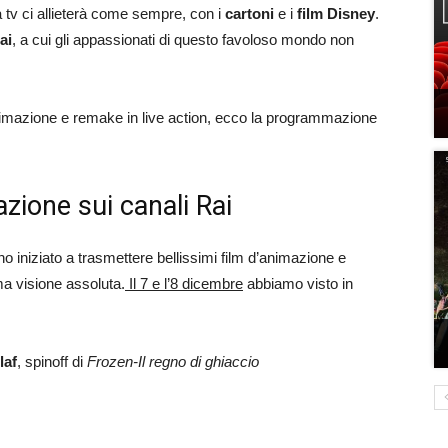
a tv ci allieterà come sempre, con i
cartoni
e i
film Disney
.
ai
, a cui gli appassionati di questo favoloso mondo non
animazione e remake in live action, ecco la programmazione
zione sui canali Rai
no iniziato a trasmettere bellissimi film d’animazione e
ma visione assoluta.
Il 7 e l’8 dicembre
abbiamo visto in
laf
, spinoff di
Frozen-Il regno di ghiaccio