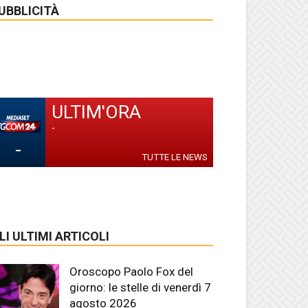
UBBLICITÀ
ULTIM'ORA
-
-
TUTTE LE NEWS
LI ULTIMI ARTICOLI
Oroscopo Paolo Fox del
giorno: le stelle di venerdì 7
agosto 2026