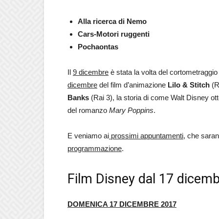
Alla ricerca di Nemo
Cars-Motori ruggenti
Pochaontas
Il
9 dicembre
è stata la volta del cortometraggi
dicembre
del film d’animazione
Lilo & Stitch
(R
Banks
(Rai 3), la storia di come Walt Disney ott
del romanzo
Mary Poppins
.
E veniamo ai
prossimi appuntamenti
, che saran
programmazione
.
Film Disney dal 17 dicemb
DOMENICA 17 DICEMBRE 2017