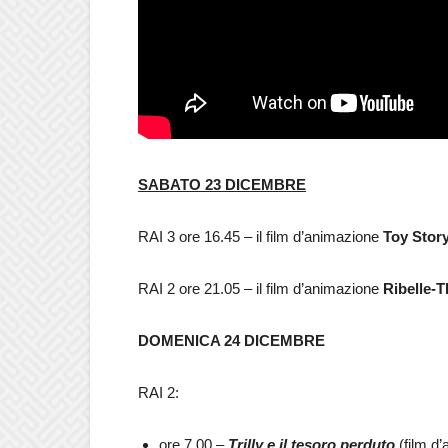
SABATO 23 DICEMBRE
RAI 3 ore 16.45 – il film d’animazione
Toy Story
RAI 2 ore 21.05 – il film d’animazione
Ribelle-
DOMENICA 24 DICEMBRE
RAI 2:
ore 7.00 –
Trilly e il tesoro perduto
(film d