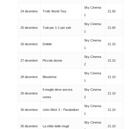
Sky Cinema
24 dicembre
Trolls World Tour
21.00
1
Sky Cinema
25 dicembre
Tutti per 1-1 per tutti
21.00
1
Sky Cinema
26 dicembre
Dolittle
21.10
1
Sky Cinema
27 dicembre
Piccole donne
21.10
2
Sky Cinema
28 dicembre
Bloodshot
21.10
1
Il meglio deve ancora
Sky Cinema
29 dicembre
21.10
venire
2
Sky Cinema
30 dicembre
John Wick 3 – Parabellum
21.10
1
Sky Cinema
30 dicembre
La sfide delle mogli
21.10