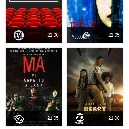
21:00
21:05
21:05
21:08