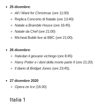
25 dicembre
:
All I Want for Christmas
(ore 11:00)
Replica Concerto di Natale (ore 13:40)
Natale a Bramble House
(ore 16:45)
Natale da Chef
(ore 21:00)
Micheal Bublé live at BBC (ore 21:00).
26 dicembre
:
Halvdan il giovane vichingo
(ore 8:45)
Harry Potter e i doni della morte parte II
(ore 21:20)
Il diario di Bridget Jones
(ore 23:45).
27 dicembre 2020
Opera on Ice
(16:30)
Italia 1