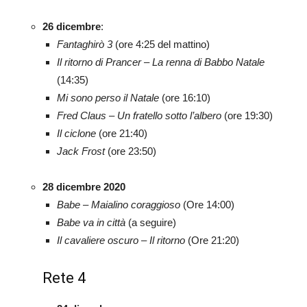
26 dicembre
:
Fantaghirò 3
(ore 4:25 del mattino)
Il ritorno di Prancer – La renna di Babbo Natale
(14:35)
Mi sono perso il Natale
(ore 16:10)
Fred Claus – Un fratello sotto l’albero
(ore 19:30)
Il ciclone
(ore 21:40)
Jack Frost
(ore 23:50)
28 dicembre 2020
Babe – Maialino coraggioso
(Ore 14:00)
Babe va in città
(a seguire)
Il cavaliere oscuro – Il ritorno
(Ore 21:20)
Rete 4