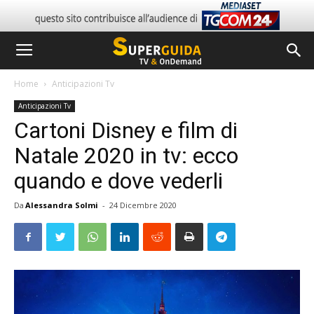
Home
Anticipazioni Tv
Anticipazioni Tv
Cartoni Disney e film di
Natale 2020 in tv: ecco
quando e dove vederli
Da
Alessandra Solmi
-
24 Dicembre 2020