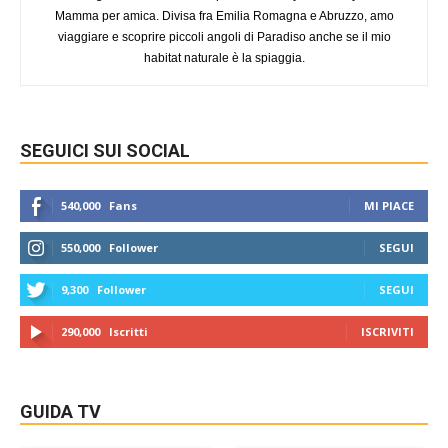
Mamma per amica. Divisa fra Emilia Romagna e Abruzzo, amo
viaggiare e scoprire piccoli angoli di Paradiso anche se il mio
habitat naturale è la spiaggia.
SEGUICI SUI SOCIAL
540,000
Fans
MI PIACE
550,000
Follower
SEGUI
9,300
Follower
SEGUI
290,000
Iscritti
ISCRIVITI
GUIDA TV