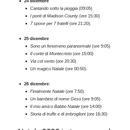
24 dicembre
Cantando sotto la pioggia
(09:05)
I ponti di Madison County
(ore 15:30)
7 spose per 7 fratelli
(ore 21:20).
25 dicembre
Sono un fenomeno paranormale
(ore 9:05)
Il conte di Montecristo
(ore 15:00)
Via col vento
(ore 20:30)
Un magico Natale
(ore 00:50).
26 dicembre
:
Finalmente Natale
(ore 7:50)
Un bambino di nome Gesù
(ore 9:05)
Il mio amico Babbo Natale
(ore 14:00)
Storia di truffe e di imbroglioni
(ore 16:30)