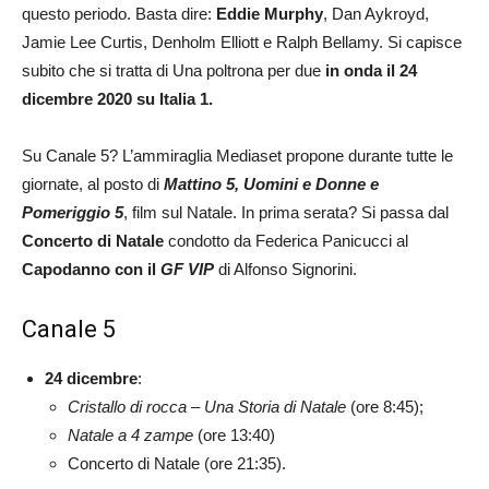
questo periodo. Basta dire:
Eddie Murphy
, Dan Aykroyd,
Jamie Lee Curtis, Denholm Elliott e Ralph Bellamy. Si capisce
subito che si tratta di Una poltrona per due
in onda il 24
dicembre 2020 su Italia 1.
Su Canale 5? L’ammiraglia Mediaset propone durante tutte le
giornate, al posto di
Mattino 5, Uomini e Donne e
Pomeriggio 5
, film sul Natale. In prima serata? Si passa dal
Concerto di Natale
condotto da Federica Panicucci al
Capodanno con il
GF VIP
di Alfonso Signorini.
Canale 5
24 dicembre
:
Cristallo di rocca – Una Storia di Natale
(ore 8:45);
Natale a 4 zampe
(ore 13:40)
Concerto di Natale (ore 21:35).