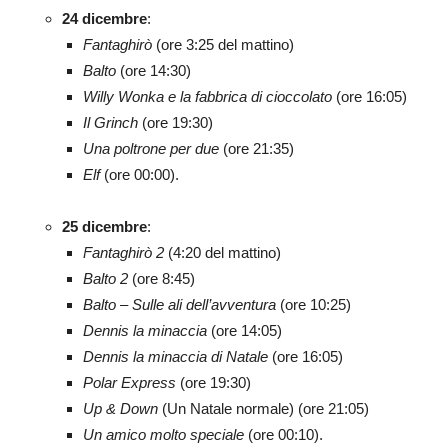
24 dicembre
:
Fantaghirò
(ore 3:25 del mattino)
Balto
(ore 14:30)
Willy Wonka e la fabbrica di cioccolato
(ore 16:05)
Il Grinch
(ore 19:30)
Una poltrone per due
(ore 21:35)
Elf
(ore 00:00).
25 dicembre
:
Fantaghirò 2
(4:20 del mattino)
Balto 2
(ore 8:45)
Balto – Sulle ali dell’avventura
(ore 10:25)
Dennis la minaccia
(ore 14:05)
Dennis la minaccia di Natale
(ore 16:05)
Polar Express
(ore 19:30)
Up & Down
(Un Natale normale) (ore 21:05)
Un amico molto speciale
(ore 00:10).