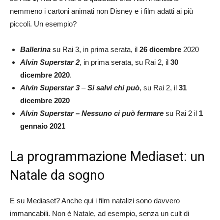
nemmeno i cartoni animati non Disney e i film adatti ai più
piccoli. Un esempio?
Ballerina
su Rai 3, in prima serata, il
26 dicembre
2020
Alvin Superstar 2
, in prima serata, su Rai 2, il
30
dicembre 2020
.
Alvin Superstar 3
–
Si salvi chi può
, su Rai 2, il
31
dicembre 2020
Alvin Superstar – Nessuno ci può fermare
su Rai 2 il
1
gennaio 2021
La programmazione Mediaset: un
Natale da sogno
E su Mediaset? Anche qui i film natalizi sono davvero
immancabili. Non è Natale, ad esempio, senza un cult di