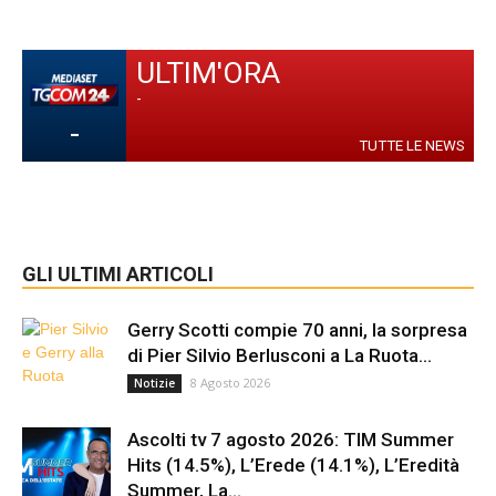
ULTIM'ORA
-
-
TUTTE LE NEWS
GLI ULTIMI ARTICOLI
Gerry Scotti compie 70 anni, la sorpresa
di Pier Silvio Berlusconi a La Ruota...
8 Agosto 2026
Notizie
Ascolti tv 7 agosto 2026: TIM Summer
Hits (14.5%), L’Erede (14.1%), L’Eredità
Summer, La...