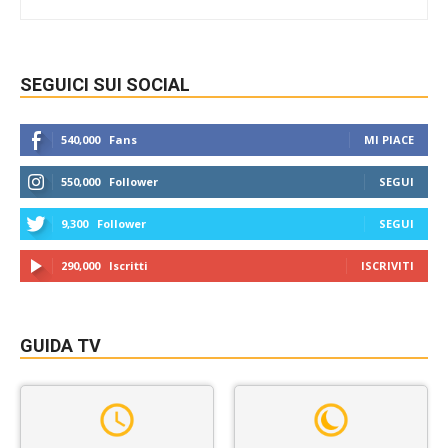
SEGUICI SUI SOCIAL
540,000
Fans
MI PIACE
550,000
Follower
SEGUI
9,300
Follower
SEGUI
290,000
Iscritti
ISCRIVITI
GUIDA TV