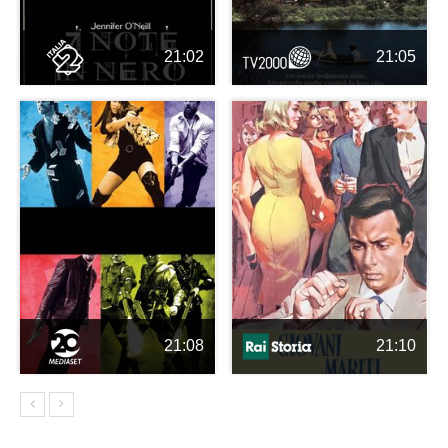
21:02
21:05
21:08
21:10