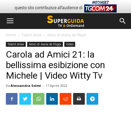
Home
Talent show
Amici di maria de filippi
Talent show
Amici di maria de filippi
Video
Carola ad Amici 21: la
bellissima esibizione con
Michele | Video Witty Tv
Da
Alessandra Solmi
-
17 Aprile 2022