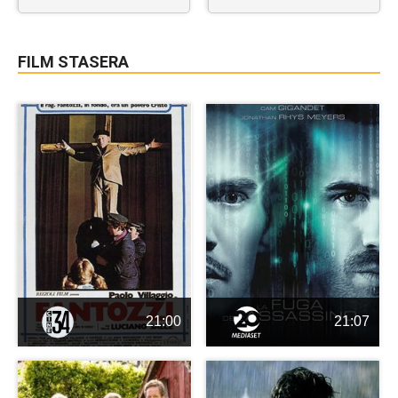
FILM STASERA
21:00
21:07