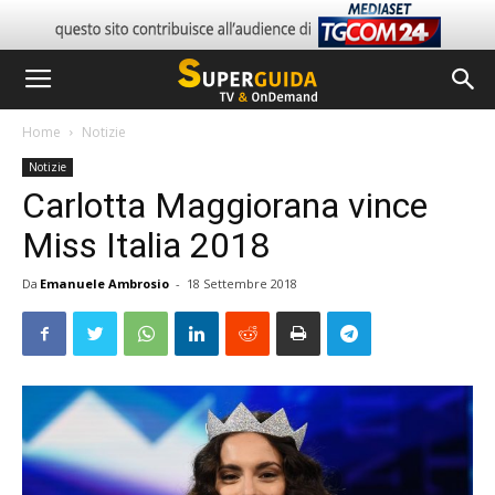
Home
Notizie
Notizie
Carlotta Maggiorana vince
Miss Italia 2018
Da
Emanuele Ambrosio
-
18 Settembre 2018