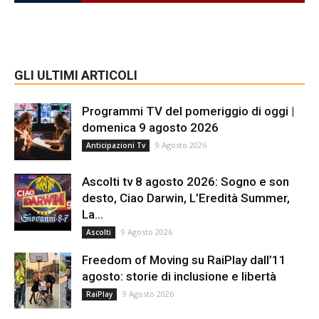
GLI ULTIMI ARTICOLI
Programmi TV del pomeriggio di oggi |
domenica 9 agosto 2026
9 Agosto 2026
Anticipazioni Tv
Ascolti tv 8 agosto 2026: Sogno e son
desto, Ciao Darwin, L’Eredità Summer,
La...
9 Agosto 2026
Ascolti
Freedom of Moving su RaiPlay dall’11
agosto: storie di inclusione e libertà
9 Agosto 2026
RaiPlay