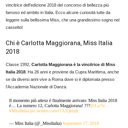
vincitrice dell’edizione 2018 del concorso di bellezza più
famoso ed ambito in Italia. Ecco alcune curiosità tutte da
leggere sulla bellissima Miss, che una grandissimo sogno nel
cassetto!
Chi è Carlotta Maggiorana, Miss Italia
2018
Classe 1992,
Carlotta Maggiorana è la vincitrice di Miss
Italia 2018
. Ha 26 anni e proviene da Cupra Marittima, anche
se da diversi anni vive a Roma dove si è diplomata presso
l’Accademia Nazionale di Danza.
Il momento più atteso è finalmente arrivato: Miss Italia 2018
è… La numero 12, Carlotta Maggiorana! ???
@La7tv
#MissItalia
pic.twitter.com/s7AXjktsjh
— Miss Italia (@_MissItalia)
September 17, 2018