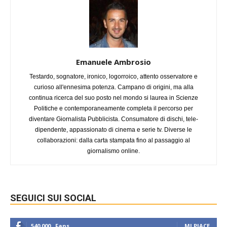
Emanuele Ambrosio
Testardo, sognatore, ironico, logorroico, attento osservatore e
curioso all'ennesima potenza. Campano di origini, ma alla
continua ricerca del suo posto nel mondo si laurea in Scienze
Politiche e contemporaneamente completa il percorso per
diventare Giornalista Pubblicista. Consumatore di dischi, tele-
dipendente, appassionato di cinema e serie tv. Diverse le
collaborazioni: dalla carta stampata fino al passaggio al
giornalismo online.
SEGUICI SUI SOCIAL
540,000
Fans
MI PIACE