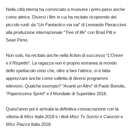
Nella città eterna ha cominciato a muovere i primi passi anche
come attrice. Diversi i film in cui ha recitato ricoprendo dei
piccolo ruoli: da “
Un Fantastico via vai
” di Leonardo Pieraccioni
alla produzione internazionale “
Tree of life
” con Brad Pitt e
Sean Penn.
Non solo, ha recitato anche nella fiction di successo “
L’Onore
e il Rispetto
“. La ragazza non è proprio estranea al mondo
dello spettacolo visto che, oltre a fare l’attrice, si è fatta
apprezzare anche come valletta di diversi programmi
televisivi. Qualche esempio? “
Avanti un Altro
” di Paolo Bonolis,
“
Paperissima Sprint
” e il Mondiale di Superbike 2016.
Quest’anno poi è arrivata la definitiva consacrazione con la
vittoria di
Miss Italia 2018
e i titoli
Miss Tv Sorrisi e Canzoni
e
Miss Piazza Italia 2018
.