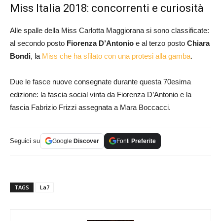
Miss Italia 2018: concorrenti e curiosità
Alle spalle della Miss Carlotta Maggiorana si sono classificate:
al secondo posto
Fiorenza D’Antonio
e al terzo posto
Chiara
Bondi
, la
Miss che ha sfilato con una protesi alla gamba
.
Due le fasce nuove consegnate durante questa 70esima
edizione: la fascia social vinta da Fiorenza D’Antonio e la
fascia Fabrizio Frizzi assegnata a Mara Boccacci.
Seguici su
Google
Discover
Fonti
Preferite
TAGS
La7