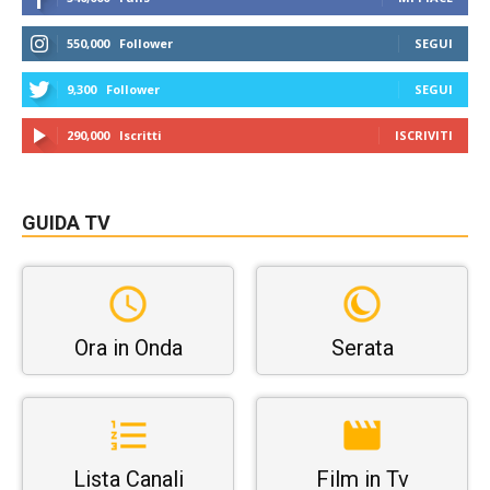
550,000
Follower
SEGUI
9,300
Follower
SEGUI
290,000
Iscritti
ISCRIVITI
GUIDA TV
Ora in Onda
Serata
Lista Canali
Film in Tv