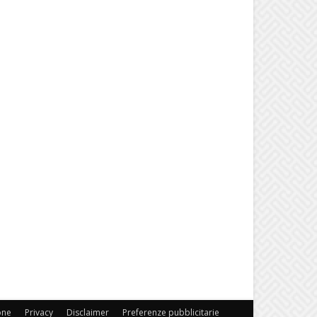
one
Privacy
Disclaimer
Preferenze pubblicitarie