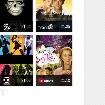
21:02
21:05
21:08
21:10