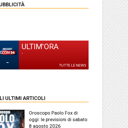
UBBLICITÀ
ULTIM'ORA
-
-
TUTTE LE NEWS
LI ULTIMI ARTICOLI
Oroscopo Paolo Fox di
oggi: le previsioni di sabato
8 agosto 2026