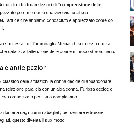
Quindi decide di dare lezioni di
“comprensione delle
spezzato perennemente che vive vicino al suo
l,
l’attrice che abbiamo conosciuto e apprezzato come co
i.
ovo successo per l’ammiraglia Mediaset: successo che si
he catalizza l’attenzione delle donne in modo straordinario.
a e anticipazioni
classico delle situazioni la donna decide di abbandonare il
a relazione parallela con un’altra donna. Furiosa decide di
i aveva organizzato per il suo compleanno.
si lontana dagli uomini sbagliati, per cercare e trovare
liati, questo diventa il suo motto.