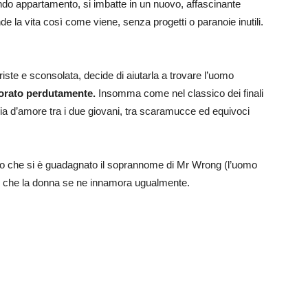
ndo appartamento, si imbatte in un nuovo, affascinante
e la vita così come viene, senza progetti o paranoie inutili.
iste e sconsolata, decide di aiutarla a trovare l’uomo
orato perdutamente.
Insomma come nel classico dei finali
toria d’amore tra i due giovani, tra scaramucce ed equivoci
ino che si è guadagnato il soprannome di Mr Wrong (l’uomo
o che la donna se ne innamora ugualmente.