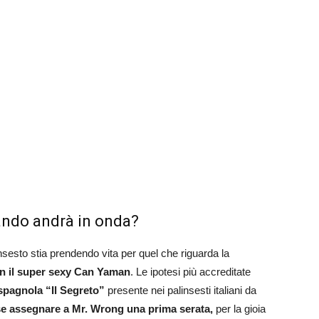
ndo andrà in onda?
nsesto stia prendendo vita per quel che riguarda la
n il super sexy Can Yaman
. Le ipotesi più accreditate
 spagnola “Il Segreto”
presente nei palinsesti italiani da
 se assegnare a Mr. Wrong una prima serata,
per la gioia