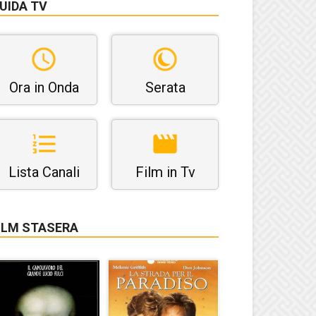
UIDA TV
Ora in Onda
Serata
Lista Canali
Film in Tv
ILM STASERA