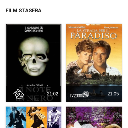
FILM STASERA
21:02
21:05