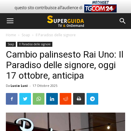
Home
Soap
Il Paradiso delle signore
Soap
Il Paradiso delle signore
Cambio palinsesto Rai Uno: Il
Paradiso delle signore, oggi
17 ottobre, anticipa
Da
Lucia Lusi
-
17 Ottobre 2025