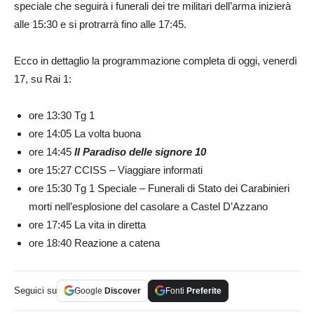
speciale che seguirà i funerali dei tre militari dell’arma inizierà
alle 15:30 e si protrarrà fino alle 17:45.
Ecco in dettaglio la programmazione completa di oggi, venerdì
17, su Rai 1:
ore 13:30 Tg 1
ore 14:05 La volta buona
ore 14:45
Il Paradiso delle signore 10
ore 15:27 CCISS – Viaggiare informati
ore 15:30 Tg 1 Speciale – Funerali di Stato dei Carabinieri
morti nell’esplosione del casolare a Castel D’Azzano
ore 17:45 La vita in diretta
ore 18:40 Reazione a catena
Seguici su
Google
Discover
Fonti
Preferite