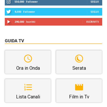
550,000
Follower
SEGUI
9,300
Follower
SEGUI
290,000
Iscritti
ISCRIVITI
GUIDA TV
Ora in Onda
Serata
Lista Canali
Film in Tv