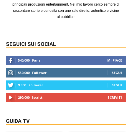
principali produzioni entertainment. Nel mio lavoro cerco sempre di
raccontare storie e curiosità con uno stile diretto, autentico e vicino
al pubblico.
SEGUICI SUI SOCIAL
540,000
Fans
MI PIACE
550,000
Follower
SEGUI
9,300
Follower
SEGUI
290,000
Iscritti
ISCRIVITI
GUIDA TV