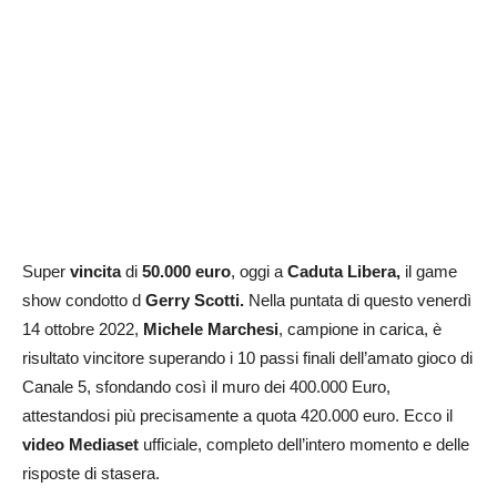
Super
vincita
di
50.000 euro
, oggi a
Caduta Libera,
il game
show condotto d
Gerry Scotti.
Nella puntata di questo venerdì
14 ottobre 2022,
Michele Marchesi
, campione in carica, è
risultato vincitore superando i 10 passi finali dell’amato gioco di
Canale 5,
sfondando così il muro dei 400.000 Euro,
attestandosi più precisamente a quota 420.000 euro.
Ecco il
video Mediaset
ufficiale, completo dell’intero momento e delle
risposte di stasera.