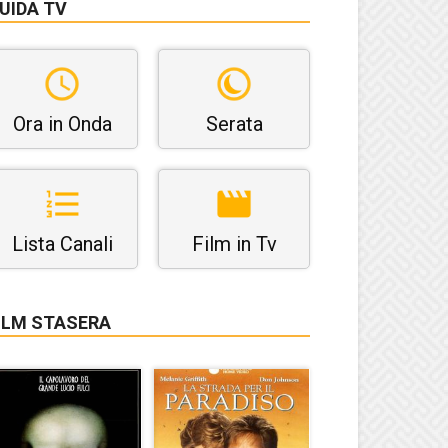
UIDA TV
Ora in Onda
Serata
Lista Canali
Film in Tv
ILM STASERA