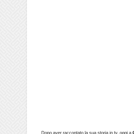
Dopo aver raccontato la sua storia in tv, oggi a
C