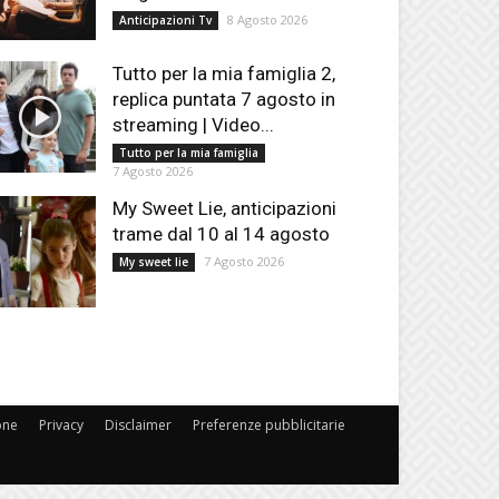
8 Agosto 2026
Anticipazioni Tv
Tutto per la mia famiglia 2,
replica puntata 7 agosto in
streaming | Video...
Tutto per la mia famiglia
7 Agosto 2026
My Sweet Lie, anticipazioni
trame dal 10 al 14 agosto
7 Agosto 2026
My sweet lie
one
Privacy
Disclaimer
Preferenze pubblicitarie