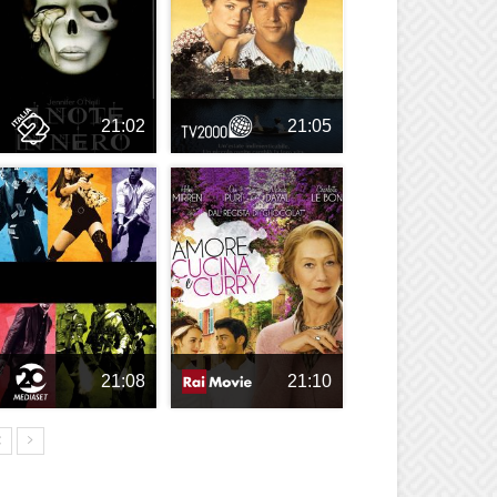
21:02
21:05
21:08
21:10