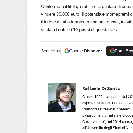
Confermato il titolo, infatti, nella puntata di ques
vincere 30.000 euro. Il potenziale montepremi di
il tutto è di fatto terminato con una nuova, inevit
scalata finale e i
10 passi
di questa sera.
Seguici su
Google
Discover
Fonti
Pre
Raffaele Di Santo
Classe 1992, campano. Nel 2019
esperienza del 2017 e dopo varie 
"Nanopress"/"Televisionando" (
passi come giornalista e blogge
Castelvenere", nel 2014 conseg
all'Università degli Studi di Napo