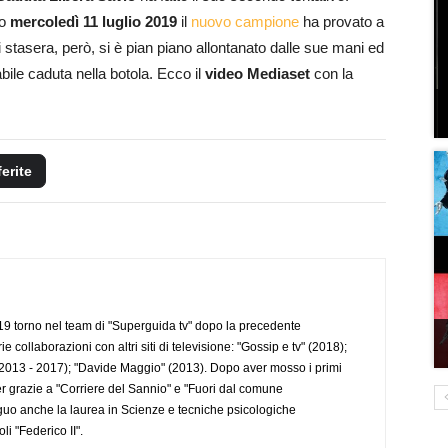
to
mercoledì 11 luglio 2019
il
nuovo campione
ha provato a
 stasera, però, si è pian piano allontanato dalle sue mani ed
abile caduta nella botola. Ecco il
video Mediaset
con la
ferite
 torno nel team di "Superguida tv" dopo la precedente
collaborazioni con altri siti di televisione: "Gossip e tv" (2018);
2013 - 2017); "Davide Maggio" (2013). Dopo aver mosso i primi
r grazie a "Corriere del Sannio" e "Fuori dal comune
uo anche la laurea in Scienze e tecniche psicologiche
li "Federico II".