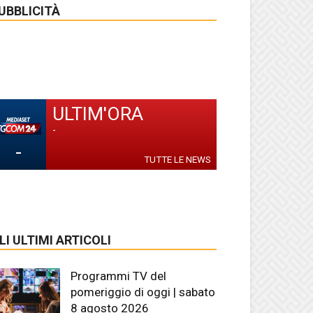
UBBLICITÀ
ULTIM'ORA
-
-
TUTTE LE NEWS
LI ULTIMI ARTICOLI
Programmi TV del
pomeriggio di oggi | sabato
8 agosto 2026