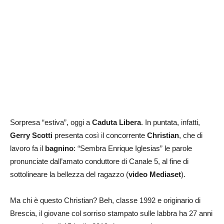
Sorpresa “estiva”, oggi a
Caduta Libera
. In puntata, infatti,
Gerry Scotti
presenta così il concorrente
Christian
, che di
lavoro fa il
bagnino
: “Sembra Enrique Iglesias” le parole
pronunciate dall’amato conduttore di Canale 5, al fine di
sottolineare la bellezza del ragazzo (
video Mediaset
).
Ma chi è questo Christian? Beh, classe 1992 e originario di
Brescia, il giovane col sorriso stampato sulle labbra ha 27 anni