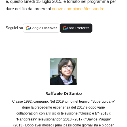
e, questo lunedì 15 luglio 2019, è tornato nel programma per
dare del filo da torcere al
nuovo campione Alessandro
.
Seguici su
Google
Discover
Fonti
Preferite
Raffaele Di Santo
Classe 1992, campano. Nel 2019 torno nel team di "Superguida tv"
dopo la precedente esperienza del 2017 e dopo varie
collaborazioni con altri siti di televisione: "Gossip e tv" (2018);
"Nanopress"/"Televisionando" (2013 - 2017); "Davide Maggio"
(2013). Dopo aver mosso i primi passi come giornalista e blogger