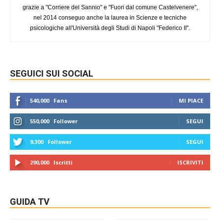
grazie a "Corriere del Sannio" e "Fuori dal comune Castelvenere",
nel 2014 conseguo anche la laurea in Scienze e tecniche
psicologiche all'Università degli Studi di Napoli "Federico II".
SEGUICI SUI SOCIAL
540,000
Fans
MI PIACE
550,000
Follower
SEGUI
9,300
Follower
SEGUI
290,000
Iscritti
ISCRIVITI
GUIDA TV