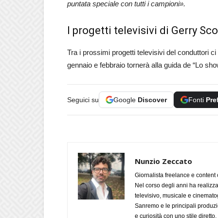
puntata speciale con tutti i campioni».
I progetti televisivi di Gerry Sco
Tra i prossimi progetti televisivi del conduttori c
gennaio e febbraio tornerà alla guida de “Lo show
Seguici su
Google
Discover
Fonti
Pre
Nunzio Zeccato
Giornalista freelance e content 
Nel corso degli anni ha realizz
televisivo, musicale e cinematog
Sanremo e le principali produzi
e curiosità con uno stile diretto