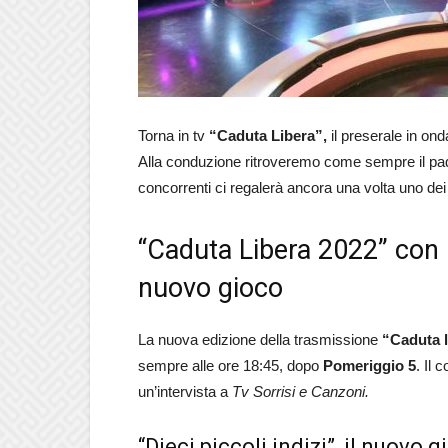
Torna in tv
“Caduta Libera”,
il preserale in o
Alla conduzione ritroveremo come sempre il pa
concorrenti ci regalerà ancora una volta uno dei pr
“Caduta Libera 2022” con 
nuovo gioco
La nuova edizione della trasmissione
“Caduta l
sempre alle ore 18:45, dopo
Pomeriggio 5
. Il 
un’intervista a
Tv Sorrisi e Canzoni.
“Dieci piccoli indizi”, il nuovo 