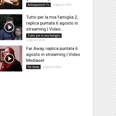
6 Agosto 2026
Anticipazioni Tv
Tutto per la mia famiglia 2,
replica puntata 6 agosto in
streaming | Video...
Tutto per la mia famiglia
6 Agosto 2026
Far Away, replica puntata 6
agosto in streaming | Video
Mediaset
6 Agosto 2026
Far Away