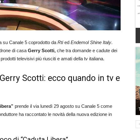
nda su Canale 5 coprodotto da
Rti
ed
Endemol Shine Italy
.
drone di casa
Gerry Scotti,
che tra domande e cadute dei
odotti televisivi più riusciti e amati della tv italiana.
Gerry Scotti: ecco quando in tv e
ibera”
prende il via lunedì 29 agosto su Canale 5 come
conduttore ha raccontato le novità della nuova edizione in
gioco di “Caduta Libera”