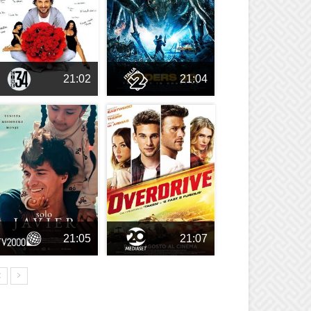
21:02
21:04
21:05
21:07