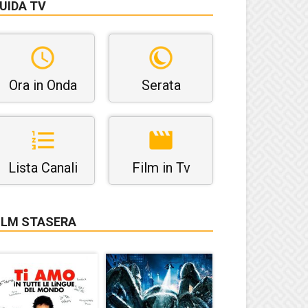
UIDA TV
Ora in Onda
Serata
Lista Canali
Film in Tv
ILM STASERA