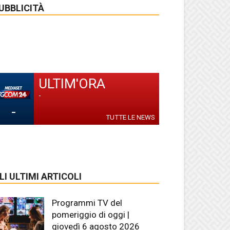
UBBLICITÀ
ULTIM'ORA
-
-
TUTTE LE NEWS
LI ULTIMI ARTICOLI
Programmi TV del
pomeriggio di oggi |
giovedì 6 agosto 2026