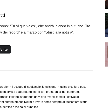
tti
i sono: “Tú sí que vales”, che andrà in onda in autunno. Tra
 dei record” e a marzo con “Striscia la notizia”.
ferite
creator, mi occupo di spettacolo, televisione, musica e cultura pop.
ato interviste e approfondimenti con protagonisti del panorama
rafico italiano, seguendo da vicino eventi come il Festival di
oni entertainment. Nel mio lavoro cerco sempre di raccontare storie
, autentico e vicino al pubblico.