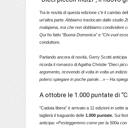
Tra le novità di questa edizione c’è il cambio del
un’altra parte. Abbiamo traslocato dallo studio 
malapena, ma che non dobbiamo condividere con
Qui ho fatto “Buona Domenica” e “Chi vuol essere
conduttore.
Parlando ancora di novità, Gerry Scotti anticipa
ricorda il romanzo di Agatha Christie
“Dieci picco
argomento, ricevendo di volta in volta un indizio
potersi spiegare in poche parole…»
– Ha spiegat
A ottobre le 1.000 puntate di “
“Caduta libera” è arrivato a 11 edizioni in sette
taglierà il traguardo delle
1.000 puntate.
Sui fes
anticipa:
«Festeggeremo come per la 500a con un