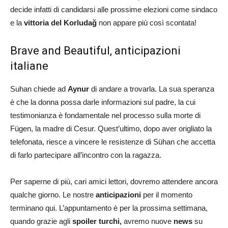
decide infatti di candidarsi alle prossime elezioni come sindaco
e la
vittoria del Korludağ
non appare più così scontata!
Brave and Beautiful, anticipazioni
italiane
Suhan chiede ad
Aynur
di andare a trovarla. La sua speranza
è che la donna possa darle informazioni sul padre, la cui
testimonianza è fondamentale nel processo sulla morte di
Fügen, la madre di Cesur. Quest’ultimo, dopo aver origliato la
telefonata, riesce a vincere le resistenze di Sühan che accetta
di farlo partecipare all’incontro con la ragazza.
Per saperne di più, cari amici lettori, dovremo attendere ancora
qualche giorno. Le nostre
anticipazioni
per il momento
terminano qui. L’appuntamento è per la prossima settimana,
quando grazie agli
spoiler turchi,
avremo nuove
news
su