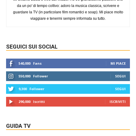
da un po' di tempo coltivo: adoro la musica classica, scrivere e
guardare la TV (in particolare film romantici e soap). Mi piace molto
viaggiare e tenermi sempre informata su tutto.
SEGUICI SUI SOCIAL
540,000
Fans
MI PIACE
550,000
Follower
SEGUI
9,300
Follower
SEGUI
290,000
Iscritti
ISCRIVITI
GUIDA TV