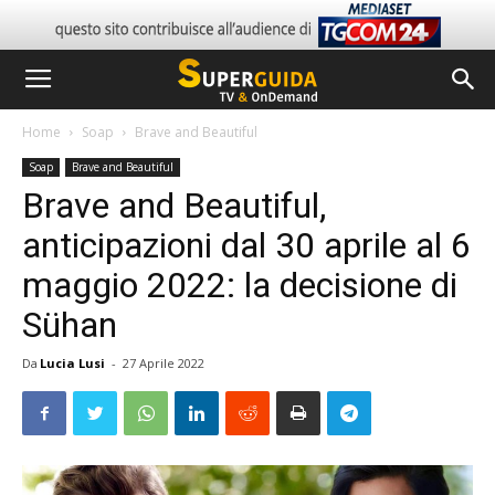
Home
Soap
Brave and Beautiful
Soap
Brave and Beautiful
Brave and Beautiful,
anticipazioni dal 30 aprile al 6
maggio 2022: la decisione di
Sühan
Da
Lucia Lusi
-
27 Aprile 2022