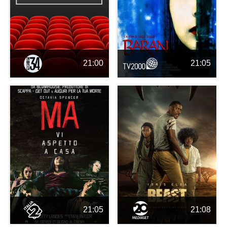
21:00
21:05
21:05
21:08