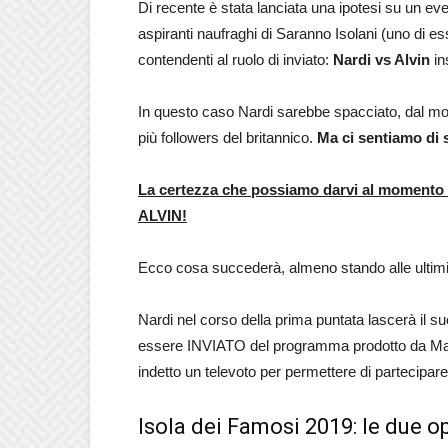
Di recente è stata lanciata una ipotesi su un eve
aspiranti naufraghi di Saranno Isolani (uno di essi 
contendenti al ruolo di inviato:
Nardi vs Alvin
in
In questo caso Nardi sarebbe spacciato, dal mo
più followers del britannico.
Ma ci sentiamo di s
La certezza che possiamo darvi al momento
ALVIN!
Ecco cosa succederà, almeno stando alle ultimi
Nardi nel corso della prima puntata lascerà 
essere INVIATO del programma prodotto da Magno
indetto un televoto per permettere di partecipare 
Isola dei Famosi 2019: le due o