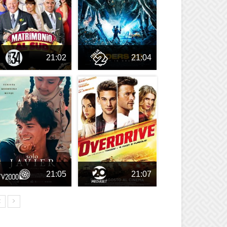
21:02
21:04
21:05
21:07