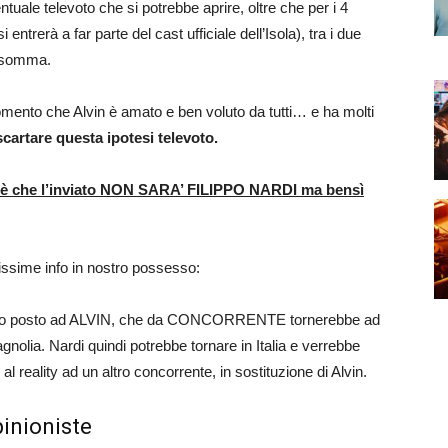
ntuale televoto che si potrebbe aprire, oltre che per i 4
entrerà a far parte del cast ufficiale dell’Isola), tra i due
somma.
mento che Alvin è amato e ben voluto da tutti… e ha molti
cartare questa ipotesi televoto.
 è che l’inviato NON SARA’ FILIPPO NARDI ma bensì
ssime info in nostro possesso:
il suo posto ad ALVIN, che da CONCORRENTE tornerebbe ad
lia. Nardi quindi potrebbe tornare in Italia e verrebbe
al reality ad un altro concorrente, in sostituzione di Alvin.
pinioniste