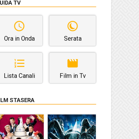
UIDA TV
Ora in Onda
Serata
Lista Canali
Film in Tv
ILM STASERA