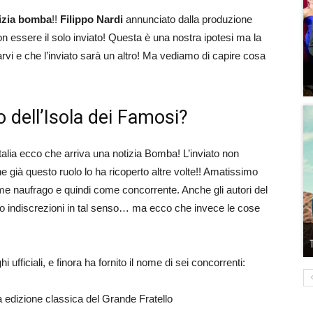
izia bomba
!!
Filippo Nardi
annunciato dalla produzione
on essere il solo inviato! Questa è una nostra ipotesi ma la
vi e che l’inviato sarà un altro! Ma vediamo di capire cosa
to dell’Isola dei Famosi?
’Italia ecco che arriva una notizia Bomba! L’inviato non
e già questo ruolo lo ha ricoperto altre volte!! Amatissimo
ome naufrago e quindi come concorrente. Anche gli autori del
o indiscrezioni in tal senso… ma ecco che invece le cose
ufficiali, e finora ha fornito il nome di sei concorrenti:
ma edizione classica del Grande Fratello