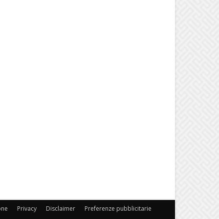
one
Privacy
Disclaimer
Preferenze pubblicitarie