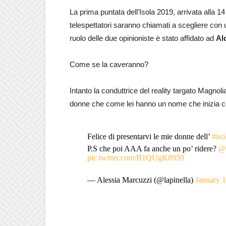
La prima puntata dell’Isola 2019, arrivata alla 1
telespettatori saranno chiamati a scegliere con u
ruolo delle due opinioniste è stato affidato ad
Al
Come se la caveranno?
Intanto la conduttrice del reality targato Magnoli
donne che come lei hanno un nome che inizia con
Felice di presentarvi le mie donne dell’
#iso
P.S che poi AAA fa anche un po’ ridere?
@a
pic.twitter.com/B1QUgK8959
— Alessia Marcuzzi (@lapinella)
January 