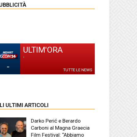
UBBLICITÀ
ULTIM'ORA
-
-
TUTTE LE NEWS
LI ULTIMI ARTICOLI
Darko Perić e Berardo
Carboni al Magna Graecia
Film Festival: “Abbiamo