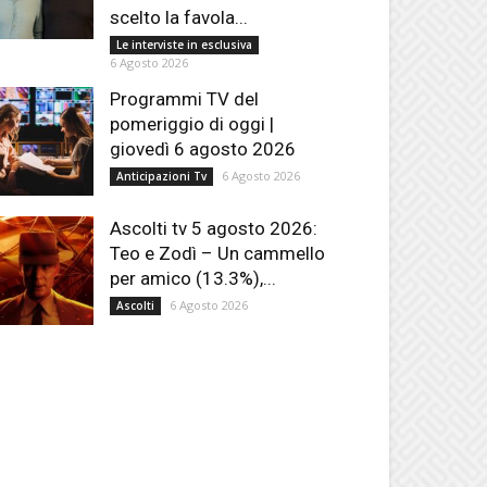
scelto la favola...
Le interviste in esclusiva
6 Agosto 2026
Programmi TV del
pomeriggio di oggi |
giovedì 6 agosto 2026
6 Agosto 2026
Anticipazioni Tv
Ascolti tv 5 agosto 2026:
Teo e Zodì – Un cammello
per amico (13.3%),...
6 Agosto 2026
Ascolti