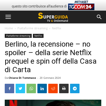
Home
Piattaforme streaming
NetFlix
Piattaforme streaming
NetFlix
Berlino, la recensione – no
spoiler – della serie Netflix
prequel e spin off della Casa
di Carta
Da
Chiara Di Tommaso
-
20 Gennaio 2024