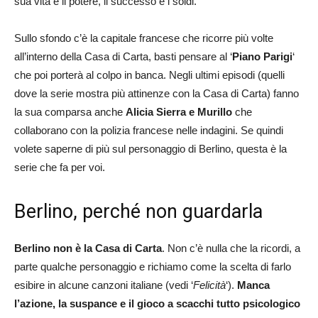
sua vita e il potere, il successo e i soldi.
Sullo sfondo c’è la capitale francese che ricorre più volte
all’interno della Casa di Carta, basti pensare al ‘
Piano Parigi
‘
che poi porterà al colpo in banca. Negli ultimi episodi (quelli
dove la serie mostra più attinenze con la Casa di Carta) fanno
la sua comparsa anche
Alicia Sierra e Murillo
che
collaborano con la polizia francese nelle indagini. Se quindi
volete saperne di più sul personaggio di Berlino, questa è la
serie che fa per voi.
Berlino, perché non guardarla
Berlino non è la Casa di Carta
. Non c’è nulla che la ricordi, a
parte qualche personaggio e richiamo come la scelta di farlo
esibire in alcune canzoni italiane (vedi ‘
Felicità
‘).
Manca
l’azione, la suspance e il gioco a scacchi tutto psicologico