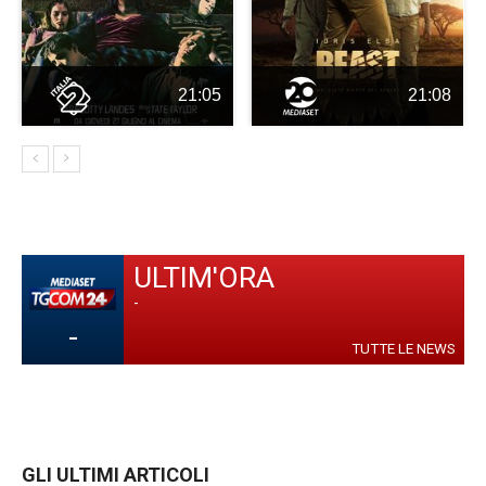
21:05
21:08
ULTIM'ORA
-
-
TUTTE LE NEWS
GLI ULTIMI ARTICOLI