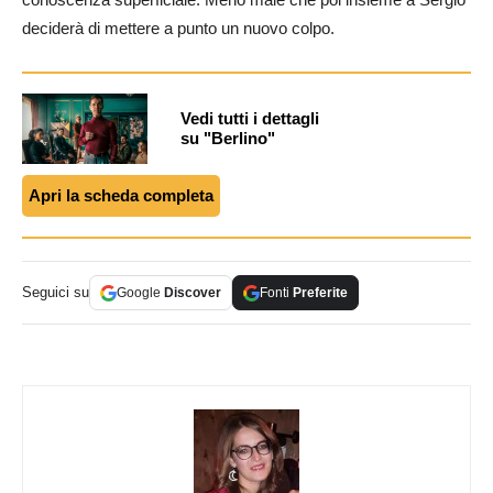
deciderà di mettere a punto un nuovo colpo.
Vedi tutti i dettagli
su "Berlino"
Apri la scheda completa
Seguici su
Google
Discover
Fonti
Preferite