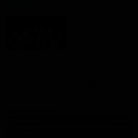
21:30
Aldo, Giovanni e Giacomo - Anplagghed
Teatro
Altri Canali DTV
Sky
Dazn
Rsi
SEGUICI SUI SOCIAL
540,000
Fans
MI PIACE
550,000
Follower
SEGUI