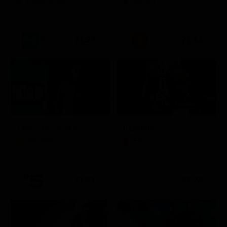
Documentario
Serie TV
21:20
21:33
Che ci faccio qui
Il padrino
Attualità
Film
21:21
21:22