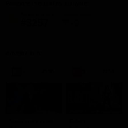
Posizione in classifica Justwatch
Posizione attuale
Posizioni perse
#3257
-9
STASERA IN TV
21:30
21:50
Stagione 3 - Ep. 16
Noos L'avventura della conoscenza
Elsbeth