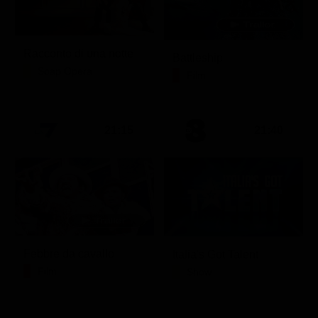
Racconto di una notte
Battleship
Soap Opera
Film
21:15
21:40
Febbre da cavallo
Italia's Got Talent
Film
Show