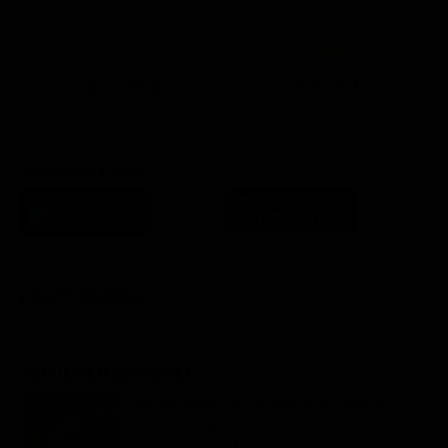
Lista Canali
Film in TV
SCARICA L'APP
FILM STASERA
GLI ULTIMI ARTICOLI
Oroscopo Paolo Fox del giorno: le stelle di
domenica 9 agosto 2026
Oroscopo Paolo Fox
9 Agosto 2026