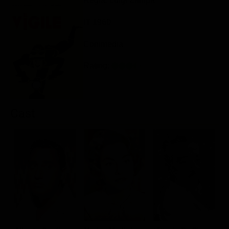
Regia: Luigi Zampa
Classifiche
IT 1960
Migliori film
Commedia
Migliori Serie TV
Rating:
Cast