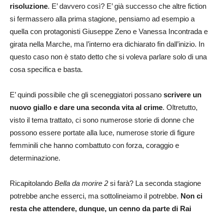
risoluzione
. E’ davvero così? E’ già successo che altre fiction
si fermassero alla prima stagione, pensiamo ad esempio a
quella con protagonisti Giuseppe Zeno e Vanessa Incontrada e
girata nella Marche, ma l’interno era dichiarato fin dall’inizio. In
questo caso non è stato detto che si voleva parlare solo di una
cosa specifica e basta.
E’ quindi possibile che gli sceneggiatori possano
scrivere un
nuovo giallo e dare una seconda vita al crime
. Oltretutto,
visto il tema trattato, ci sono numerose storie di donne che
possono essere portate alla luce, numerose storie di figure
femminili che hanno combattuto con forza, coraggio e
determinazione.
Ricapitolando
Bella da morire 2
si farà? La seconda stagione
potrebbe anche esserci, ma sottolineiamo il potrebbe.
Non ci
resta che attendere, dunque, un cenno da parte di Rai