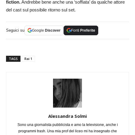
fiction.
Andrebbe bene anche una ‘soffiata’ da qualche attore
del cast sul possibile ritorno sul set.
Seguici su
Google
Discover
Fonti
Preferite
TAGS
Rai 1
Alessandra Solmi
Sono una giornalista pubblicista e amo la televisione, anche i
programmi trash. Una mia prof del liceo mi ha insegnato che