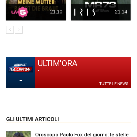
21:10
21:14
ULTIM'ORA
-
-
TUTTE LE NEWS
GLI ULTIMI ARTICOLI
Oroscopo Paolo Fox del giorno: le stelle