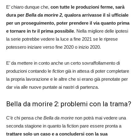
E’ chiaro dunque che,
con tutte le produzioni ferme, sarà
dura per
Bella da morire 2,
qualora arrivasse il sì ufficiale
per un proseguimento, poter prendere il via quanto prima
e tornare in tv il prima possibile
. Nella migliore delle ipotesi
la serie potrebbe vedere la luce a fine 2021 se le riprese
potessero iniziare verso fine 2020 o inizio 2020.
E’ da mettere in conto anche un certo sovraffollamento di
produzioni contando le
fiction
già in attesa di poter completare
la propria lavorazione e le altre che si erano già prenotate per
dar via alle nuove puntate ai nastri di partenza.
Bella da morire 2: problemi con la trama?
C’è chi pensa che
Bella da morire
non potrà mai vedere una
seconda stagione in quanto la fiction pare essere pronta a
trattare solo un caso e a concludersi con la sua