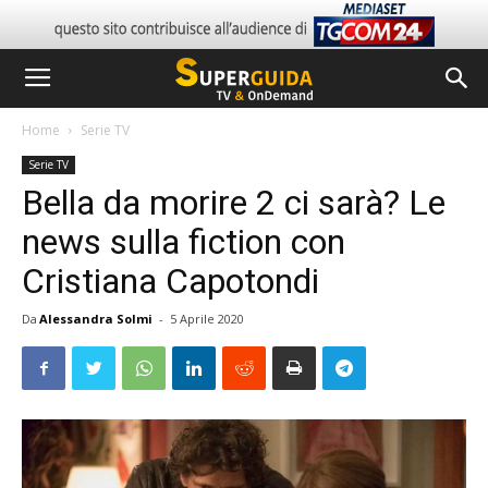
Home
Serie TV
Serie TV
Bella da morire 2 ci sarà? Le
news sulla fiction con
Cristiana Capotondi
Da
Alessandra Solmi
-
5 Aprile 2020