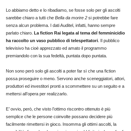
Lo abbiamo detto e lo ribadiamo, se fosse solo per gli ascolti
sarebbe chiaro a tutti che
Bella da morire 2
si potrebbe fare
senza alcun problema. I dati Auditel, infatti, hanno sempre
parlato chiaro.
La fiction Rai legata al tema del femminicidio
ha raccolto un vaso pubblico di telespettatori
. Il pubblico
televisivo ha cioè apprezzato ed amato il programmo
premiandolo con la sua fedeltà, puntata dopo puntata.
Non sono però solo gli ascolti a poter far sì che una fiction
possa proseguire o meno. Servono anche sceneggiatori, attori,
produttori ed investitori pronti a scommettere su un seguito e a
mettersi all’opera per realizzarlo.
E’ ovvio, però, che visto l’ottimo riscontro ottenuto è più
semplice che le persone coinvolte possano decidere più
facilmente rimettersi in gioco. Insomma gli ottimi ascolti, la