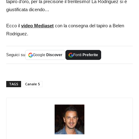
tapiro d’oro, per la precisone il trentesimo! La Rodriguez si è
giustificata dicendo…
Ecco il
video Mediaset
con la consegna del tapiro a Belen
Rodriguez.
Seguici su
Google
Discover
Fonti
Preferite
TAGS
Canale 5