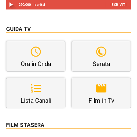
290,000
Iscritti
ISCRIVITI
GUIDA TV
Ora in Onda
Serata
Lista Canali
Film in Tv
FILM STASERA