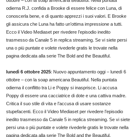
ottobre – con la soap americana Beautiful. Nella puntata
odierna R.J. confida a Brooke di essere felice con Luna, di
conoscerla bene, e di quanto apprezzi i suoi valori. E Brooke
gli assicura che Luna ha fatto un’ottima impressione a tutti.
Ecco il Video Mediaset per rivedere l’episodio inedito
trasmesso da Canale 5 in replica streaming. Se vi siete persi
una o più puntate e volete rivederle gratis le trovate nella
pagina dedicata alla serie The Bold and the Beautiful.
lunedì 6 ottobre 2025
: Nuovo appuntamento oggi – lunedì 6
ottobre – con la soap americana Beautiful. Nella puntata
odierna il conflitto tra Li e Poppy si inasprisce. Li accusa
Poppy di essere una cacciatrice di dote e una cattiva madre.
Critica il suo stile di vita e l’accusa di usare sostanze
stupefacenti. Ecco il Video Mediaset per rivedere l’episodio
inedito trasmesso da Canale 5 in replica streaming. Se vi siete
persi una o più puntate e volete rivederle gratis le trovate nella
pagina dedicata alla serie The Bold and the Beautiful.