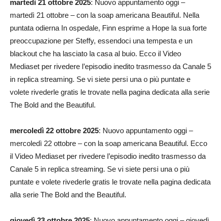
martedì 21 ottobre 2025
: Nuovo appuntamento oggi –
martedì 21 ottobre – con la soap americana Beautiful. Nella
puntata odierna In ospedale, Finn esprime a Hope la sua forte
preoccupazione per Steffy, essendoci una tempesta e un
blackout che ha lasciato la casa al buio. Ecco il Video
Mediaset per rivedere l’episodio inedito trasmesso da Canale 5
in replica streaming. Se vi siete persi una o più puntate e
volete rivederle gratis le trovate nella pagina dedicata alla serie
The Bold and the Beautiful.
mercoledì 22 ottobre 2025
: Nuovo appuntamento oggi –
mercoledì 22 ottobre – con la soap americana Beautiful. Ecco
il Video Mediaset per rivedere l’episodio inedito trasmesso da
Canale 5 in replica streaming. Se vi siete persi una o più
puntate e volete rivederle gratis le trovate nella pagina dedicata
alla serie The Bold and the Beautiful.
giovedì 23 ottobre 2025
: Nuovo appuntamento oggi – giovedì