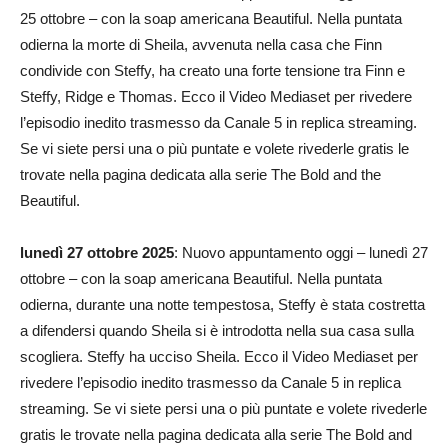
25 ottobre – con la soap americana Beautiful. Nella puntata
odierna la morte di Sheila, avvenuta nella casa che Finn
condivide con Steffy, ha creato una forte tensione tra Finn e
Steffy, Ridge e Thomas. Ecco il Video Mediaset per rivedere
l’episodio inedito trasmesso da Canale 5 in replica streaming.
Se vi siete persi una o più puntate e volete rivederle gratis le
trovate nella pagina dedicata alla serie The Bold and the
Beautiful.
lunedì 27 ottobre 2025
: Nuovo appuntamento oggi – lunedì 27
ottobre – con la soap americana Beautiful. Nella puntata
odierna, durante una notte tempestosa, Steffy è stata costretta
a difendersi quando Sheila si è introdotta nella sua casa sulla
scogliera. Steffy ha ucciso Sheila. Ecco il Video Mediaset per
rivedere l’episodio inedito trasmesso da Canale 5 in replica
streaming. Se vi siete persi una o più puntate e volete rivederle
gratis le trovate nella pagina dedicata alla serie The Bold and