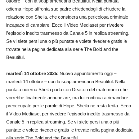
ottobre – con la soap americana Beautiful. Nella puntata
odierna Hope affronta suo padre chiedendogli di chiudere la
relazione con Sheila, che considera una pericolosa criminale
incapace di cambiare. Ecco il Video Mediaset per rivedere
l’episodio inedito trasmesso da Canale 5 in replica streaming.
Se vi siete persi una o più puntate e volete rivederle gratis le
trovate nella pagina dedicata alla serie The Bold and the
Beautiful.
martedì 14 ottobre 2025
: Nuovo appuntamento oggi –
martedì 14 ottobre – con la soap americana Beautiful. Nella
puntata odierna Sheila parla con Deacon del matrimonio che
vorrebbe finalmente annunciare, ma lui continua a rimandare
preoccupato per le parole di Hope. Sheila ne resta ferita. Ecco
il Video Mediaset per rivedere l’episodio inedito trasmesso da
Canale 5 in replica streaming. Se vi siete persi una o più
puntate e volete rivederle gratis le trovate nella pagina dedicata
alla serie The Bold and the Beautiful.