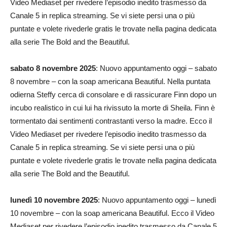
Video Mediaset per rivedere l’episodio inedito trasmesso da
Canale 5 in replica streaming. Se vi siete persi una o più
puntate e volete rivederle gratis le trovate nella pagina dedicata
alla serie The Bold and the Beautiful.
sabato 8 novembre 2025
: Nuovo appuntamento oggi – sabato
8 novembre – con la soap americana Beautiful. Nella puntata
odierna Steffy cerca di consolare e di rassicurare Finn dopo un
incubo realistico in cui lui ha rivissuto la morte di Sheila. Finn è
tormentato dai sentimenti contrastanti verso la madre. Ecco il
Video Mediaset per rivedere l’episodio inedito trasmesso da
Canale 5 in replica streaming. Se vi siete persi una o più
puntate e volete rivederle gratis le trovate nella pagina dedicata
alla serie The Bold and the Beautiful.
lunedì 10 novembre 2025
: Nuovo appuntamento oggi – lunedì
10 novembre – con la soap americana Beautiful. Ecco il Video
Mediaset per rivedere l’episodio inedito trasmesso da Canale 5