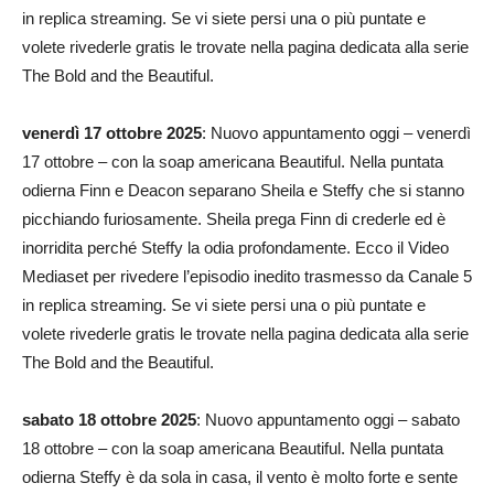
in replica streaming. Se vi siete persi una o più puntate e
volete rivederle gratis le trovate nella pagina dedicata alla serie
The Bold and the Beautiful.
venerdì 17 ottobre 2025
: Nuovo appuntamento oggi – venerdì
17 ottobre – con la soap americana Beautiful. Nella puntata
odierna Finn e Deacon separano Sheila e Steffy che si stanno
picchiando furiosamente. Sheila prega Finn di crederle ed è
inorridita perché Steffy la odia profondamente. Ecco il Video
Mediaset per rivedere l’episodio inedito trasmesso da Canale 5
in replica streaming. Se vi siete persi una o più puntate e
volete rivederle gratis le trovate nella pagina dedicata alla serie
The Bold and the Beautiful.
sabato 18 ottobre 2025
: Nuovo appuntamento oggi – sabato
18 ottobre – con la soap americana Beautiful. Nella puntata
odierna Steffy è da sola in casa, il vento è molto forte e sente