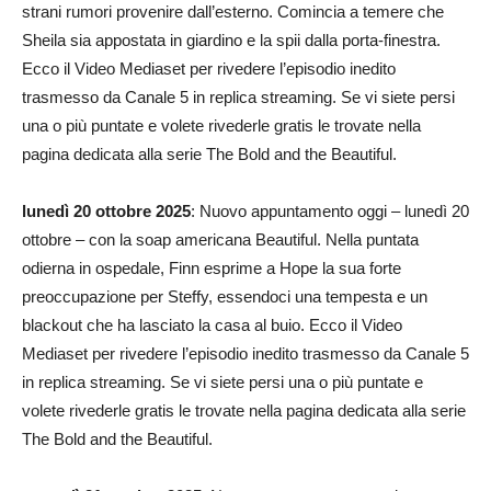
strani rumori provenire dall’esterno. Comincia a temere che
Sheila sia appostata in giardino e la spii dalla porta-finestra.
Ecco il Video Mediaset per rivedere l’episodio inedito
trasmesso da Canale 5 in replica streaming. Se vi siete persi
una o più puntate e volete rivederle gratis le trovate nella
pagina dedicata alla serie The Bold and the Beautiful.
lunedì 20 ottobre 2025
: Nuovo appuntamento oggi – lunedì 20
ottobre – con la soap americana Beautiful. Nella puntata
odierna in ospedale, Finn esprime a Hope la sua forte
preoccupazione per Steffy, essendoci una tempesta e un
blackout che ha lasciato la casa al buio. Ecco il Video
Mediaset per rivedere l’episodio inedito trasmesso da Canale 5
in replica streaming. Se vi siete persi una o più puntate e
volete rivederle gratis le trovate nella pagina dedicata alla serie
The Bold and the Beautiful.