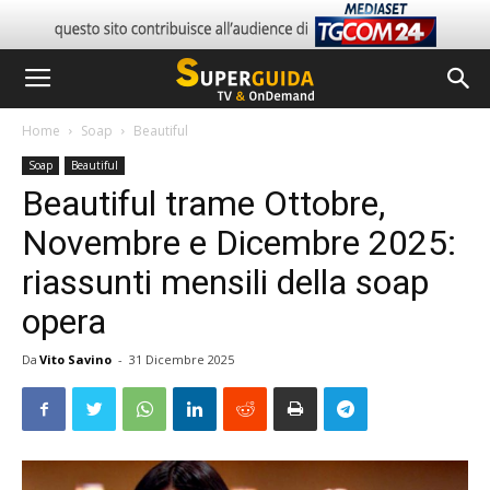
Home
Soap
Beautiful
Soap
Beautiful
Beautiful trame Ottobre,
Novembre e Dicembre 2025:
riassunti mensili della soap
opera
Da
Vito Savino
-
31 Dicembre 2025