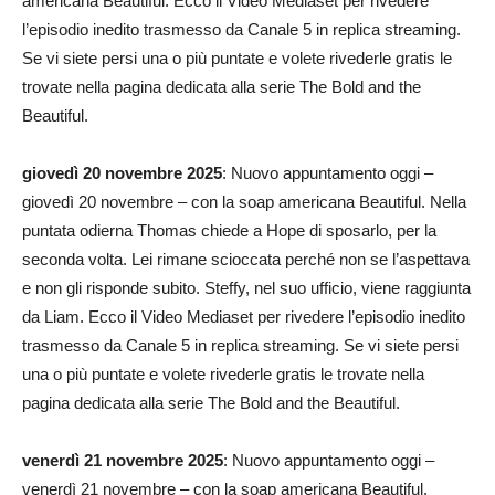
americana Beautiful. Ecco il Video Mediaset per rivedere
l’episodio inedito trasmesso da Canale 5 in replica streaming.
Se vi siete persi una o più puntate e volete rivederle gratis le
trovate nella pagina dedicata alla serie The Bold and the
Beautiful.
giovedì 20 novembre 2025
: Nuovo appuntamento oggi –
giovedì 20 novembre – con la soap americana Beautiful. Nella
puntata odierna Thomas chiede a Hope di sposarlo, per la
seconda volta. Lei rimane scioccata perché non se l’aspettava
e non gli risponde subito. Steffy, nel suo ufficio, viene raggiunta
da Liam. Ecco il Video Mediaset per rivedere l’episodio inedito
trasmesso da Canale 5 in replica streaming. Se vi siete persi
una o più puntate e volete rivederle gratis le trovate nella
pagina dedicata alla serie The Bold and the Beautiful.
venerdì 21 novembre 2025
: Nuovo appuntamento oggi –
venerdì 21 novembre – con la soap americana Beautiful.