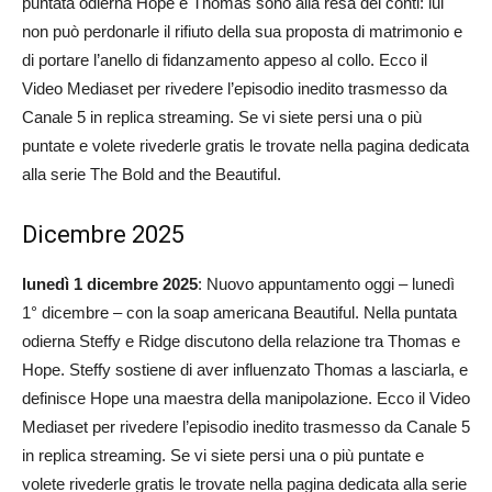
puntata odierna Hope e Thomas sono alla resa dei conti: lui
non può perdonarle il rifiuto della sua proposta di matrimonio e
di portare l’anello di fidanzamento appeso al collo. Ecco il
Video Mediaset per rivedere l’episodio inedito trasmesso da
Canale 5 in replica streaming. Se vi siete persi una o più
puntate e volete rivederle gratis le trovate nella pagina dedicata
alla serie The Bold and the Beautiful.
Dicembre 2025
lunedì 1 dicembre 2025
: Nuovo appuntamento oggi – lunedì
1° dicembre – con la soap americana Beautiful. Nella puntata
odierna Steffy e Ridge discutono della relazione tra Thomas e
Hope. Steffy sostiene di aver influenzato Thomas a lasciarla, e
definisce Hope una maestra della manipolazione. Ecco il Video
Mediaset per rivedere l’episodio inedito trasmesso da Canale 5
in replica streaming. Se vi siete persi una o più puntate e
volete rivederle gratis le trovate nella pagina dedicata alla serie