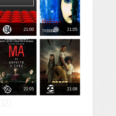
21:00
21:05
21:05
21:08