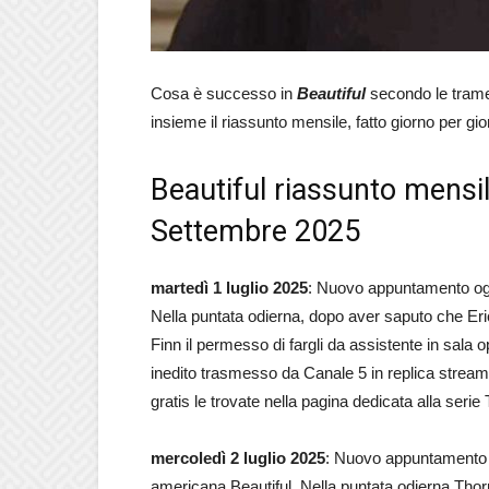
Cosa è successo in
Beautiful
secondo le tram
insieme il riassunto mensile, fatto giorno per g
Beautiful riassunto mensil
Settembre 2025
martedì 1 luglio 2025
: Nuovo appuntamento ogg
Nella puntata odierna, dopo aver saputo che Eric
Finn il permesso di fargli da assistente in sala 
inedito trasmesso da Canale 5 in replica streami
gratis le trovate nella pagina dedicata alla serie
mercoledì 2 luglio 2025
: Nuovo appuntamento o
americana Beautiful. Nella puntata odierna Thorn