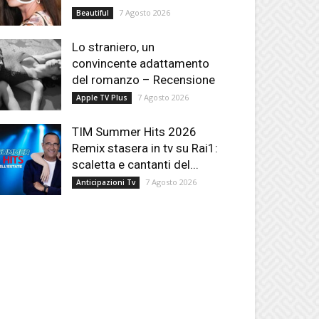
7 Agosto 2026
Beautiful
Lo straniero, un
convincente adattamento
del romanzo – Recensione
7 Agosto 2026
Apple TV Plus
TIM Summer Hits 2026
Remix stasera in tv su Rai1:
scaletta e cantanti del...
7 Agosto 2026
Anticipazioni Tv