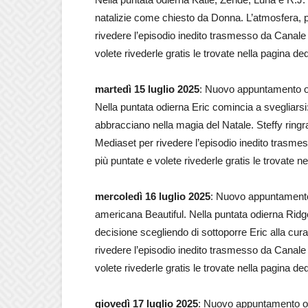
natalizie come chiesto da Donna. L’atmosfera, pe
rivedere l’episodio inedito trasmesso da Canale 5
volete rivederle gratis le trovate nella pagina de
martedì 15 luglio 2025
: Nuovo appuntamento og
Nella puntata odierna Eric comincia a svegliarsi
abbracciano nella magia del Natale. Steffy ringra
Mediaset per rivedere l’episodio inedito trasmes
più puntate e volete rivederle gratis le trovate n
mercoledì 16 luglio 2025
: Nuovo appuntamento 
americana Beautiful. Nella puntata odierna Ridge
decisione scegliendo di sottoporre Eric alla cu
rivedere l’episodio inedito trasmesso da Canale 5
volete rivederle gratis le trovate nella pagina de
giovedì 17 luglio 2025
: Nuovo appuntamento ogg