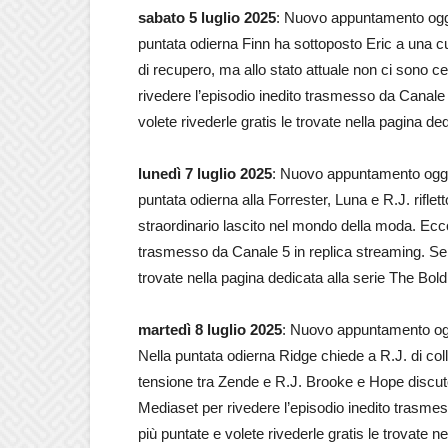
sabato 5 luglio 2025
: Nuovo appuntamento oggi
puntata odierna Finn ha sottoposto Eric a una cu
di recupero, ma allo stato attuale non ci sono 
rivedere l’episodio inedito trasmesso da Canale 5
volete rivederle gratis le trovate nella pagina de
lunedì 7 luglio 2025
: Nuovo appuntamento oggi 
puntata odierna alla Forrester, Luna e R.J. riflett
straordinario lascito nel mondo della moda. Ecco
trasmesso da Canale 5 in replica streaming. Se vi
trovate nella pagina dedicata alla serie The Bold
martedì 8 luglio 2025
: Nuovo appuntamento ogg
Nella puntata odierna Ridge chiede a R.J. di col
tensione tra Zende e R.J. Brooke e Hope discuton
Mediaset per rivedere l’episodio inedito trasmes
più puntate e volete rivederle gratis le trovate n