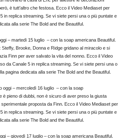
rò, è tutt’altro che festosa. Ecco il Video Mediaset per
 in replica streaming. Se vi siete persi una o più puntate e
dicata alla serie The Bold and the Beautiful.
gi – martedì 15 luglio – con la soap americana Beautiful.
: Steffy, Brooke, Donna e Ridge gridano al miracolo e si
zia Finn per aver salvato la vita del nonno. Ecco il Video
so da Canale 5 in replica streaming. Se vi siete persi una o
ella pagina dedicata alla serie The Bold and the Beautiful.
oggi – mercoledì 16 luglio – con la soap
 è pieno di dubbi, non è sicuro di aver preso la giusta
ra sperimentale proposta da Finn. Ecco il Video Mediaset per
 in replica streaming. Se vi siete persi una o più puntate e
dicata alla serie The Bold and the Beautiful.
i – giovedì 17 luglio – con la soap americana Beautiful.