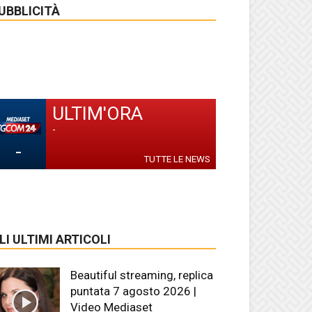
UBBLICITÀ
ULTIM'ORA
-
-
TUTTE LE NEWS
LI ULTIMI ARTICOLI
Beautiful streaming, replica
puntata 7 agosto 2026 |
Video Mediaset