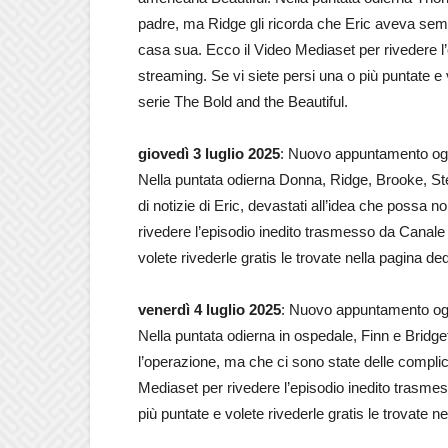
padre, ma Ridge gli ricorda che Eric aveva sempr
casa sua. Ecco il Video Mediaset per rivedere l
streaming. Se vi siete persi una o più puntate e v
serie The Bold and the Beautiful.
giovedì 3 luglio 2025
: Nuovo appuntamento oggi
Nella puntata odierna Donna, Ridge, Brooke, Steff
di notizie di Eric, devastati all’idea che possa 
rivedere l’episodio inedito trasmesso da Canale 5
volete rivederle gratis le trovate nella pagina de
venerdì 4 luglio 2025
: Nuovo appuntamento oggi
Nella puntata odierna in ospedale, Finn e Bridget
l’operazione, ma che ci sono state delle complic
Mediaset per rivedere l’episodio inedito trasmes
più puntate e volete rivederle gratis le trovate n