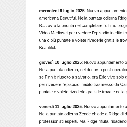
mercoledì 9 luglio 2025
: Nuovo appuntamento o
americana Beautiful. Nella puntata odierna Ridg
R.J. avrà la priorità nel completare l’ultimo prog
Video Mediaset per rivedere l’episodio inedito t
una o più puntate e volete rivederle gratis le tr
Beautiful.
giovedì 10 luglio 2025
: Nuovo appuntamento ogg
Nella puntata odierna, nel decorso post-operatori
se Finn è riuscito a salvarlo, ora Eric vive sol
per rivedere l’episodio inedito trasmesso da Cana
puntate e volete rivederle gratis le trovate nella
venerdì 11 luglio 2025
: Nuovo appuntamento ogg
Nella puntata odierna Zende chiede a Ridge di da
professionisti esperti. Ma Ridge rifiuta, ribade