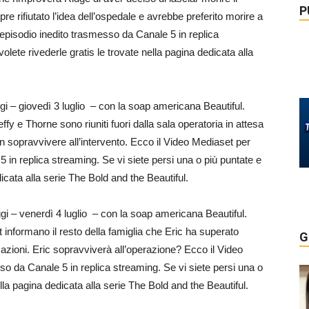
P
e rifiutato l’idea dell’ospedale e avrebbe preferito morire a
’episodio inedito trasmesso da Canale 5 in replica
olete rivederle gratis le trovate nella pagina dedicata alla
 – giovedì 3 luglio – con la soap americana Beautiful.
y e Thorne sono riuniti fuori dalla sala operatoria in attesa
non sopravvivere all’intervento. Ecco il Video Mediaset per
 in replica streaming. Se vi siete persi una o più puntate e
dicata alla serie The Bold and the Beautiful.
 – venerdì 4 luglio – con la soap americana Beautiful.
 informano il resto della famiglia che Eric ha superato
G
azioni. Eric sopravviverà all’operazione? Ecco il Video
so da Canale 5 in replica streaming. Se vi siete persi una o
ella pagina dedicata alla serie The Bold and the Beautiful.