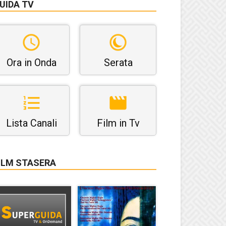
UIDA TV
Ora in Onda
Serata
Lista Canali
Film in Tv
ILM STASERA