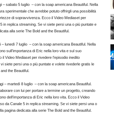
 – sabato 5 luglio – con la soap americana Beautiful. Nella
ra sperimentale che avrebbe potuto offrirgli una possibilità
certezze di sopravvivenza. Ecco il Video Mediaset per
 in replica streaming. Se vi siete persi una o più puntate e
dicata alla serie The Bold and the Beautiful.
– lunedì 7 luglio – con la soap americana Beautiful. Nella
ono sull’importanza di Eric nella loro vita e sul suo
 il Video Mediaset per rivedere l’episodio inedito
 siete persi una o più puntate e volete rivederle gratis le
 and the Beautiful.
i – martedì 8 luglio – con la soap americana Beautiful.
laborare con lui per portare a termine un progetto, creando
o dell’importanza di Eric nella loro vita. Ecco il Video
so da Canale 5 in replica streaming. Se vi siete persi una o
ella pagina dedicata alla serie The Bold and the Beautiful.