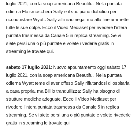
luglio 2021, con la soap americana Beautiful. Nella puntata
odierna Flo smaschera Sally e il suo piano diabolico per
riconquistare Wyatt. Sally all’inizio nega, ma alla fine ammette
tutte le sue colpe. Ecco il Video Mediaset per rivedere l’intera
puntata trasmessa da Canale 5 in replica streaming. Se vi
siete persi una o più puntate e volete rivederle gratis in
streaming le trovate qui.
sabato 17 luglio 2021
: Nuovo appuntamento oggi sabato 17
luglio 2021, con la soap americana Beautiful. Nella puntata
odierna Wyatt teme di aver offeso Sally rifiutandosi di ospitarla
a casa propria, ma Bill lo tranquillizza: Sally ha bisogno di
strutture mediche adeguate. Ecco il Video Mediaset per
rivedere l’intera puntata trasmessa da Canale 5 in replica
streaming. Se vi siete persi una o più puntate e volete rivederle
gratis in streaming le trovate qui.