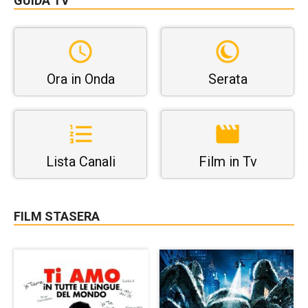
GUIDA TV
Ora in Onda
Serata
Lista Canali
Film in Tv
FILM STASERA