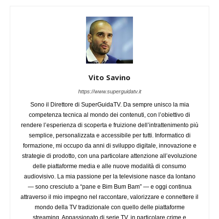
Vito Savino
https://www.superguidatv.it
Sono il Direttore di SuperGuidaTV. Da sempre unisco la mia
competenza tecnica al mondo dei contenuti, con l’obiettivo di
rendere l’esperienza di scoperta e fruizione dell’intrattenimento più
semplice, personalizzata e accessibile per tutti. Informatico di
formazione, mi occupo da anni di sviluppo digitale, innovazione e
strategie di prodotto, con una particolare attenzione all’evoluzione
delle piattaforme media e alle nuove modalità di consumo
audiovisivo. La mia passione per la televisione nasce da lontano
— sono cresciuto a “pane e Bim Bum Bam” — e oggi continua
attraverso il mio impegno nel raccontare, valorizzare e connettere il
mondo della TV tradizionale con quello delle piattaforme
streaming. Appassionato di serie TV, in particolare crime e