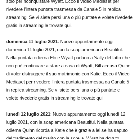
solo per riconquistare Wyatt. Ecco il Video Mediaset per
rivedere l’intera puntata trasmessa da Canale 5 in replica
streaming. Se vi siete persi una o più puntate e volete rivederle
gratis in streaming le trovate qui.
domenica 11 luglio 2021
: Nuovo appuntamento oggi
domenica 11 luglio 2021, con la soap americana Beautiful.
Nella puntata odierna Flo e Wyatt parlano a Sally del fatto che
non può continuare a stare a casa di Wyatt, Bill accusa Quinn
di voler distruggere il suo matrimonio con Katie. Ecco il Video
Mediaset per rivedere l’intera puntata trasmessa da Canale 5
in replica streaming. Se vi siete persi una o più puntate e
volete rivederle gratis in streaming le trovate qui.
lunedì 12 luglio 2021
: Nuovo appuntamento oggi lunedì 12
luglio 2021, con la soap americana Beautiful. Nella puntata
odierna Quinn ricorda a Katie che è grazie a lei se ha saputo
del tradimento del marito con la sorella. Wyatt ha dovuto