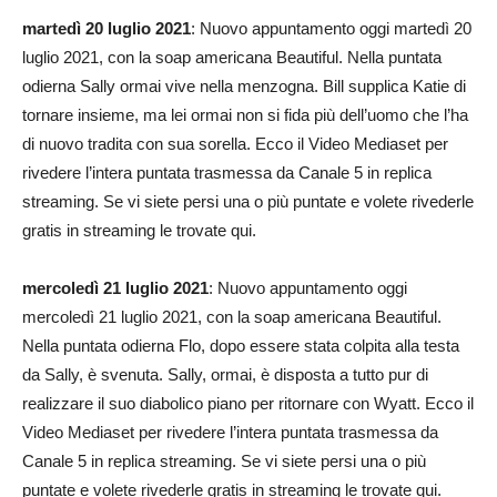
martedì 20 luglio 2021
: Nuovo appuntamento oggi martedì 20
luglio 2021, con la soap americana Beautiful. Nella puntata
odierna Sally ormai vive nella menzogna. Bill supplica Katie di
tornare insieme, ma lei ormai non si fida più dell’uomo che l’ha
di nuovo tradita con sua sorella. Ecco il Video Mediaset per
rivedere l’intera puntata trasmessa da Canale 5 in replica
streaming. Se vi siete persi una o più puntate e volete rivederle
gratis in streaming le trovate qui.
mercoledì 21 luglio 2021
: Nuovo appuntamento oggi
mercoledì 21 luglio 2021, con la soap americana Beautiful.
Nella puntata odierna Flo, dopo essere stata colpita alla testa
da Sally, è svenuta. Sally, ormai, è disposta a tutto pur di
realizzare il suo diabolico piano per ritornare con Wyatt. Ecco il
Video Mediaset per rivedere l’intera puntata trasmessa da
Canale 5 in replica streaming. Se vi siete persi una o più
puntate e volete rivederle gratis in streaming le trovate qui.