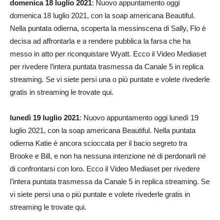
domenica 18 luglio 2021
: Nuovo appuntamento oggi
domenica 18 luglio 2021, con la soap americana Beautiful.
Nella puntata odierna, scoperta la messinscena di Sally, Flo è
decisa ad affrontarla e a rendere pubblica la farsa che ha
messo in atto per riconquistare Wyatt. Ecco il Video Mediaset
per rivedere l’intera puntata trasmessa da Canale 5 in replica
streaming. Se vi siete persi una o più puntate e volete rivederle
gratis in streaming le trovate qui.
lunedì 19 luglio 2021
: Nuovo appuntamento oggi lunedì 19
luglio 2021, con la soap americana Beautiful. Nella puntata
odierna Katie è ancora scioccata per il bacio segreto tra
Brooke e Bill, e non ha nessuna intenzione né di perdonarli né
di confrontarsi con loro. Ecco il Video Mediaset per rivedere
l’intera puntata trasmessa da Canale 5 in replica streaming. Se
vi siete persi una o più puntate e volete rivederle gratis in
streaming le trovate qui.