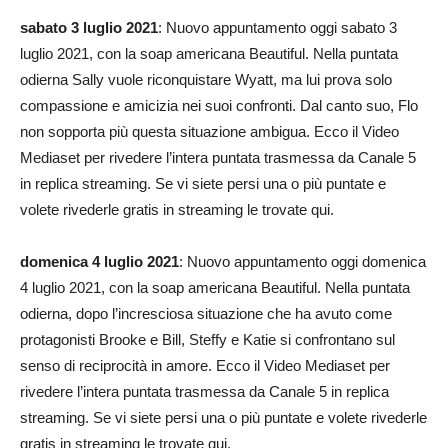
sabato 3 luglio 2021
: Nuovo appuntamento oggi sabato 3
luglio 2021, con la soap americana Beautiful. Nella puntata
odierna Sally vuole riconquistare Wyatt, ma lui prova solo
compassione e amicizia nei suoi confronti. Dal canto suo, Flo
non sopporta più questa situazione ambigua. Ecco il Video
Mediaset per rivedere l’intera puntata trasmessa da Canale 5
in replica streaming. Se vi siete persi una o più puntate e
volete rivederle gratis in streaming le trovate qui.
domenica 4 luglio 2021
: Nuovo appuntamento oggi domenica
4 luglio 2021, con la soap americana Beautiful. Nella puntata
odierna, dopo l’incresciosa situazione che ha avuto come
protagonisti Brooke e Bill, Steffy e Katie si confrontano sul
senso di reciprocità in amore. Ecco il Video Mediaset per
rivedere l’intera puntata trasmessa da Canale 5 in replica
streaming. Se vi siete persi una o più puntate e volete rivederle
gratis in streaming le trovate qui.