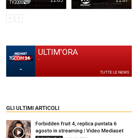
21:05
21:07
ULTIM'ORA
-
-
TUTTE LE NEWS
GLI ULTIMI ARTICOLI
Forbidden fruit 4, replica puntata 6
agosto in streaming | Video Mediaset