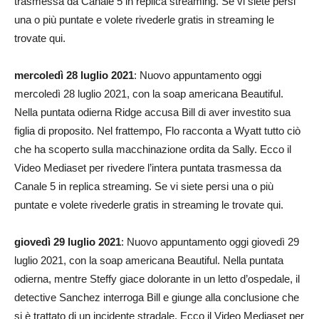
trasmessa da Canale 5 in replica streaming. Se vi siete persi
una o più puntate e volete rivederle gratis in streaming le
trovate qui.
mercoledì 28 luglio 2021
: Nuovo appuntamento oggi
mercoledì 28 luglio 2021, con la soap americana Beautiful.
Nella puntata odierna Ridge accusa Bill di aver investito sua
figlia di proposito. Nel frattempo, Flo racconta a Wyatt tutto ciò
che ha scoperto sulla macchinazione ordita da Sally. Ecco il
Video Mediaset per rivedere l’intera puntata trasmessa da
Canale 5 in replica streaming. Se vi siete persi una o più
puntate e volete rivederle gratis in streaming le trovate qui.
giovedì 29 luglio 2021
: Nuovo appuntamento oggi giovedì 29
luglio 2021, con la soap americana Beautiful. Nella puntata
odierna, mentre Steffy giace dolorante in un letto d’ospedale, il
detective Sanchez interroga Bill e giunge alla conclusione che
si è trattato di un incidente stradale. Ecco il Video Mediaset per