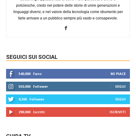
poliziesche, credo nel potere delle storie di unire generazioni e
linguaggi diversi, e nel valore della tecnologia come strumento per
farle arrivare a un pubblico sempre più vasto e consapevole.
SEGUICI SUI SOCIAL
540,000
Fans
MI PIACE
550,000
Follower
SEGUI
9,300
Follower
SEGUI
290,000
Iscritti
ISCRIVITI