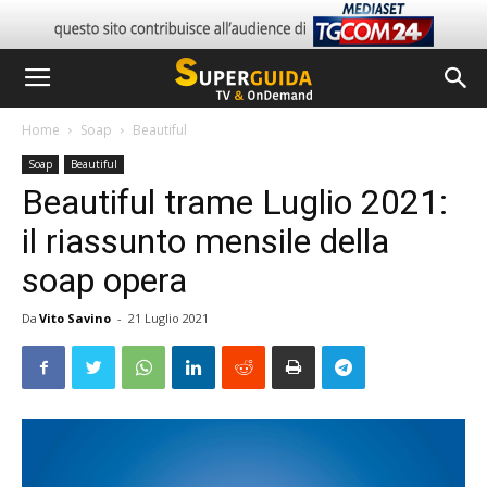
Home
Soap
Beautiful
Soap
Beautiful
Beautiful trame Luglio 2021:
il riassunto mensile della
soap opera
Da
Vito Savino
-
21 Luglio 2021