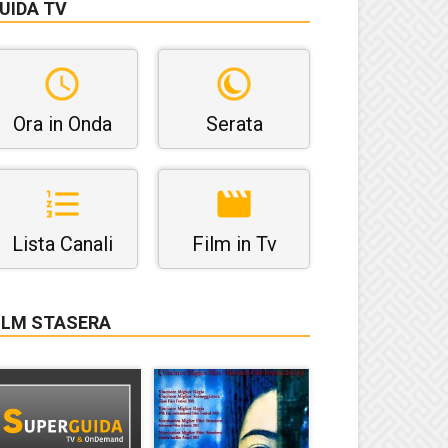
UIDA TV
Ora in Onda
Serata
Lista Canali
Film in Tv
ILM STASERA