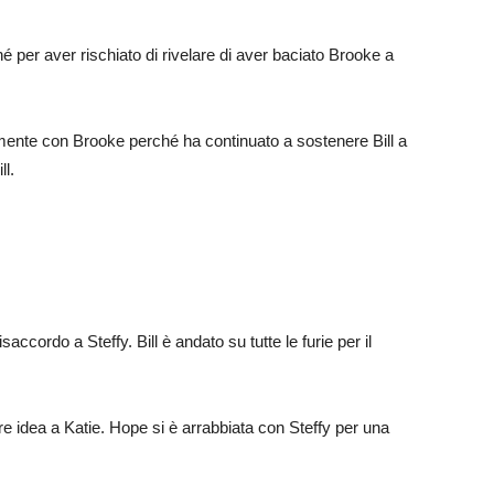
hé per aver rischiato di rivelare di aver baciato Brooke a
mente con Brooke perché ha continuato a sostenere Bill a
ll.
saccordo a Steffy. Bill è andato su tutte le furie per il
e idea a Katie. Hope si è arrabbiata con Steffy per una