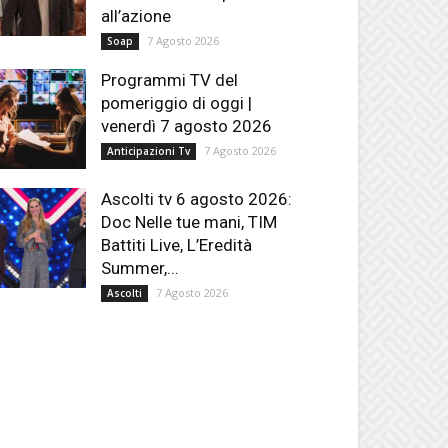
all’azione
7 Agosto 2026
Soap
Programmi TV del
pomeriggio di oggi |
venerdì 7 agosto 2026
7 Agosto 2026
Anticipazioni Tv
Ascolti tv 6 agosto 2026:
Doc Nelle tue mani, TIM
Battiti Live, L’Eredità
Summer,...
7 Agosto 2026
Ascolti