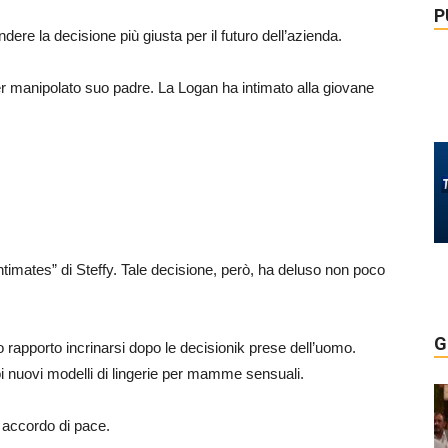
P
ere la decisione più giusta per il futuro dell’azienda.
er manipolato suo padre. La Logan ha intimato alla giovane
“Intimates” di Steffy. Tale decisione, però, ha deluso non poco
G
o rapporto incrinarsi dopo le decisionik prese dell’uomo.
uoi nuovi modelli di lingerie per mamme sensuali.
o accordo di pace.