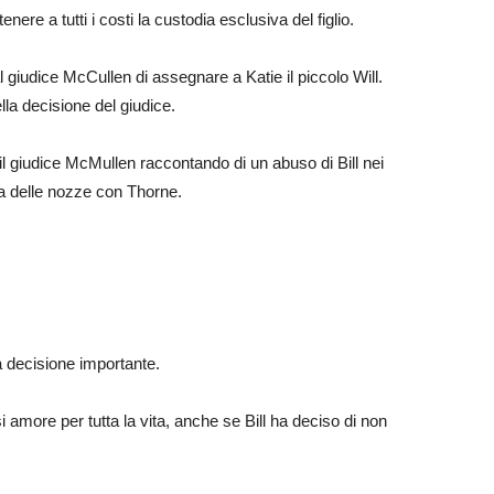
tenere a tutti i costi la custodia esclusiva del figlio.
 giudice McCullen di assegnare a Katie il piccolo Will.
la decisione del giudice.
l giudice McMullen raccontando di un abuso di Bill nei
data delle nozze con Thorne.
 decisione importante.
amore per tutta la vita, anche se Bill ha deciso di non