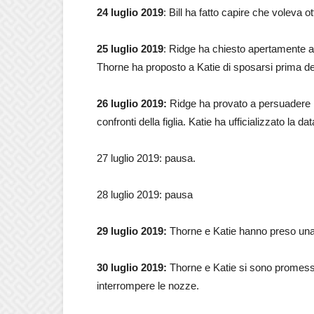
24 luglio 2019
: Bill ha fatto capire che voleva ot
25 luglio 2019
: Ridge ha chiesto apertamente al
Thorne ha proposto a Katie di sposarsi prima del
26 luglio 2019:
Ridge ha provato a persuadere i
confronti della figlia. Katie ha ufficializzato la 
27 luglio 2019: pausa.
28 luglio 2019: pausa
29 luglio 2019:
Thorne e Katie hanno preso una
30 luglio 2019:
Thorne e Katie si sono promessi 
interrompere le nozze.