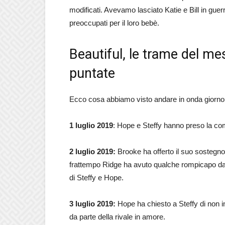
modificati. Avevamo lasciato Katie e Bill in guer
preoccupati per il loro bebè.
Beautiful, le trame del me
puntate
Ecco cosa abbiamo visto andare in onda giorno 
1 luglio 2019
: Hope e Steffy hanno preso la comu
2 luglio 2019:
Brooke ha offerto il suo sostegno 
frattempo Ridge ha avuto qualche rompicapo da r
di Steffy e Hope.
3 luglio 2019:
Hope ha chiesto a Steffy di non 
da parte della rivale in amore.