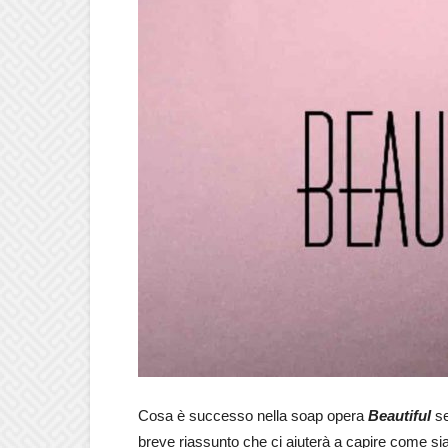
Cosa è successo nella soap opera
Beautiful
s
breve riassunto che ci aiuterà a capire come sian