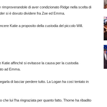
y rimproverandole di aver condizionato Ridge nella scelta di
nder si è dovuto dividere fra Zoe ed Emma.
incere Katie a proposito della custodia del piccolo Will.
atie affinché si evitasse la causa per la custodia
inato ad Emma.
egarla di lasciar perdere tutto. La Logan ha così tentato in
o che lui l’ha ringraziata per quanto fatto. Thorne ha ribadito