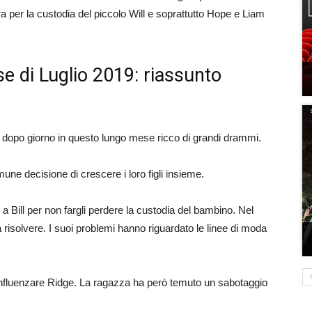
ra per la custodia del piccolo Will e soprattutto Hope e Liam
se di Luglio 2019: riassunto
dopo giorno in questo lungo mese ricco di grandi drammi.
ne decisione di crescere i loro figli insieme.
a Bill per non fargli perdere la custodia del bambino. Nel
isolvere. I suoi problemi hanno riguardato le linee di moda
influenzare Ridge. La ragazza ha però temuto un sabotaggio