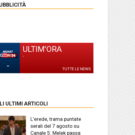
UBBLICITÀ
ULTIM'ORA
-
-
TUTTE LE NEWS
LI ULTIMI ARTICOLI
L’erede, trama puntate
serali del 7 agosto su
Canale 5: Melek passa