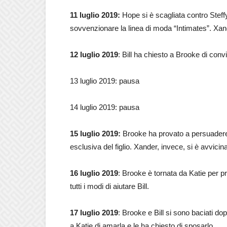
11 luglio 2019:
Hope si è scagliata contro Steff
sovvenzionare la linea di moda “Intimates”. Xa
12 luglio 2019
: Bill ha chiesto a Brooke di conv
13 luglio 2019: pausa
14 luglio 2019: pausa
15 luglio 2019:
Brooke ha provato a persuadere K
esclusiva del figlio. Xander, invece, si è avvic
16 luglio 2019
: Brooke è tornata da Katie per pr
tutti i modi di aiutare Bill.
17 luglio 2019
: Brooke e Bill si sono baciati dop
a Katie di amarla e le ha chiesto di sposarlo.