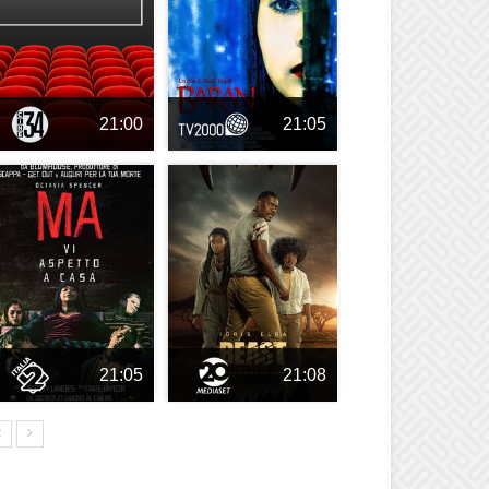
21:00
21:05
21:05
21:08