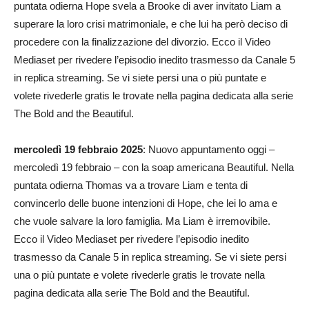
puntata odierna Hope svela a Brooke di aver invitato Liam a
superare la loro crisi matrimoniale, e che lui ha però deciso di
procedere con la finalizzazione del divorzio. Ecco il Video
Mediaset per rivedere l’episodio inedito trasmesso da Canale 5
in replica streaming. Se vi siete persi una o più puntate e
volete rivederle gratis le trovate nella pagina dedicata alla serie
The Bold and the Beautiful.
mercoledì 19 febbraio 2025
: Nuovo appuntamento oggi –
mercoledì 19 febbraio – con la soap americana Beautiful. Nella
puntata odierna Thomas va a trovare Liam e tenta di
convincerlo delle buone intenzioni di Hope, che lei lo ama e
che vuole salvare la loro famiglia. Ma Liam è irremovibile.
Ecco il Video Mediaset per rivedere l’episodio inedito
trasmesso da Canale 5 in replica streaming. Se vi siete persi
una o più puntate e volete rivederle gratis le trovate nella
pagina dedicata alla serie The Bold and the Beautiful.