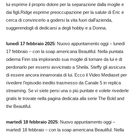
lui esprime il proprio dolore per la separazione dalla moglie e
dai figli.Ridge esprime preoccupazione per la salute di Eric e
cerca di convincerlo a godersi la vita fuori dall’azienda,
suggerendogli di dedicarsi a degli hobby e a Donna.
lunedì 17 febbraio 2025
: Nuovo appuntamento oggi – lunedì
17 febbraio – con la soap americana Beautiful. Nella puntata
odierna Finn sta implorando sua moglie di tornare da lui e di
perdonarlo per essersi avvicinato a Sheila. Steffy gli assicura
di essere ancora innamorata di lui. Ecco il Video Mediaset per
rivedere l’episodio inedito trasmesso da Canale 5 in replica
streaming. Se vi siete persi una o più puntate e volete rivederle
gratis le trovate nella pagina dedicata alla serie The Bold and
the Beautiful.
martedì 18 febbraio 2025
: Nuovo appuntamento oggi –
martedì 18 febbraio – con la soap americana Beautiful. Nella