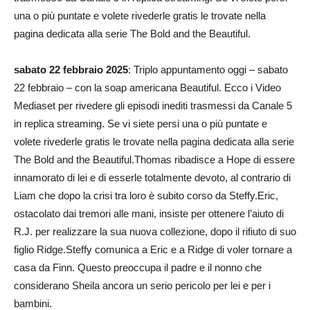
una o più puntate e volete rivederle gratis le trovate nella
pagina dedicata alla serie The Bold and the Beautiful.
sabato 22 febbraio 2025
: Triplo appuntamento oggi – sabato
22 febbraio – con la soap americana Beautiful. Ecco i Video
Mediaset per rivedere gli episodi inediti trasmessi da Canale 5
in replica streaming. Se vi siete persi una o più puntate e
volete rivederle gratis le trovate nella pagina dedicata alla serie
The Bold and the Beautiful.Thomas ribadisce a Hope di essere
innamorato di lei e di esserle totalmente devoto, al contrario di
Liam che dopo la crisi tra loro è subito corso da Steffy.Eric,
ostacolato dai tremori alle mani, insiste per ottenere l’aiuto di
R.J. per realizzare la sua nuova collezione, dopo il rifiuto di suo
figlio Ridge.Steffy comunica a Eric e a Ridge di voler tornare a
casa da Finn. Questo preoccupa il padre e il nonno che
considerano Sheila ancora un serio pericolo per lei e per i
bambini.