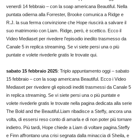
venerdì 14 febbraio – con la soap americana Beautiful. Nella
puntata odierna alla Forrester, Brooke comunica a Ridge e
R.J. la sua ferma convinzione che Hope riuscirà a salvare il
suo matrimonio con Liam. Ridge, però, è scettico. Ecco il
Video Mediaset per rivedere l’episodio inedito trasmesso da
Canale 5 in replica streaming. Se vi siete persi una o più
puntate e volete rivederle gratis le trovate qui.
sabato 15 febbraio 2025
: Triplo appuntamento oggi – sabato
15 febbraio – con la soap americana Beautiful. Ecco i Video
Mediaset per rivedere gli episodi inediti trasmessi da Canale 5
in replica streaming. Se vi siete persi una o più puntate e
volete rivederle gratis le trovate nella pagina dedicata alla serie
The Bold and the Beautiful.Liam ribadisce a Steffy, ancora una
volta, di essersi reso conto di amarla e di non poter più tornare
indietro. Più tardi, Hope chiede a Liam di voltare pagina.Steffy
e Finn affrontano una crisi segnata dalla minaccia di Sheila, e