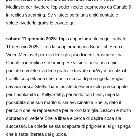
Mediaset per rivedere l’episodio inedito trasmesso da Canale 5
in replica streaming. Se vi siete persi una o più puntate e
volete rivederle gratis le trovate qui.
sabato 11 gennaio 2025
: Triplo appuntamento oggi – sabato
11 gennaio 2025 – con la soap americana Beautiful. Ecco i
Video Mediaset per rivedere gli episodi inediti trasmessi da
Canale 5 in replica streaming. Se vi siete persi una o più
puntate e volete rivederle gratis le trovate qui.Wyatt incalza il
fratello sospettando che, con la scusa di proteggerla, voglia
riavvicinarsi a Steffy. Liam insiste di essere solo preoccupato
per l’incolumità di Kelly.Steffy, parlando con Liam, nega la
possibilità che suo marito si sia avvicinato a Sheila, dato il
pericolo che lei rappresenta per la loro famiglia.Deacon è molto
sorpreso di vedere Sheila libera e cerca di capire cosa sia
successo. Le chiede se sia scappata di prigione e lei gli spiega
che è stata liberata dal giudice.