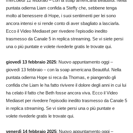
mercoledì 12 febbraio – con la soap americana Beautiful. Nella
puntata odierna Liam confida a Steffy che, sebbene tenga
molto al benessere di Hope, i suoi sentimenti per lei sono
ancora intensi e si rende conto di aver sbagliato a lasciarla.
Ecco il Video Mediaset per rivedere l’episodio inedito
trasmesso da Canale 5 in replica streaming. Se vi siete persi
una o più puntate e volete rivederle gratis le trovate qui.
giovedì 13 febbraio 2025
: Nuovo appuntamento oggi –
giovedì 13 febbraio – con la soap americana Beautiful. Nella
puntata odierna Hope si reca da Thomas, e piangendo gli
confida che Liam le ha fatto rivivere il dolore degli anni in cui lui
ha celato il fatto che Beth fosse ancora viva. Ecco il Video
Mediaset per rivedere l’episodio inedito trasmesso da Canale 5
in replica streaming. Se vi siete persi una o più puntate e
volete rivederle gratis le trovate qui.
venerdì 14 febbraio 2025
: Nuovo appuntamento oggi –