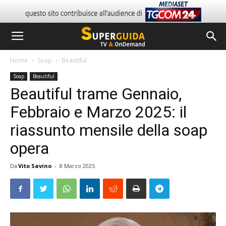
Home
Soap
Beautiful
Soap
Beautiful
Beautiful trame Gennaio,
Febbraio e Marzo 2025: il
riassunto mensile della soap
opera
Da
Vito Savino
-
8 Marzo 2025