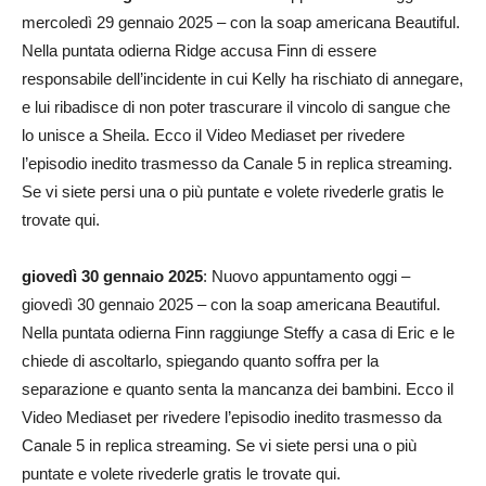
mercoledì 29 gennaio 2025 – con la soap americana Beautiful.
Nella puntata odierna Ridge accusa Finn di essere
responsabile dell’incidente in cui Kelly ha rischiato di annegare,
e lui ribadisce di non poter trascurare il vincolo di sangue che
lo unisce a Sheila. Ecco il Video Mediaset per rivedere
l’episodio inedito trasmesso da Canale 5 in replica streaming.
Se vi siete persi una o più puntate e volete rivederle gratis le
trovate qui.
giovedì 30 gennaio 2025
: Nuovo appuntamento oggi –
giovedì 30 gennaio 2025 – con la soap americana Beautiful.
Nella puntata odierna Finn raggiunge Steffy a casa di Eric e le
chiede di ascoltarlo, spiegando quanto soffra per la
separazione e quanto senta la mancanza dei bambini. Ecco il
Video Mediaset per rivedere l’episodio inedito trasmesso da
Canale 5 in replica streaming. Se vi siete persi una o più
puntate e volete rivederle gratis le trovate qui.