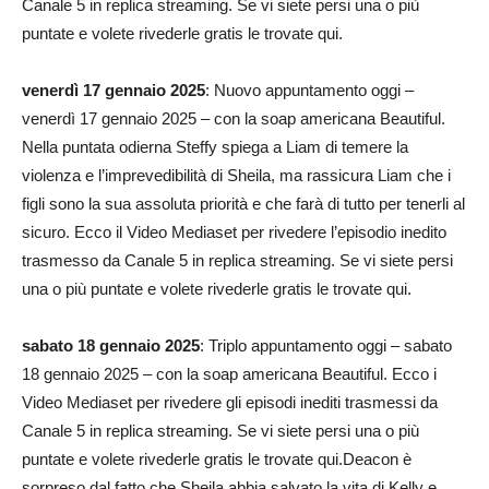
Canale 5 in replica streaming. Se vi siete persi una o più
puntate e volete rivederle gratis le trovate qui.
venerdì 17 gennaio 2025
: Nuovo appuntamento oggi –
venerdì 17 gennaio 2025 – con la soap americana Beautiful.
Nella puntata odierna Steffy spiega a Liam di temere la
violenza e l’imprevedibilità di Sheila, ma rassicura Liam che i
figli sono la sua assoluta priorità e che farà di tutto per tenerli al
sicuro. Ecco il Video Mediaset per rivedere l’episodio inedito
trasmesso da Canale 5 in replica streaming. Se vi siete persi
una o più puntate e volete rivederle gratis le trovate qui.
sabato 18 gennaio 2025
: Triplo appuntamento oggi – sabato
18 gennaio 2025 – con la soap americana Beautiful. Ecco i
Video Mediaset per rivedere gli episodi inediti trasmessi da
Canale 5 in replica streaming. Se vi siete persi una o più
puntate e volete rivederle gratis le trovate qui.Deacon è
sorpreso dal fatto che Sheila abbia salvato la vita di Kelly e