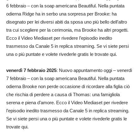
6 febbraio – con la soap americana Beautiful. Nella puntata
odierna Ridge ha in serbo una sorpresa per Brooke: ha
disegnato per lei diversi abiti da sposa uno più bello dell’altro
tra cui scegliere per la cerimonia, ma Brooke ha altri progetti.
Ecco il Video Mediaset per rivedere l’episodio inedito
trasmesso da Canale 5 in replica streaming. Se vi siete persi
una o più puntate e volete rivederle gratis le trovate qui.
venerdì 7 febbraio 2025
: Nuovo appuntamento oggi – venerdì
7 febbraio – con la soap americana Beautiful. Nella puntata
odierna Brooke non perde occasione di ricordare alla figlia ciò
che rischia di perdere a causa di Thomas: una famigliola
serena e piena d’amore. Ecco il Video Mediaset per rivedere
l’episodio inedito trasmesso da Canale 5 in replica streaming.
Se vi siete persi una o più puntate e volete rivederle gratis le
trovate qui.