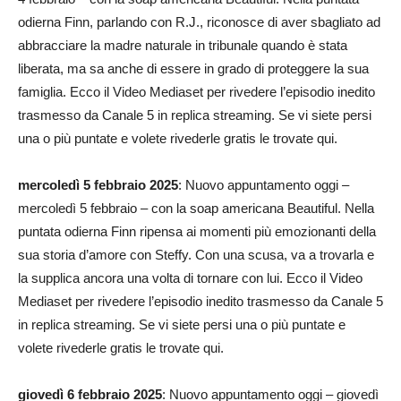
odierna Finn, parlando con R.J., riconosce di aver sbagliato ad
abbracciare la madre naturale in tribunale quando è stata
liberata, ma sa anche di essere in grado di proteggere la sua
famiglia. Ecco il Video Mediaset per rivedere l’episodio inedito
trasmesso da Canale 5 in replica streaming. Se vi siete persi
una o più puntate e volete rivederle gratis le trovate qui.
mercoledì 5 febbraio 2025
: Nuovo appuntamento oggi –
mercoledì 5 febbraio – con la soap americana Beautiful. Nella
puntata odierna Finn ripensa ai momenti più emozionanti della
sua storia d’amore con Steffy. Con una scusa, va a trovarla e
la supplica ancora una volta di tornare con lui. Ecco il Video
Mediaset per rivedere l’episodio inedito trasmesso da Canale 5
in replica streaming. Se vi siete persi una o più puntate e
volete rivederle gratis le trovate qui.
giovedì 6 febbraio 2025
: Nuovo appuntamento oggi – giovedì