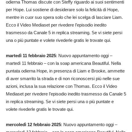
odierna Thomas discute con Steffy riguardo ai suoi sentimenti
per Hope. Lui sostiene di desiderare solo la felicità di Hope,
mentre in cuor suo spera solo che lei scelga di lasciare Liam.
Ecco il Video Mediaset per rivedere l’episodio inedito
trasmesso da Canale 5 in replica streaming. Se vi siete persi
una o più puntate e volete rivederle gratis le trovate qui.
martedì 11 febbraio 2025
: Nuovo appuntamento oggi –
martedì 11 febbraio – con la soap americana Beautiful. Nella
puntata odierna Hope, in presenza di Liam e Brooke, ammette
di aver smarrito la strada e di non riconoscersi più nelle sue
azioni, inclusa la sua relazione con Thomas. Ecco il Video
Mediaset per rivedere l’episodio inedito trasmesso da Canale 5
in replica streaming. Se vi siete persi una o più puntate e
volete rivederle gratis le trovate qui.
mercoledì 12 febbraio 2025
: Nuovo appuntamento oggi –