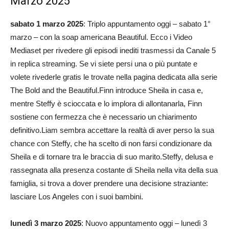
Marzo 2025
sabato 1 marzo 2025
: Triplo appuntamento oggi – sabato 1°
marzo – con la soap americana Beautiful. Ecco i Video
Mediaset per rivedere gli episodi inediti trasmessi da Canale 5
in replica streaming. Se vi siete persi una o più puntate e
volete rivederle gratis le trovate nella pagina dedicata alla serie
The Bold and the Beautiful.Finn introduce Sheila in casa e,
mentre Steffy è scioccata e lo implora di allontanarla, Finn
sostiene con fermezza che è necessario un chiarimento
definitivo.Liam sembra accettare la realtà di aver perso la sua
chance con Steffy, che ha scelto di non farsi condizionare da
Sheila e di tornare tra le braccia di suo marito.Steffy, delusa e
rassegnata alla presenza costante di Sheila nella vita della sua
famiglia, si trova a dover prendere una decisione straziante:
lasciare Los Angeles con i suoi bambini.
lunedì 3 marzo 2025
: Nuovo appuntamento oggi – lunedì 3