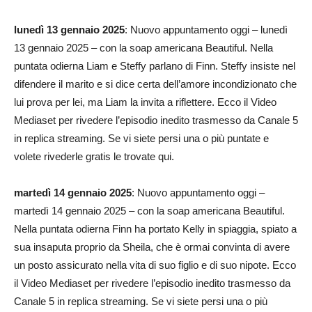
lunedì 13 gennaio 2025
: Nuovo appuntamento oggi – lunedì
13 gennaio 2025 – con la soap americana Beautiful. Nella
puntata odierna Liam e Steffy parlano di Finn. Steffy insiste nel
difendere il marito e si dice certa dell’amore incondizionato che
lui prova per lei, ma Liam la invita a riflettere. Ecco il Video
Mediaset per rivedere l’episodio inedito trasmesso da Canale 5
in replica streaming. Se vi siete persi una o più puntate e
volete rivederle gratis le trovate qui.
martedì 14 gennaio 2025
: Nuovo appuntamento oggi –
martedì 14 gennaio 2025 – con la soap americana Beautiful.
Nella puntata odierna Finn ha portato Kelly in spiaggia, spiato a
sua insaputa proprio da Sheila, che è ormai convinta di avere
un posto assicurato nella vita di suo figlio e di suo nipote. Ecco
il Video Mediaset per rivedere l’episodio inedito trasmesso da
Canale 5 in replica streaming. Se vi siete persi una o più