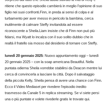
ritiene che questo episodio cambierà in meglio l’opinione di suo
figlio nei suoi confronti.Finn, in preda ai sensi di colpa e al
turbamento per aver messo in pericolo la bambina, cerca
inutilmente di calmare Steffy invitandola ad essere
riconoscente a Sheila.Liam insiste che di Finn non può più
fidarsi, ma Wyatt lo incalza con il suo solito dubbio che in
realtà il fratello sia mosso dal desiderio di tornare con Steffy.
lunedì 20 gennaio 2025
: Nuovo appuntamento oggi – lunedì
20 gennaio 2025 – con la soap americana Beautiful. Nella
puntata odierna Sheila vorrebbe stabilirsi da Deacon mentre lui
cerca di convincerla a lasciare la città. Dopo il salvataggio
della piccola Kelly, Sheila pensa di avere una chance con Finn.
Ecco il Video Mediaset per rivedere l’episodio inedito
trasmesso da Canale 5 in replica streaming. Se vi siete persi
una o più puntate e volete rivederle gratis le trovate qui.