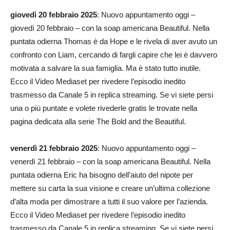
giovedì 20 febbraio 2025
: Nuovo appuntamento oggi –
giovedì 20 febbraio – con la soap americana Beautiful. Nella
puntata odierna Thomas è da Hope e le rivela di aver avuto un
confronto con Liam, cercando di fargli capire che lei è davvero
motivata a salvare la sua famiglia. Ma è stato tutto inutile.
Ecco il Video Mediaset per rivedere l’episodio inedito
trasmesso da Canale 5 in replica streaming. Se vi siete persi
una o più puntate e volete rivederle gratis le trovate nella
pagina dedicata alla serie The Bold and the Beautiful.
venerdì 21 febbraio 2025
: Nuovo appuntamento oggi –
venerdì 21 febbraio – con la soap americana Beautiful. Nella
puntata odierna Eric ha bisogno dell’aiuto del nipote per
mettere su carta la sua visione e creare un’ultima collezione
d’alta moda per dimostrare a tutti il suo valore per l’azienda.
Ecco il Video Mediaset per rivedere l’episodio inedito
trasmesso da Canale 5 in replica streaming. Se vi siete persi