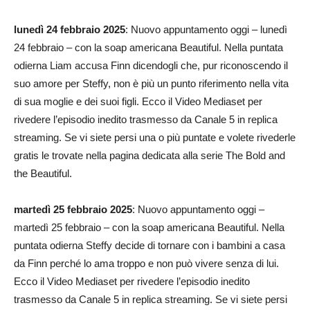
lunedì 24 febbraio 2025
: Nuovo appuntamento oggi – lunedì
24 febbraio – con la soap americana Beautiful. Nella puntata
odierna Liam accusa Finn dicendogli che, pur riconoscendo il
suo amore per Steffy, non è più un punto riferimento nella vita
di sua moglie e dei suoi figli. Ecco il Video Mediaset per
rivedere l’episodio inedito trasmesso da Canale 5 in replica
streaming. Se vi siete persi una o più puntate e volete rivederle
gratis le trovate nella pagina dedicata alla serie The Bold and
the Beautiful.
martedì 25 febbraio 2025
: Nuovo appuntamento oggi –
martedì 25 febbraio – con la soap americana Beautiful. Nella
puntata odierna Steffy decide di tornare con i bambini a casa
da Finn perché lo ama troppo e non può vivere senza di lui.
Ecco il Video Mediaset per rivedere l’episodio inedito
trasmesso da Canale 5 in replica streaming. Se vi siete persi