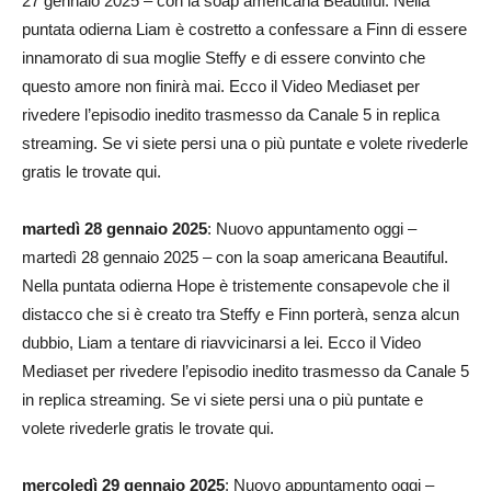
27 gennaio 2025 – con la soap americana Beautiful. Nella
puntata odierna Liam è costretto a confessare a Finn di essere
innamorato di sua moglie Steffy e di essere convinto che
questo amore non finirà mai. Ecco il Video Mediaset per
rivedere l’episodio inedito trasmesso da Canale 5 in replica
streaming. Se vi siete persi una o più puntate e volete rivederle
gratis le trovate qui.
martedì 28 gennaio 2025
: Nuovo appuntamento oggi –
martedì 28 gennaio 2025 – con la soap americana Beautiful.
Nella puntata odierna Hope è tristemente consapevole che il
distacco che si è creato tra Steffy e Finn porterà, senza alcun
dubbio, Liam a tentare di riavvicinarsi a lei. Ecco il Video
Mediaset per rivedere l’episodio inedito trasmesso da Canale 5
in replica streaming. Se vi siete persi una o più puntate e
volete rivederle gratis le trovate qui.
mercoledì 29 gennaio 2025
: Nuovo appuntamento oggi –