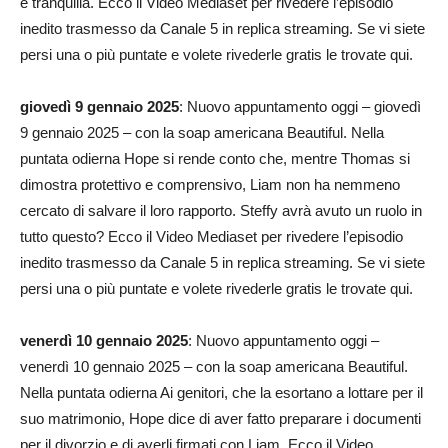
è tranquilla. Ecco il Video Mediaset per rivedere l’episodio
inedito trasmesso da Canale 5 in replica streaming. Se vi siete
persi una o più puntate e volete rivederle gratis le trovate qui.
giovedì 9 gennaio 2025
: Nuovo appuntamento oggi – giovedì
9 gennaio 2025 – con la soap americana Beautiful. Nella
puntata odierna Hope si rende conto che, mentre Thomas si
dimostra protettivo e comprensivo, Liam non ha nemmeno
cercato di salvare il loro rapporto. Steffy avrà avuto un ruolo in
tutto questo? Ecco il Video Mediaset per rivedere l’episodio
inedito trasmesso da Canale 5 in replica streaming. Se vi siete
persi una o più puntate e volete rivederle gratis le trovate qui.
venerdì 10 gennaio 2025
: Nuovo appuntamento oggi –
venerdì 10 gennaio 2025 – con la soap americana Beautiful.
Nella puntata odierna Ai genitori, che la esortano a lottare per il
suo matrimonio, Hope dice di aver fatto preparare i documenti
per il divorzio e di averli firmati con Liam. Ecco il Video