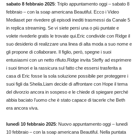
sabato 8 febbraio 2025
: Triplo appuntamento oggi – sabato 8
febbraio – con la soap americana Beautiful. Ecco i Video
Mediaset per rivedere gli episodi inediti trasmessi da Canale 5
in replica streaming. Se vi siete persi una o più puntate e
volete rivederle gratis le trovate qui.Eric condivide con Ridge il
suo desiderio di realizzare una linea di alta moda a suo nome e
gli propone di collaborare. Il figlio, però, spegne i suoi
entusiasmi con un netto rifiuto.Ridge invita Steffy ad esprimere
i suoi timori e la rassicura sul fatto che essersi trasferita a
casa di Eric fosse la sola soluzione possibile per proteggere i
suoi figli da Sheila.Liam decide di affrontare con Hope il tema
del divorzio ancora in sospeso e le chiede di spiegare perché
abbia baciato l’uomo che è stato capace di tacerle che Beth
era ancora viva.
lunedì 10 febbraio 2025
: Nuovo appuntamento oggi – lunedì
10 febbraio – con la soap americana Beautiful. Nella puntata