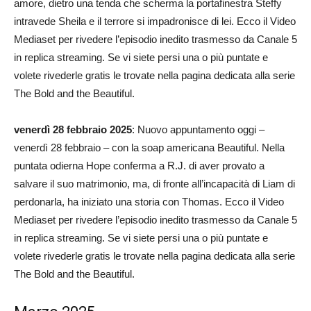
amore, dietro una tenda che scherma la portafinestra Steffy
intravede Sheila e il terrore si impadronisce di lei. Ecco il Video
Mediaset per rivedere l’episodio inedito trasmesso da Canale 5
in replica streaming. Se vi siete persi una o più puntate e
volete rivederle gratis le trovate nella pagina dedicata alla serie
The Bold and the Beautiful.
venerdì 28 febbraio 2025
: Nuovo appuntamento oggi –
venerdì 28 febbraio – con la soap americana Beautiful. Nella
puntata odierna Hope conferma a R.J. di aver provato a
salvare il suo matrimonio, ma, di fronte all’incapacità di Liam di
perdonarla, ha iniziato una storia con Thomas. Ecco il Video
Mediaset per rivedere l’episodio inedito trasmesso da Canale 5
in replica streaming. Se vi siete persi una o più puntate e
volete rivederle gratis le trovate nella pagina dedicata alla serie
The Bold and the Beautiful.