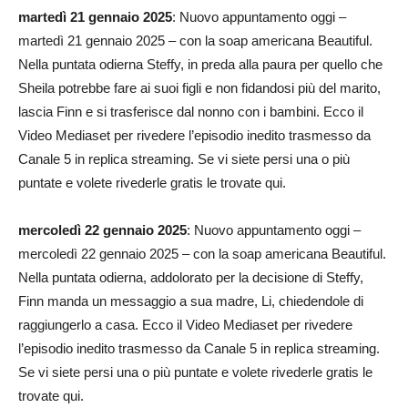
martedì 21 gennaio 2025
: Nuovo appuntamento oggi –
martedì 21 gennaio 2025 – con la soap americana Beautiful.
Nella puntata odierna Steffy, in preda alla paura per quello che
Sheila potrebbe fare ai suoi figli e non fidandosi più del marito,
lascia Finn e si trasferisce dal nonno con i bambini. Ecco il
Video Mediaset per rivedere l’episodio inedito trasmesso da
Canale 5 in replica streaming. Se vi siete persi una o più
puntate e volete rivederle gratis le trovate qui.
mercoledì 22 gennaio 2025
: Nuovo appuntamento oggi –
mercoledì 22 gennaio 2025 – con la soap americana Beautiful.
Nella puntata odierna, addolorato per la decisione di Steffy,
Finn manda un messaggio a sua madre, Li, chiedendole di
raggiungerlo a casa. Ecco il Video Mediaset per rivedere
l’episodio inedito trasmesso da Canale 5 in replica streaming.
Se vi siete persi una o più puntate e volete rivederle gratis le
trovate qui.