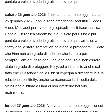
puntate e volete rivederle gratis le trovate qui.
sabato 25 gennaio 2025
: Triplo appuntamento oggi – sabato
25 gennaio 2025 – con la soap americana Beautiful. Ecco i
Video Mediaset per rivedere gli episodi inediti trasmessi da
Canale 5 in replica streaming. Se vi siete persi una o più
puntate e volete rivederle gratis le trovate qui.Liam dice a
Steffy che le starà sempre vicino e che la proteggerà lui, dato
che Finn non è in grado di farlo, perché l’amerà per
sempre.Liam è furioso con Finn, che accusa di non essere
stato in grado di proteggere Kelly, ed è infastidito anche dal
fatto che lui difenda Sheila.Finn si impegna a difendere la sua
relazione con Steffy, anche se riconosce la difficoltà della
situazione e intima a Liam di non interferire nel suo
matrimonio.
lunedì 27 gennaio 2025
: Nuovo appuntamento oggi – lunedì