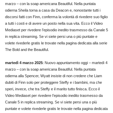
marzo – con la soap americana Beautiful. Nella puntata
odierna Sheila torna a casa da Deacon e, nonostante tutti i
discorsi fatti con Finn, conferma la volontà di rivedere suo figlio
a tutti i costi e di avere un posto nella sua vita. Ecco il Video
Mediaset per rivedere l’episodio inedito trasmesso da Canale 5
in replica streaming. Se vi siete persi una o più puntate e
volete rivederle gratis le trovate nella pagina dedicata alla serie
The Bold and the Beautiful.
martedì 4 marzo 2025
: Nuovo appuntamento oggi – martedì 4
marzo – con la soap americana Beautiful. Nella puntata
odierna alla Spencer, Wyatt insiste di non credere che Liam
dubiti di Finn solo per proteggere Steffy e i bambini, ma che
speri, invece, che tra Steffy e il marito tutto finisca. Ecco il
Video Mediaset per rivedere l’episodio inedito trasmesso da
Canale 5 in replica streaming. Se vi siete persi una o più
puntate e volete rivederle gratis le trovate nella pagina dedicata