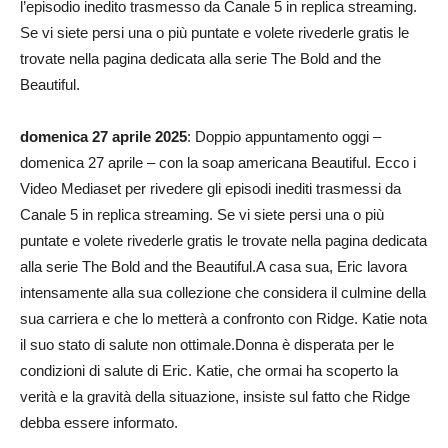
l’episodio inedito trasmesso da Canale 5 in replica streaming.
Se vi siete persi una o più puntate e volete rivederle gratis le
trovate nella pagina dedicata alla serie The Bold and the
Beautiful.
domenica 27 aprile 2025
: Doppio appuntamento oggi –
domenica 27 aprile – con la soap americana Beautiful. Ecco i
Video Mediaset per rivedere gli episodi inediti trasmessi da
Canale 5 in replica streaming. Se vi siete persi una o più
puntate e volete rivederle gratis le trovate nella pagina dedicata
alla serie The Bold and the Beautiful.A casa sua, Eric lavora
intensamente alla sua collezione che considera il culmine della
sua carriera e che lo metterà a confronto con Ridge. Katie nota
il suo stato di salute non ottimale.Donna è disperata per le
condizioni di salute di Eric. Katie, che ormai ha scoperto la
verità e la gravità della situazione, insiste sul fatto che Ridge
debba essere informato.