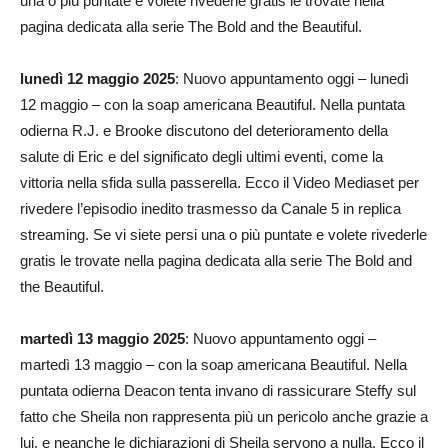
una o più puntate e volete rivederle gratis le trovate nella
pagina dedicata alla serie The Bold and the Beautiful.
lunedì 12 maggio 2025
: Nuovo appuntamento oggi – lunedì
12 maggio – con la soap americana Beautiful. Nella puntata
odierna R.J. e Brooke discutono del deterioramento della
salute di Eric e del significato degli ultimi eventi, come la
vittoria nella sfida sulla passerella. Ecco il Video Mediaset per
rivedere l’episodio inedito trasmesso da Canale 5 in replica
streaming. Se vi siete persi una o più puntate e volete rivederle
gratis le trovate nella pagina dedicata alla serie The Bold and
the Beautiful.
martedì 13 maggio 2025
: Nuovo appuntamento oggi –
martedì 13 maggio – con la soap americana Beautiful. Nella
puntata odierna Deacon tenta invano di rassicurare Steffy sul
fatto che Sheila non rappresenta più un pericolo anche grazie a
lui, e neanche le dichiarazioni di Sheila servono a nulla. Ecco il