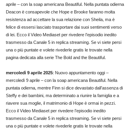
aprile – con la soap americana Beautiful. Nella puntata odierna
Deacon è consapevole che Hope e Brooke faranno molta
resistenza ad accettare la sua relazione con Sheila, ma è
felice di essersi lasciato trasportare dai suoi sentimenti verso
di lei. Ecco il Video Mediaset per rivedere l’episodio inedito
trasmesso da Canale 5 in replica streaming. Se vi siete persi
una o più puntate e volete rivederle gratis le trovate nella
pagina dedicata alla serie The Bold and the Beautiful.
mercoledì 9 aprile 2025
: Nuovo appuntamento oggi –
mercoledì 9 aprile – con la soap americana Beautiful. Nella
puntata odierna, mentre Finn si dice devastato dall’assenza di
Steffy e dei bambini, ma determinato a riunire la famiglia e a
riavere sua moglie, il matrimonio di Hope è ormai in pezzi.
Ecco il Video Mediaset per rivedere l’episodio inedito
trasmesso da Canale 5 in replica streaming. Se vi siete persi
una o più puntate e volete rivederle gratis le trovate nella