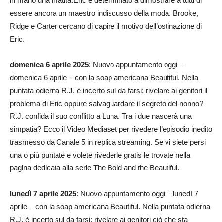
in mano una matita.Eric è determinato a dimostrare a tutti di
essere ancora un maestro indiscusso della moda. Brooke,
Ridge e Carter cercano di capire il motivo dell’ostinazione di
Eric.
domenica 6 aprile 2025
: Nuovo appuntamento oggi –
domenica 6 aprile – con la soap americana Beautiful. Nella
puntata odierna R.J. è incerto sul da farsi: rivelare ai genitori il
problema di Eric oppure salvaguardare il segreto del nonno?
R.J. confida il suo conflitto a Luna. Tra i due nascerà una
simpatia? Ecco il Video Mediaset per rivedere l’episodio inedito
trasmesso da Canale 5 in replica streaming. Se vi siete persi
una o più puntate e volete rivederle gratis le trovate nella
pagina dedicata alla serie The Bold and the Beautiful.
lunedì 7 aprile 2025
: Nuovo appuntamento oggi – lunedì 7
aprile – con la soap americana Beautiful. Nella puntata odierna
R.J. è incerto sul da farsi: rivelare ai genitori ciò che sta