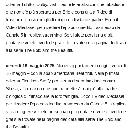
odierna il dottor Colby, visti i test e le analisi cliniche, ribadisce
che non c’è più speranza per Eric e consiglia a Ridge di
trascorrere insieme gli ultimi giorni di vita del padre. Ecco il
Video Mediaset per rivedere l’episodio inedito trasmesso da
Canale 5 in replica streaming. Se vi siete persi una o più
puntate e volete rivederle gratis le trovate nella pagina dedicata
alla serie The Bold and the Beautiful.
venerdì 16 maggio 2025
: Nuovo appuntamento oggi – venerdì
16 maggio – con la soap americana Beautiful. Nella puntata
odierna Finn loda Steffy per la sua determinazione contro
Sheila, affermando che non permetterà mai più alla madre
biologica di minacciare la loro famiglia. Ecco il Video Mediaset
per rivedere l’episodio inedito trasmesso da Canale 5 in replica
streaming. Se vi siete persi una o più puntate e volete rivederle
gratis le trovate nella pagina dedicata alla serie The Bold and
the Beautiful.