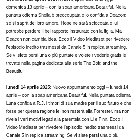
domenica 13 aprile – con la soap americana Beautiful. Nella
puntata odierna Sheila è preoccupata e lo confida a Deacon:
se si saprà del loro amore, Hope ne sarà scioccata e lui
potrebbe perdere il bel rapporto instaurato con la figlia. Ma
Deacon non cambia idea. Ecco il Video Mediaset per rivedere
l’episodio inedito trasmessi da Canale 5 in replica streaming.
Se vi siete persi una o più puntate e volete rivederle gratis le
trovate nella pagina dedicata alla serie The Bold and the
Beautiful.
lunedì 14 aprile 2025
: Nuovo appuntamento oggi – lunedì 14
aprile – con la soap americana Beautiful. Nella puntata odierna
Luna confida a R.J. i timori di sua madre per il suo futuro e che
forse per questa ragione lei non resterà alla Forrester, ma non
rivela i veri motivi legati alla parentela con Li e Finn. Ecco il
Video Mediaset per rivedere l’episodio inedito trasmessi da
Canale 5 in replica streaming. Se vi siete persi una o più