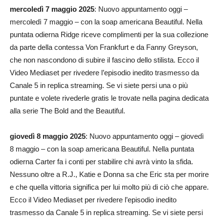
mercoledì 7 maggio 2025
: Nuovo appuntamento oggi –
mercoledì 7 maggio – con la soap americana Beautiful. Nella
puntata odierna Ridge riceve complimenti per la sua collezione
da parte della contessa Von Frankfurt e da Fanny Greyson,
che non nascondono di subire il fascino dello stilista. Ecco il
Video Mediaset per rivedere l’episodio inedito trasmesso da
Canale 5 in replica streaming. Se vi siete persi una o più
puntate e volete rivederle gratis le trovate nella pagina dedicata
alla serie The Bold and the Beautiful.
giovedì 8 maggio 2025
: Nuovo appuntamento oggi – giovedì
8 maggio – con la soap americana Beautiful. Nella puntata
odierna Carter fa i conti per stabilire chi avrà vinto la sfida.
Nessuno oltre a R.J., Katie e Donna sa che Eric sta per morire
e che quella vittoria significa per lui molto più di ciò che appare.
Ecco il Video Mediaset per rivedere l’episodio inedito
trasmesso da Canale 5 in replica streaming. Se vi siete persi