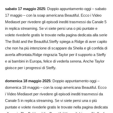
sabato 17 maggio 2025
: Doppio appuntamento oggi – sabato
17 maggio – con la soap americana Beautiful. Ecco i Video
Mediaset per rivedere gli episodi inediti trasmessi da Canale 5
in replica streaming. Se vi siete persi una o più puntate e
volete rivederle gratis le trovate nella pagina dedicata alla serie
The Bold and the Beautiful.Steffy spiega a Ridge di aver capito
che non ha più intenzione di scappare da Sheila e gli confida di
averla affrontata.Ridge ringrazia Taylor per il supporto a Steffy
e ai bambini in Europa, felice di vederla serena. Anche Taylor
gioisce per i progressi di Steffy.
domenica 18 maggio 2025
: Doppio appuntamento oggi –
domenica 18 maggio – con la soap americana Beautiful. Ecco
i Video Mediaset per rivedere gli episodi inediti trasmessi da
Canale 5 in replica streaming. Se vi siete persi una o più
puntate e volete rivederle gratis le trovate nella pagina dedicata