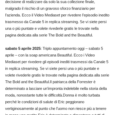
decisione di realizzare da solo la sua collezione finale,
malgrado il rischio di un gravoso sforzo finanziario per
l’azienda. Ecco il Video Mediaset per rivedere l’episodio inedito
trasmesso da Canale 5 in replica streaming. Se vi siete persi
una o più puntate e volete rivederle gratis le trovate nella
pagina dedicata alla serie The Bold and the Beautiful.
sabato 5 aprile 2025
: Triplo appuntamento oggi – sabato 5
aprile – con la soap americana Beautiful. Ecco i Video
Mediaset per rivedere gli episodi inediti trasmessi da Canale 5
in replica streaming. Se vi siete persi una o più puntate e
volete rivederle gratis le trovate nella pagina dedicata alla serie
The Bold and the Beautiful.Il patriarca della Forrester è
determinato a lasciare un’impronta indelebile nella storia della
moda, nonostante tutte le difficoltà.Donna è molto turbata
perché le condizioni di salute di Eric peggiorano
vertiginosamente al punto che l’uomo non riesce più a tenere