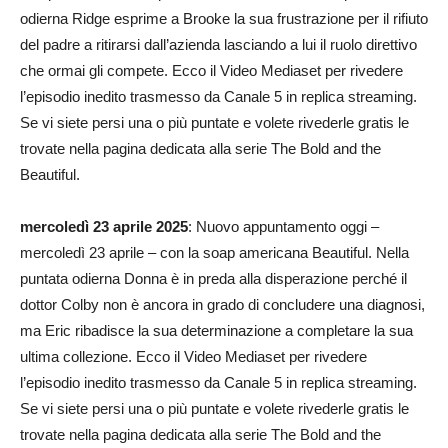
odierna Ridge esprime a Brooke la sua frustrazione per il rifiuto
del padre a ritirarsi dall’azienda lasciando a lui il ruolo direttivo
che ormai gli compete. Ecco il Video Mediaset per rivedere
l’episodio inedito trasmesso da Canale 5 in replica streaming.
Se vi siete persi una o più puntate e volete rivederle gratis le
trovate nella pagina dedicata alla serie The Bold and the
Beautiful.
mercoledì 23 aprile 2025
: Nuovo appuntamento oggi –
mercoledì 23 aprile – con la soap americana Beautiful. Nella
puntata odierna Donna è in preda alla disperazione perché il
dottor Colby non è ancora in grado di concludere una diagnosi,
ma Eric ribadisce la sua determinazione a completare la sua
ultima collezione. Ecco il Video Mediaset per rivedere
l’episodio inedito trasmesso da Canale 5 in replica streaming.
Se vi siete persi una o più puntate e volete rivederle gratis le
trovate nella pagina dedicata alla serie The Bold and the