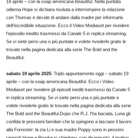
18 aprile – con la soap americana Beautiful. Nella puntata
odierna Hope si dichiara risoluta a interrompere la relazione
con Thomas e decide di andare dalla madre per informarla
dell’incredibile situazione. Ecco il Video Mediaset per rivedere
l’episodio inedito trasmessi da Canale 5 in replica streaming.
Se vi siete persi una o più puntate e volete rivederle gratis le
trovate nella pagina dedicata alla serie The Bold and the
Beautiful.
sabato 19 aprile 2025
: Triplo appuntamento oggi – sabato 19
aprile – con la soap americana Beautiful. Ecco i Video
Mediaset per rivedere gli episodi inediti trasmessi da Canale 5
in replica streaming. Se vi siete persi una o più puntate e
volete rivederle gratis le trovate nella pagina dedicata alla serie
The Bold and the Beautiful.Dopo che R.J. l’ha baciata, Luna gli
confida le pressioni familiari che la spingono a lasciare il lavoro
alla Forrester: la zia Li e sua madre Poppy sono in pessimi
rapporti.Hope e Brooke si chiedono, con disappunto, il motivo