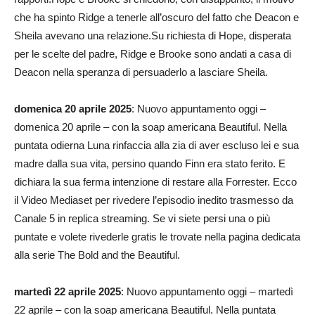
che ha spinto Ridge a tenerle all’oscuro del fatto che Deacon e
Sheila avevano una relazione.Su richiesta di Hope, disperata
per le scelte del padre, Ridge e Brooke sono andati a casa di
Deacon nella speranza di persuaderlo a lasciare Sheila.
domenica 20 aprile 2025
: Nuovo appuntamento oggi –
domenica 20 aprile – con la soap americana Beautiful. Nella
puntata odierna Luna rinfaccia alla zia di aver escluso lei e sua
madre dalla sua vita, persino quando Finn era stato ferito. E
dichiara la sua ferma intenzione di restare alla Forrester. Ecco
il Video Mediaset per rivedere l’episodio inedito trasmesso da
Canale 5 in replica streaming. Se vi siete persi una o più
puntate e volete rivederle gratis le trovate nella pagina dedicata
alla serie The Bold and the Beautiful.
martedì 22 aprile 2025
: Nuovo appuntamento oggi – martedì
22 aprile – con la soap americana Beautiful. Nella puntata