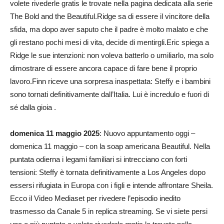
volete rivederle gratis le trovate nella pagina dedicata alla serie
The Bold and the Beautiful.Ridge sa di essere il vincitore della
sfida, ma dopo aver saputo che il padre è molto malato e che
gli restano pochi mesi di vita, decide di mentirgli.Eric spiega a
Ridge le sue intenzioni: non voleva batterlo o umiliarlo, ma solo
dimostrare di essere ancora capace di fare bene il proprio
lavoro.Finn riceve una sorpresa inaspettata: Steffy e i bambini
sono tornati definitivamente dall’Italia. Lui è incredulo e fuori di
sé dalla gioia .
domenica 11 maggio 2025
: Nuovo appuntamento oggi –
domenica 11 maggio – con la soap americana Beautiful. Nella
puntata odierna i legami familiari si intrecciano con forti
tensioni: Steffy è tornata definitivamente a Los Angeles dopo
essersi rifugiata in Europa con i figli e intende affrontare Sheila.
Ecco il Video Mediaset per rivedere l’episodio inedito
trasmesso da Canale 5 in replica streaming. Se vi siete persi