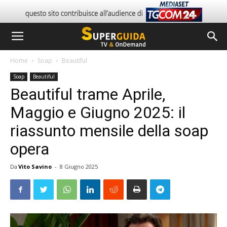
Home
Soap
Beautiful
Soap
Beautiful
Beautiful trame Aprile,
Maggio e Giugno 2025: il
riassunto mensile della soap
opera
Da
Vito Savino
-
8 Giugno 2025