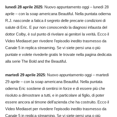
lunedì 28 aprile 2025
: Nuovo appuntamento oggi – lunedì 28
aprile – con la soap americana Beautiful. Nella puntata odierna
R.J. nasconde a fatica il segreto delle precarie condizioni di
salute di Eric. E pur non conoscendo la diagnosi infausta del
dottor Colby, è sul punto di rivelare ai genitori la verità. Ecco il
Video Mediaset per rivedere l’episodio inedito trasmesso da
Canale 5 in replica streaming. Se vi siete persi una o più
puntate e volete rivederle gratis le trovate nella pagina dedicata
alla serie The Bold and the Beautiful.
martedì 29 aprile 2025
: Nuovo appuntamento oggi – martedì
29 aprile – con la soap americana Beautiful. Nella puntata
odierna Eric sostiene di sentirsi in forze e di essere più che
risoluto a dimostrare a tutti, e in particolare al figlio, di poter
essere ancora al timone dell’azienda che ha costruito. Ecco il
Video Mediaset per rivedere l’episodio inedito trasmesso da
Canale 5 in replica streaming. Se vi siete persi una o più