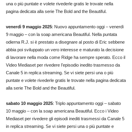
una o più puntate e volete rivederle gratis le trovate nella
pagina dedicata alla serie The Bold and the Beautiful.
venerdì 9 maggio 2025
: Nuovo appuntamento oggi – venerdì
9 maggio – con la soap americana Beautiful. Nella puntata
odierna R.J. si è prestato a disegnare al posto di Eric sebbene
abbia poi sviluppato un vero interesse e maturato la decisione
di lavorare nella moda come Ridge ha sempre sperato. Ecco il
Video Mediaset per rivedere l’episodio inedito trasmesso da
Canale 5 in replica streaming. Se vi siete persi una o più
puntate e volete rivederle gratis le trovate nella pagina dedicata
alla serie The Bold and the Beautiful.
sabato 10 maggio 2025
: Triplo appuntamento oggi – sabato
10 maggio – con la soap americana Beautiful. Ecco i Video
Mediaset per rivedere gli episodi inediti trasmessi da Canale 5
in replica streaming. Se vi siete persi una o più puntate e