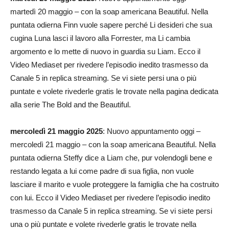
martedì 20 maggio – con la soap americana Beautiful. Nella
puntata odierna Finn vuole sapere perché Li desideri che sua
cugina Luna lasci il lavoro alla Forrester, ma Li cambia
argomento e lo mette di nuovo in guardia su Liam. Ecco il
Video Mediaset per rivedere l’episodio inedito trasmesso da
Canale 5 in replica streaming. Se vi siete persi una o più
puntate e volete rivederle gratis le trovate nella pagina dedicata
alla serie The Bold and the Beautiful.
mercoledì 21 maggio 2025
: Nuovo appuntamento oggi –
mercoledì 21 maggio – con la soap americana Beautiful. Nella
puntata odierna Steffy dice a Liam che, pur volendogli bene e
restando legata a lui come padre di sua figlia, non vuole
lasciare il marito e vuole proteggere la famiglia che ha costruito
con lui. Ecco il Video Mediaset per rivedere l’episodio inedito
trasmesso da Canale 5 in replica streaming. Se vi siete persi
una o più puntate e volete rivederle gratis le trovate nella