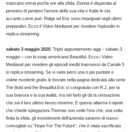
mancano ormai poche ore alla sfida, Donna è disperata al
pensiero di perdere l’amore della sua vita e Katie le sta
accanto come può. Ridge ed Eric sono impegnati negli ultimi
preparativi. Ecco il Video Mediaset per rivedere l’episodio in
replica streaming.
sabato 3 maggio 2025
: Triplo appuntamento oggi – sabato 3
maggio – con la soap americana Beautiful. Ecco i Video
Mediaset per rivedere gli episodi inediti trasmessi da Canale 5
in replica streaming. Se vi siete persi una o più puntate e
volete rivederle gratis le trovate nella pagina dedicata alla serie
The Bold and the Beautiful.Eric si congratula con R.J. per la
sua bravura e la sua lealtà, ma nel farlo gli dà la sensazione
che sia il loro ultimo lavoro insieme. E questo allarma il nipote
che chiede spiegazioni.Thomas non vede l’ora che, una volta
finita la sfida, gli investimenti dell’azienda saranno di nuovo
convogliati su “Hope For The Future”, che è stata sacrificata