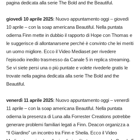
pagina dedicata alla serie The Bold and the Beautiful.
giovedì 10 aprile 2025
: Nuovo appuntamento oggi – giovedì
10 aprile – con la soap americana Beautiful. Nella puntata
odierna Finn mette in dubbio il rapporto di Hope con Thomas e
le suggerisce di allontanarsene perché è convinto che lei meriti
un uomo migliore. Ecco il Video Mediaset per rivedere
l’episodio inedito trasmesso da Canale 5 in replica streaming.
Se vi siete persi una o più puntate e volete rivederle gratis le
trovate nella pagina dedicata alla serie The Bold and the
Beautiful.
venerdì 11 aprile 2025
: Nuovo appuntamento oggi – venerdì
11 aprile – con la soap americana Beautiful. Nella puntata
odierna la presenza di Luna alla Forrester Creations potrebbe
generare problemi familiari legati a Finn. Deacon organizza a
“Il Giardino” un incontro tra Finn e Sheila. Ecco il Video