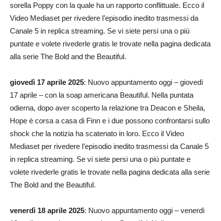
sorella Poppy con la quale ha un rapporto conflittuale. Ecco il
Video Mediaset per rivedere l’episodio inedito trasmessi da
Canale 5 in replica streaming. Se vi siete persi una o più
puntate e volete rivederle gratis le trovate nella pagina dedicata
alla serie The Bold and the Beautiful.
giovedì 17 aprile 2025
: Nuovo appuntamento oggi – giovedì
17 aprile – con la soap americana Beautiful. Nella puntata
odierna, dopo aver scoperto la relazione tra Deacon e Sheila,
Hope è corsa a casa di Finn e i due possono confrontarsi sullo
shock che la notizia ha scatenato in loro. Ecco il Video
Mediaset per rivedere l’episodio inedito trasmessi da Canale 5
in replica streaming. Se vi siete persi una o più puntate e
volete rivederle gratis le trovate nella pagina dedicata alla serie
The Bold and the Beautiful.
venerdì 18 aprile 2025
: Nuovo appuntamento oggi – venerdì