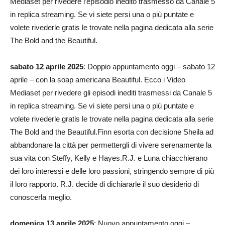
Mediaset per rivedere l’episodio inedito trasmesso da Canale 5
in replica streaming. Se vi siete persi una o più puntate e
volete rivederle gratis le trovate nella pagina dedicata alla serie
The Bold and the Beautiful.
sabato 12 aprile 2025
: Doppio appuntamento oggi – sabato 12
aprile – con la soap americana Beautiful. Ecco i Video
Mediaset per rivedere gli episodi inediti trasmessi da Canale 5
in replica streaming. Se vi siete persi una o più puntate e
volete rivederle gratis le trovate nella pagina dedicata alla serie
The Bold and the Beautiful.Finn esorta con decisione Sheila ad
abbandonare la città per permettergli di vivere serenamente la
sua vita con Steffy, Kelly e Hayes.R.J. e Luna chiacchierano
dei loro interessi e delle loro passioni, stringendo sempre di più
il loro rapporto. R.J. decide di dichiararle il suo desiderio di
conoscerla meglio.
domenica 13 aprile 2025
: Nuovo appuntamento oggi –