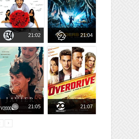
21:02
21:04
21:05
21:07