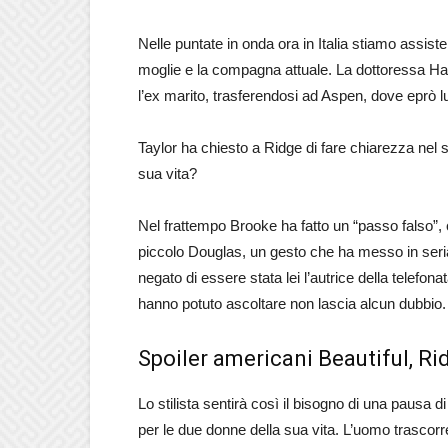
Nelle puntate in onda ora in Italia stiamo assiste
moglie e la compagna attuale. La dottoressa Hay
l’ex marito, trasferendosi ad Aspen, dove eprò lu
Taylor ha chiesto a Ridge di fare chiarezza nel 
sua vita?
Nel frattempo Brooke ha fatto un “passo falso”, c
piccolo Douglas, un gesto che ha messo in seria 
negato di essere stata lei l’autrice della telefo
hanno potuto ascoltare non lascia alcun dubbio.
Spoiler americani Beautiful, Ri
Lo stilista sentirà così il bisogno di una pausa di
per le due donne della sua vita. L’uomo trascorr