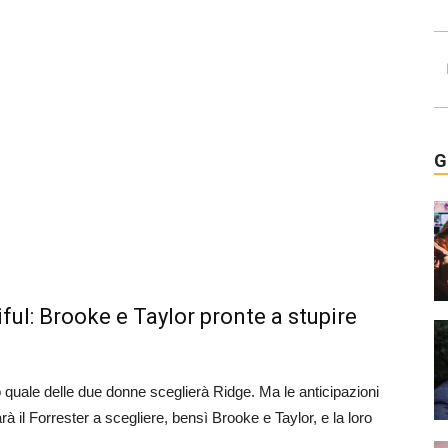
G
ul: Brooke e Taylor pronte a stupire
o quale delle due donne sceglierà Ridge. Ma le anticipazioni
 il Forrester a scegliere, bensì Brooke e Taylor, e la loro