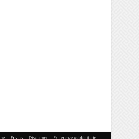
one
Privacy
Disclaimer
Preferenze pubblicitarie