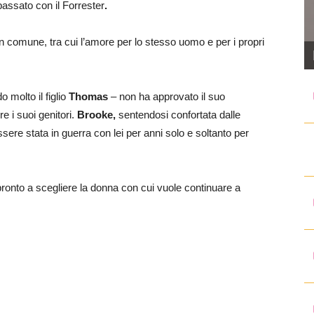
passato con il Forrester
.
 comune, tra cui l’amore per lo stesso uomo e per i propri
 molto il figlio
Thomas
– non ha approvato il suo
e i suoi genitori.
Brooke,
sentendosi confortata dalle
sere stata in guerra con lei per anni solo e soltanto per
 pronto a scegliere la donna con cui vuole continuare a