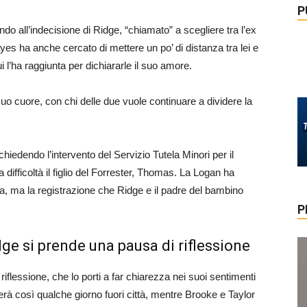
P
ndo all’indecisione di Ridge, “chiamato” a scegliere tra l’ex
es ha anche cercato di mettere un po’ di distanza tra lei e
i l’ha raggiunta per dichiararle il suo amore.
suo cuore, con chi delle due vuole continuare a dividere la
hiedendo l’intervento del Servizio Tutela Minori per il
difficoltà il figlio del Forrester, Thomas. La Logan ha
nata, ma la registrazione che Ridge e il padre del bambino
P
dge si prende una pausa di riflessione
 riflessione, che lo porti a far chiarezza nei suoi sentimenti
erà così qualche giorno fuori città, mentre Brooke e Taylor