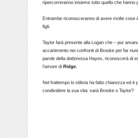
ripercorreranno insieme tutto quello che hanno 
Entrambe riconosceranno di avere molte cose in
figli.
Taylor farà presente alla Logan che – pur amando
accanimento nei confronti di Brooke per far riunir
parole della dottoressa Hayes, riconoscerà di es
l’amore di
Ridge.
Nel frattempo lo stilista ha fatto chiarezza ed è
condividere la sua vita: sarà Brooke o Taylor?