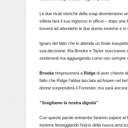
Le due rivali storiche della soap diventeranno 
stilista farà il suo ingresso in ufficio – dopo una
troverà ad attenderlo le due donne insieme e si 
Ignaro del fatto che lo attenda un finale inaspet
sua decisione. Ma Brooke e Taylor riusciranno a
sentimenti ma aggiungendo come non sempre si
Brooke
rimprovererà a
Ridge
di aver chiesto a
fatto che Ridge l’abbia lasciata ad Aspen nel be
donne sorprenderà il Forrester, ma sarà ancora
“Scegliamo la nostra dignità”
Con queste parole entrambe faranno sapere al Fo
insieme festeggiando l’inizio della nuova amic