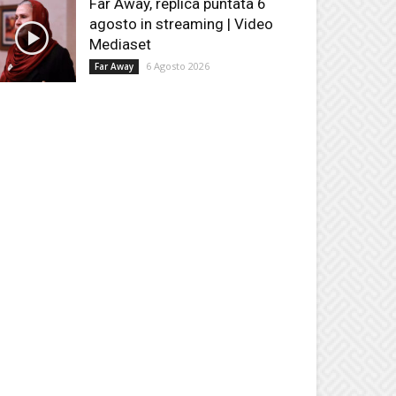
Far Away, replica puntata 6
agosto in streaming | Video
Mediaset
6 Agosto 2026
Far Away