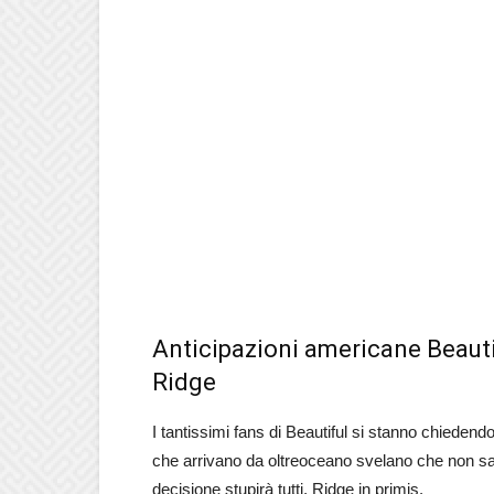
Anticipazioni americane Beautif
Ridge
I tantissimi fans di Beautiful si stanno chiedend
che arrivano da oltreoceano svelano che non sarà
decisione stupirà tutti, Ridge in primis.