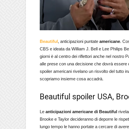
Beautiful
, anticipazioni puntate
americane
. Co
CBS e ideata da William J. Bell e Lee Philips Bel
giorni è al centro dei riflettori anche nel nostro 
alle prese con una decisione che dovrà essere d
spoiler americani rivelano un risvolto del tutto 
scopriamo insieme cosa accadrà.
Beautiful spoiler USA, Broo
Le
anticipazioni americane di Beautiful
rivela
Brooke e Taylor decideranno di deporre le rispetti
lungo tempo le hanno portate a cercare di avere