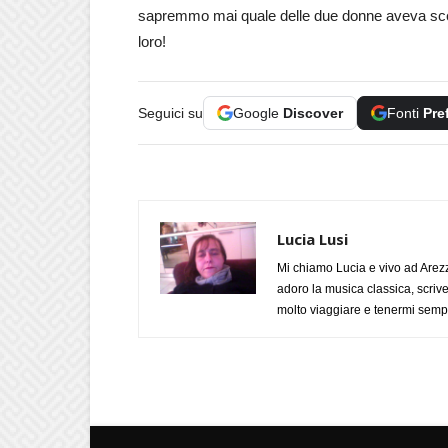
sapremmo mai quale delle due donne aveva scel
loro!
Seguici su
Google
Discover
Fonti
Pre
Lucia Lusi
Mi chiamo Lucia e vivo ad Arezz
adoro la musica classica, scrive
molto viaggiare e tenermi sempr