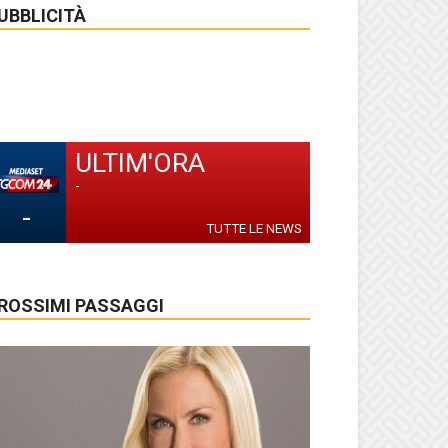
UBBLICITÀ
ULTIM'ORA
-
-
TUTTE LE NEWS
ROSSIMI PASSAGGI