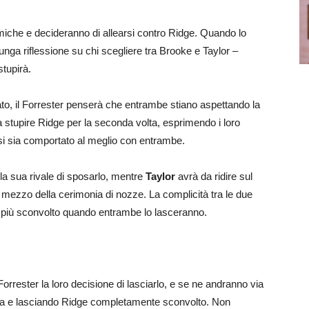
amiche e decideranno di allearsi contro Ridge. Quando lo
 lunga riflessione su chi scegliere tra Brooke e Taylor –
stupirà.
tato, il Forrester penserà che entrambe stiano aspettando la
 stupire Ridge per la seconda volta, esprimendo i loro
 sia comportato al meglio con entrambe.
lla sua rivale di sposarlo, mentre
Taylor
avrà da ridire sul
l mezzo della cerimonia di nozze. La complicità tra le due
 più sconvolto quando entrambe lo lasceranno.
rrester la loro decisione di lasciarlo, e se ne andranno via
izia e lasciando Ridge completamente sconvolto. Non