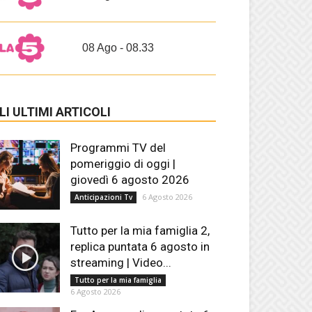
08 Ago - 08.33
LI ULTIMI ARTICOLI
Programmi TV del
pomeriggio di oggi |
giovedì 6 agosto 2026
6 Agosto 2026
Anticipazioni Tv
Tutto per la mia famiglia 2,
replica puntata 6 agosto in
streaming | Video...
Tutto per la mia famiglia
6 Agosto 2026