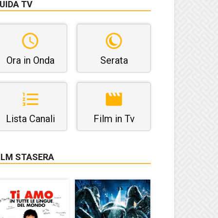
UIDA TV
Ora in Onda
Serata
Lista Canali
Film in Tv
ILM STASERA