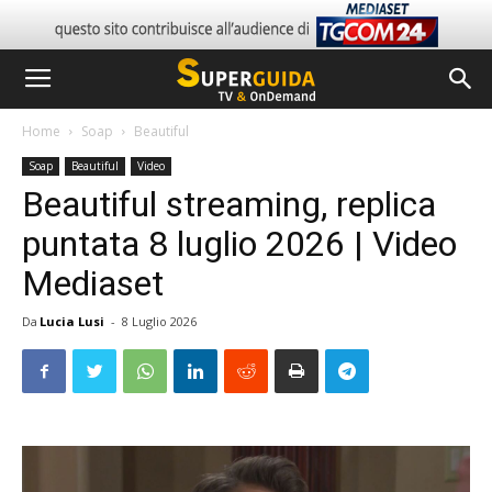
Home
Soap
Beautiful
Soap
Beautiful
Video
Beautiful streaming, replica
puntata 8 luglio 2026 | Video
Mediaset
Da
Lucia Lusi
-
8 Luglio 2026