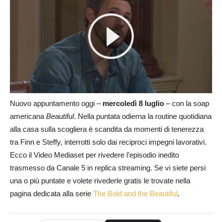
Nuovo appuntamento oggi –
mercoledì 8 luglio
– con la soap
americana
Beautiful
. Nella puntata odierna la routine quotidiana
alla casa sulla scogliera è scandita da momenti di tenerezza
tra Finn e Steffy, interrotti solo dai reciproci impegni lavorativi.
Ecco il Video Mediaset per rivedere l’episodio inedito
trasmesso da Canale 5 in replica streaming. Se vi siete persi
una o più puntate e volete rivederle gratis le trovate nella
pagina dedicata alla serie
The Bold and the Beautiful
.