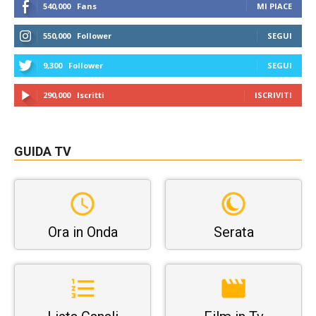
540,000
Fans
MI PIACE
550,000
Follower
SEGUI
9,300
Follower
SEGUI
290,000
Iscritti
ISCRIVITI
GUIDA TV
Ora in Onda
Serata