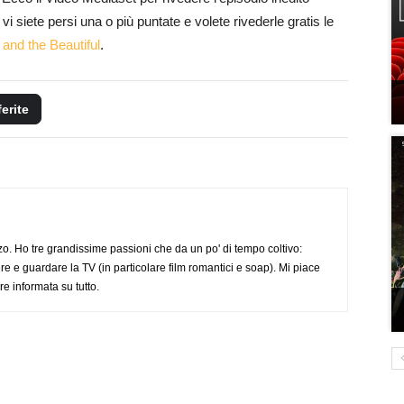
 siete persi una o più puntate e volete rivederle gratis le
and the Beautiful
.
ferite
o. Ho tre grandissime passioni che da un po' di tempo coltivo:
re e guardare la TV (in particolare film romantici e soap). Mi piace
e informata su tutto.