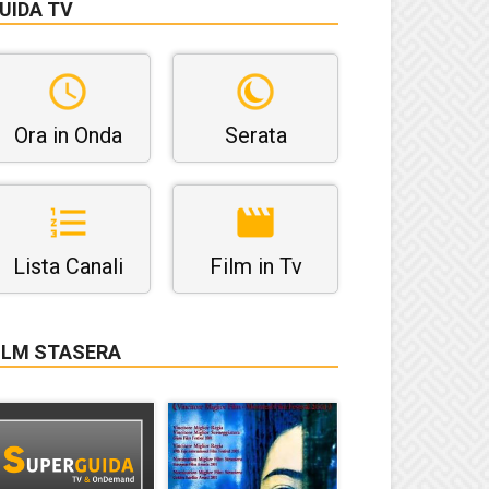
UIDA TV
Ora in Onda
Serata
Lista Canali
Film in Tv
ILM STASERA