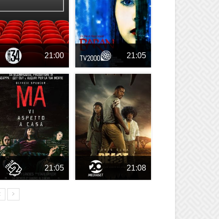
21:00
21:05
21:05
21:08