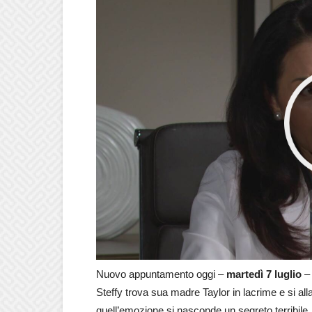
Nuovo appuntamento oggi –
martedì 7 luglio
–
Steffy trova sua madre Taylor in lacrime e si a
quell’emozione si nasconde un segreto terribile.