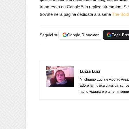
trasmesso da Canale 5 in replica streaming. Se vi
trovate nella pagina dedicata alla serie
The Bold 
Seguici su
Google
Discover
Fonti
Pre
Lucia Lusi
Mi chiamo Lucia e vivo ad Arezz
adoro la musica classica, scrive
molto viaggiare e tenermi sempr