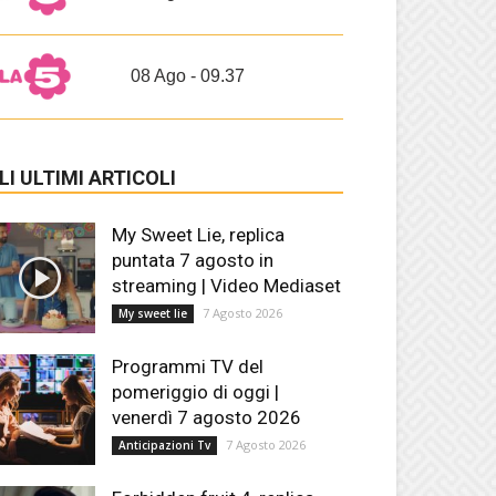
08 Ago - 09.37
LI ULTIMI ARTICOLI
My Sweet Lie, replica
puntata 7 agosto in
streaming | Video Mediaset
7 Agosto 2026
My sweet lie
Programmi TV del
pomeriggio di oggi |
venerdì 7 agosto 2026
7 Agosto 2026
Anticipazioni Tv