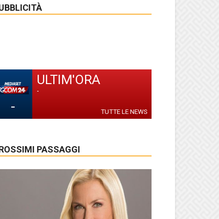
UBBLICITÀ
ULTIM'ORA
-
-
TUTTE LE NEWS
ROSSIMI PASSAGGI