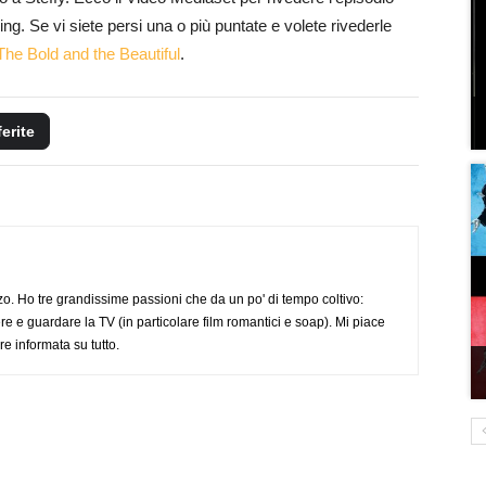
ng. Se vi siete persi una o più puntate e volete rivederle
The Bold and the Beautiful
.
ferite
o. Ho tre grandissime passioni che da un po' di tempo coltivo:
re e guardare la TV (in particolare film romantici e soap). Mi piace
e informata su tutto.