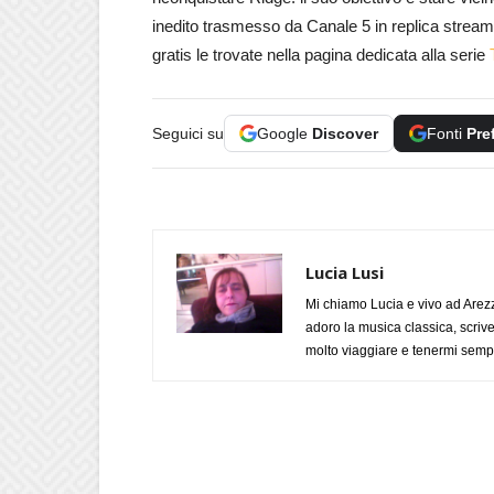
inedito trasmesso da Canale 5 in replica streami
gratis le trovate nella pagina dedicata alla serie
Seguici su
Google
Discover
Fonti
Pre
Lucia Lusi
Mi chiamo Lucia e vivo ad Arezz
adoro la musica classica, scrive
molto viaggiare e tenermi sempr