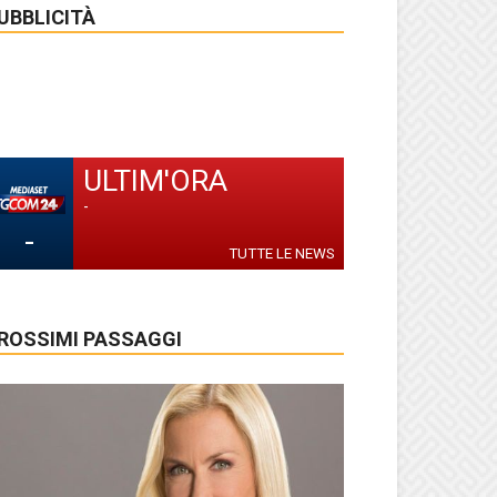
UBBLICITÀ
ULTIM'ORA
-
-
TUTTE LE NEWS
ROSSIMI PASSAGGI