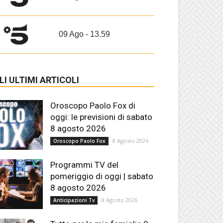
09 Ago - 13.59
LI ULTIMI ARTICOLI
Oroscopo Paolo Fox di
oggi: le previsioni di sabato
8 agosto 2026
8 Agosto 2026
Oroscopo Paolo Fox
Programmi TV del
pomeriggio di oggi | sabato
8 agosto 2026
8 Agosto 2026
Anticipazioni Tv