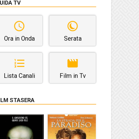
UIDA TV
Ora in Onda
Serata
Lista Canali
Film in Tv
ILM STASERA