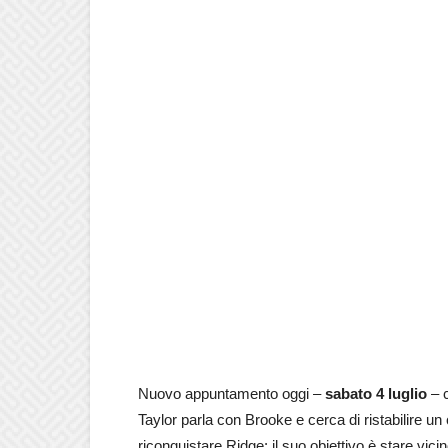
Nuovo appuntamento oggi –
sabato 4 luglio
– 
Taylor parla con Brooke e cerca di ristabilire un
riconquistare Ridge: il suo obiettivo è stare vici