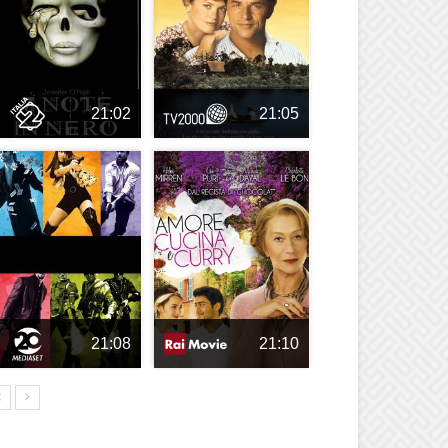
21:02
21:05
21:08
21:10