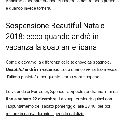
Andiamo a scoprire quando ci lascerà la nostra soap preferita
e quando invece tornerà.
Sospensione Beautiful Natale
2018: ecco quando andrà in
vacanza la soap americana
Come dicevamo, a differenza delle telenovelas spagnole,
Beautiful
andrà in vacanza
. Ecco quando verrà trasmessa
“l’ultima puntata” e per quanto tempo sarà sospeso.
Le vicende di Forrester, Spencer e Spectra andranno in onda
fino a sabato 22 dicembre
.
La soap terminerà quindi con
l’appuntamento del sabato pomeriggio, alle 13.40, per poi
restare in pausa durante il periodo natalizio
.