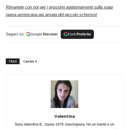
Rimanete con noi per i prossimi aggiornamenti sulla soap
opera americana più amata del piccolo schermo!
Seguici su
Google
Discover
Fonti
Preferite
TAGS
Canale 5
Valentina
Sono Valentina B., classe 1979, marchigiana. Ho un marito e un