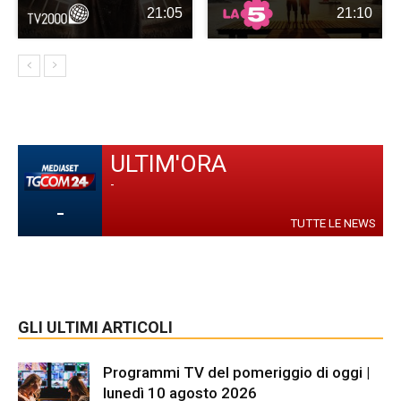
21:05
21:10
ULTIM'ORA
-
-
TUTTE LE NEWS
GLI ULTIMI ARTICOLI
Programmi TV del pomeriggio di oggi |
lunedì 10 agosto 2026