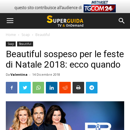
Home
Soap
Beautiful
Soap
Beautiful
Beautiful sospeso per le feste
di Natale 2018: ecco quando
Da
Valentina
-
14 Dicembre 2018